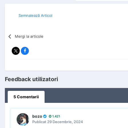
Semnalează Articol
Mergi la articole
Feedback utilizatori
5 Comentarii
bozo
1.421
Publicat
29 Decembrie, 2024