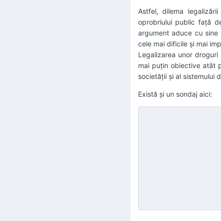
Astfel, dilema legalizăr
oprobriului public față d
argument aduce cu sine at
cele mai dificile și mai imp
Legalizarea unor droguri 
mai puțin obiective atât p
societății și al sistemului
Există și un sondaj aici: