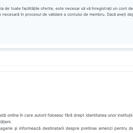
icia de toate facilităţile oferite, este necesar să vă înregistraţi un cont 
 e necesară în procesul de validare a contului de membru. Dacă aveţi de
online în care autorii folosesc fără drept identitatea unor instituții
tățeni.
agerie și informează destinatarii despre pretinse amenzi pentru d