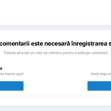
comentarii este necesară înregistrarea s
Trebuie să aveţi un cont de membru pentru a adăuga comentarii
u
te foarte uşor!
Aveţi deja u