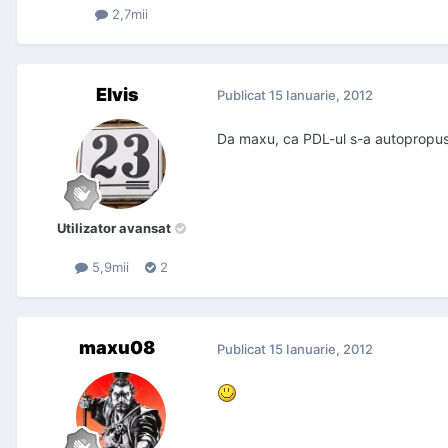
2,7mii
Elvis
Publicat
15 Ianuarie, 2012
Da maxu, ca PDL-ul s-a autopropus
Utilizator avansat
5,9mii
2
maxu08
Publicat
15 Ianuarie, 2012