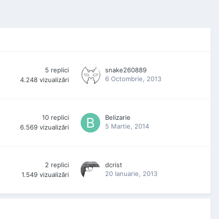
5
replici
snake260889
6 Octombrie, 2013
4.248
vizualizări
10
replici
Belizarie
5 Martie, 2014
6.569
vizualizări
2
replici
dcrist
20 Ianuarie, 2013
1.549
vizualizări