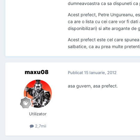
dumneavoastra ca sa dispuneti ca 
Acest prefect, Petre Ungureanu, este
ca are o lista cu cei care vor fi da
disponibilizari) si alte arogante de 
Acest prefect este cel care spunea 
salbatice, ca au prea multe pretenti
maxu08
Publicat
15 Ianuarie, 2012
asa guvern, asa prefect.
Utilizator
2,7mii