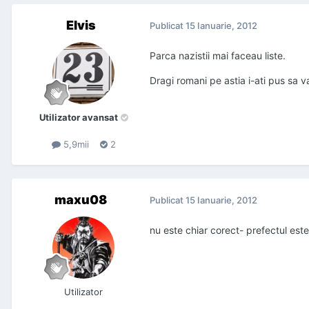
Elvis
Publicat
15 Ianuarie, 2012
Parca nazistii mai faceau liste.
Dragi romani pe astia i-ati pus sa 
Utilizator avansat
5,9mii
2
maxu08
Publicat
15 Ianuarie, 2012
nu este chiar corect- prefectul est
Utilizator