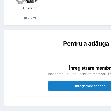
Utilizator
2,7mii
Pentru a adăuga 
Înregistrare membr
Înscrierea unui nou cont de membru. Es
Înregistrare cont nou