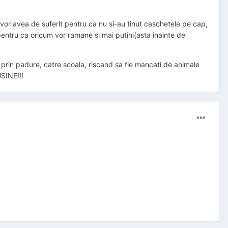
a vor avea de suferit pentru ca nu si-au tinut caschetele pe cap,
 pentru ca oricum vor ramane si mai putini(asta inainte de
 prin padure, catre scoala, riscand sa fie mancati de animale
USINE!!!