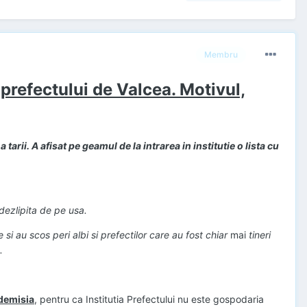
Membru
 prefectului de Valcea. Motivul,
 tarii. A afisat pe geamul de la intrarea in institutie o lista cu
 dezlipita de pe usa.
si au scos peri albi si prefectilor care au fost chiar
mai
tineri
.
demisia
, pentru ca Institutia Prefectului nu este gospodaria