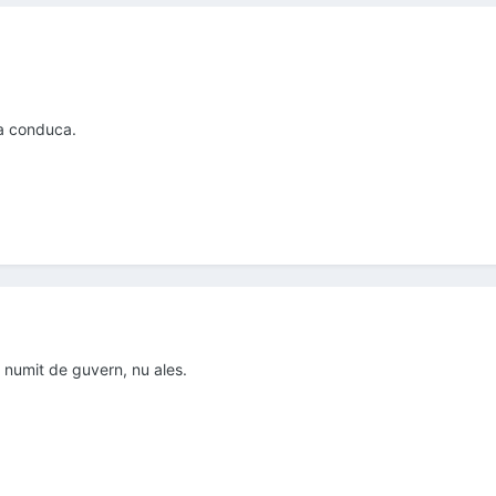
va conduca.
e numit de guvern, nu ales.