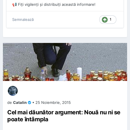
Fiți vigilenți și distribuiți această informare!
📢
1
Semnalează
de
Catalin
•
25 Noiembrie, 2015
Cel mai dăunător argument: Nouă nu ni se
poate întâmpla