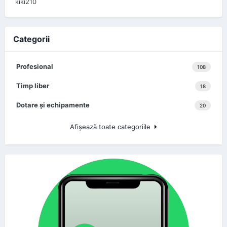
kiki210
Categorii
Profesional
108
Timp liber
18
Dotare şi echipamente
20
Afişează toate categoriile