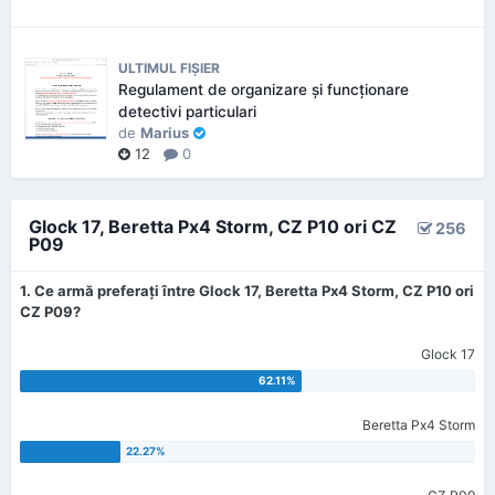
ULTIMUL FIŞIER
Regulament de organizare și funcționare
detectivi particulari
de
Marius
12
0
Glock 17, Beretta Px4 Storm, CZ P10 ori CZ
256
P09
1. Ce armă preferaţi între Glock 17, Beretta Px4 Storm, CZ P10 ori
CZ P09?
Glock 17
Beretta Px4 Storm