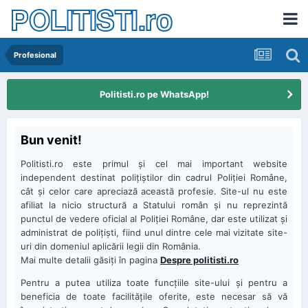
POLITISTI.ro
Profesional
Politisti.ro pe WhatsApp!
Bun venit!
Politisti.ro este primul şi cel mai important website
independent destinat poliţiştilor din cadrul Poliţiei Române,
cât şi celor care apreciază această profesie. Site-ul nu este
afiliat la nicio structură a Statului român şi nu reprezintă
punctul de vedere oficial al Poliţiei Române, dar este utilizat şi
administrat de poliţişti, fiind unul dintre cele mai vizitate site-
uri din domeniul aplicării legii din România.
Mai multe detalii găsiţi în pagina
Despre politisti.ro
Pentru a putea utiliza toate funcţiile site-ului şi pentru a
beneficia de toate facilităţile oferite, este necesar să vă