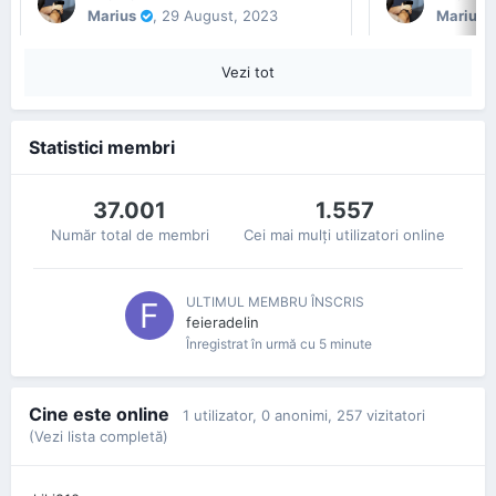
Marius
,
29 August, 2023
Marius
Vezi tot
Statistici membri
37.001
1.557
Număr total de membri
Cei mai mulţi utilizatori online
ULTIMUL MEMBRU ÎNSCRIS
feieradelin
Înregistrat
în urmă cu 5 minute
Cine este online
1 utilizator
, 0 anonimi, 257 vizitatori
(Vezi lista completă)