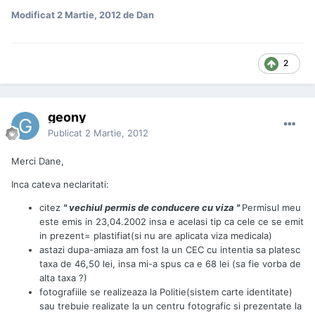
Modificat
2 Martie, 2012
de Dan
2
geony
Publicat
2 Martie, 2012
Merci Dane,
Inca cateva neclaritati:
citez
" vechiul permis de conducere cu viza "
Permisul meu
este emis in 23,04.2002 insa e acelasi tip ca cele ce se emit
in prezent= plastifiat(si nu are aplicata viza medicala)
astazi dupa-amiaza am fost la un CEC cu intentia sa platesc
taxa de 46,50 lei, insa mi-a spus ca e 68 lei (sa fie vorba de
alta taxa ?)
fotografiile se realizeaza la Politie(sistem carte identitate)
sau trebuie realizate la un centru fotografic si prezentate la