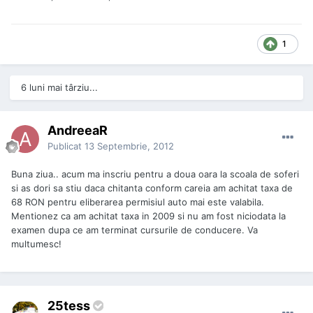
1
6 luni mai târziu...
AndreeaR
Publicat
13 Septembrie, 2012
Buna ziua.. acum ma inscriu pentru a doua oara la scoala de soferi
si as dori sa stiu daca chitanta conform careia am achitat taxa de
68 RON pentru eliberarea permisiul auto mai este valabila.
Mentionez ca am achitat taxa in 2009 si nu am fost niciodata la
examen dupa ce am terminat cursurile de conducere. Va
multumesc!
25tess