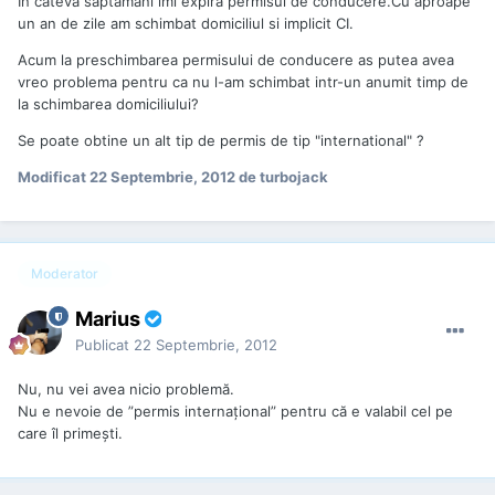
In cateva saptamani imi expira permisul de conducere.Cu aproape
un an de zile am schimbat domiciliul si implicit CI.
Acum la preschimbarea permisului de conducere as putea avea
vreo problema pentru ca nu l-am schimbat intr-un anumit timp de
la schimbarea domiciliului?
Se poate obtine un alt tip de permis de tip "international" ?
Modificat
22 Septembrie, 2012
de turbojack
Moderator
Marius
Publicat
22 Septembrie, 2012
Nu, nu vei avea nicio problemă.
Nu e nevoie de ”permis internaţional” pentru că e valabil cel pe
care îl primeşti.