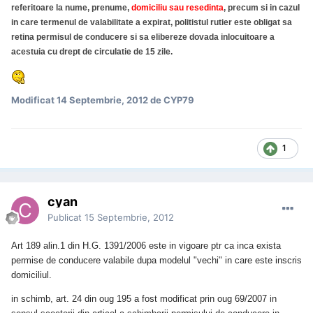
referitoare la nume, prenume,
domiciliu sau resedinta
, precum si in cazul
in care termenul de valabilitate a expirat, politistul rutier este obligat sa
retina permisul de conducere si sa elibereze dovada inlocuitoare a
acestuia cu drept de circulatie de 15 zile.
Modificat
14 Septembrie, 2012
de CYP79
1
cyan
Publicat
15 Septembrie, 2012
Art 189 alin.1 din H.G. 1391/2006 este in vigoare ptr ca inca exista
permise de conducere valabile dupa modelul "vechi" in care este inscris
domiciliul.
in schimb, art. 24 din oug 195 a fost modificat prin oug 69/2007 in