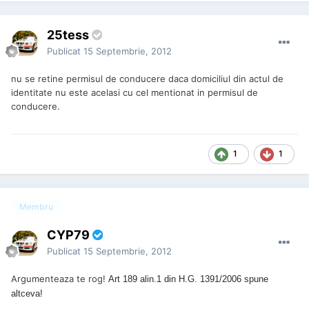
25tess
Publicat
15 Septembrie, 2012
nu se retine permisul de conducere daca domiciliul din actul de
identitate nu este acelasi cu cel mentionat in permisul de
conducere.
1
1
Membru
CYP79
Publicat
15 Septembrie, 2012
Argumenteaza te rog!
Art 189 alin.1 din H.G. 1391/2006 spune
altceva!