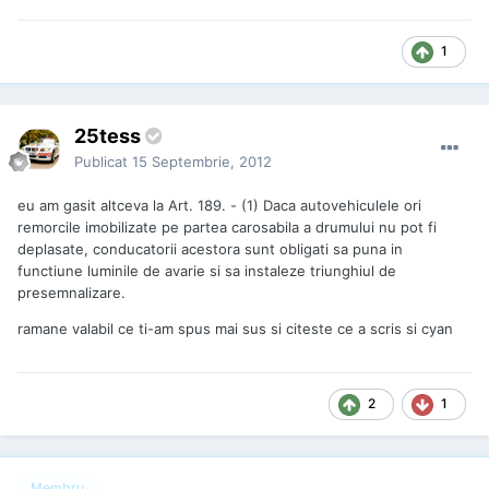
1
25tess
Publicat
15 Septembrie, 2012
eu am gasit altceva la Art. 189. - (1) Daca autovehiculele ori
remorcile imobilizate pe partea carosabila a drumului nu pot fi
deplasate, conducatorii acestora sunt obligati sa puna in
functiune luminile de avarie si sa instaleze triunghiul de
presemnalizare.
ramane valabil ce ti-am spus mai sus si citeste ce a scris si cyan
2
1
Membru