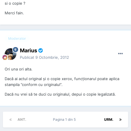
si o copie ?
Merci fain.
Moderator
Marius
Publicat
9 Octombrie, 2012
Ori una ori alta.
Dacă ai actul original și o copie xerox, funcționarul poate aplica
stampila ”conform cu originalul”.
Dacă nu vrei să te duci cu originalul, depui o copie legalizată.
ANT.
Pagina 1 din 5
URM.