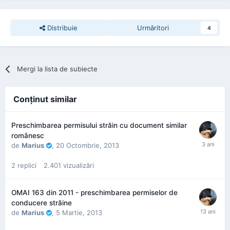
Distribuie
Urmăritori
4
Mergi la lista de subiecte
Conţinut similar
Preschimbarea permisului străin cu document similar
românesc
de
Marius
,
20 Octombrie, 2013
2
replici
2.401
vizualizări
OMAI 163 din 2011 - preschimbarea permiselor de
conducere străine
de
Marius
,
5 Martie, 2013