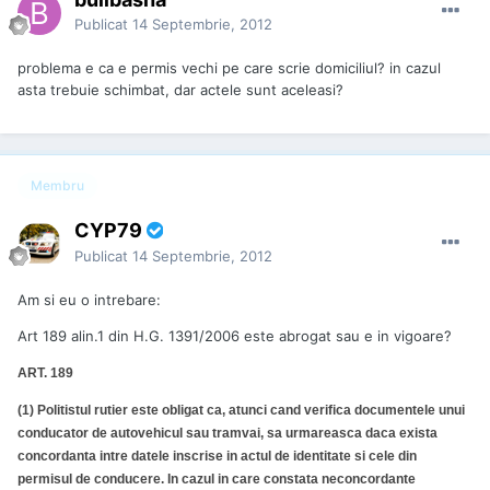
Publicat
14 Septembrie, 2012
problema e ca e permis vechi pe care scrie domiciliul? in cazul
asta trebuie schimbat, dar actele sunt aceleasi?
Membru
CYP79
Publicat
14 Septembrie, 2012
Am si eu o intrebare:
Art 189 alin.1 din H.G. 1391/2006 este abrogat sau e in vigoare?
ART. 189
(1) Politistul rutier este obligat ca, atunci cand verifica documentele unui
conducator de autovehicul sau tramvai, sa urmareasca daca exista
concordanta intre datele inscrise in actul de identitate si cele din
permisul de conducere. In cazul in care constata neconcordante