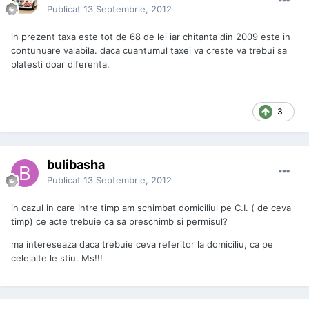
Publicat
13 Septembrie, 2012
in prezent taxa este tot de 68 de lei iar chitanta din 2009 este in
contunuare valabila. daca cuantumul taxei va creste va trebui sa
platesti doar diferenta.
3
bulibasha
Publicat
13 Septembrie, 2012
in cazul in care intre timp am schimbat domiciliul pe C.I. ( de ceva
timp) ce acte trebuie ca sa preschimb si permisul?
ma intereseaza daca trebuie ceva referitor la domiciliu, ca pe
celelalte le stiu. Ms!!!