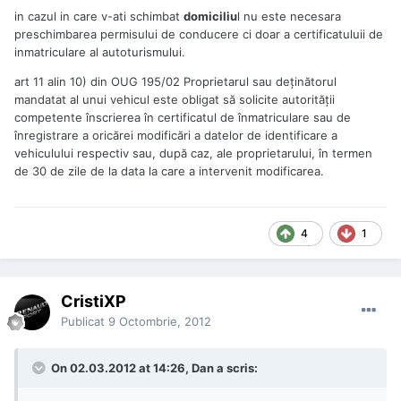
in cazul in care v-ati schimbat
domiciliu
l nu este necesara
preschimbarea permisului de conducere ci doar a certificatuluii de
inmatriculare al autoturismului.
art 11 alin 10) din OUG 195/02 Proprietarul sau deţinătorul
mandatat al unui vehicul este obligat să solicite autorităţii
competente înscrierea în certificatul de înmatriculare sau de
înregistrare a oricărei modificări a datelor de identificare a
vehiculului respectiv sau, după caz, ale proprietarului, în termen
de 30 de zile de la data la care a intervenit modificarea.
4
1
CristiXP
Publicat
9 Octombrie, 2012
On 02.03.2012 at 14:26, Dan a scris: