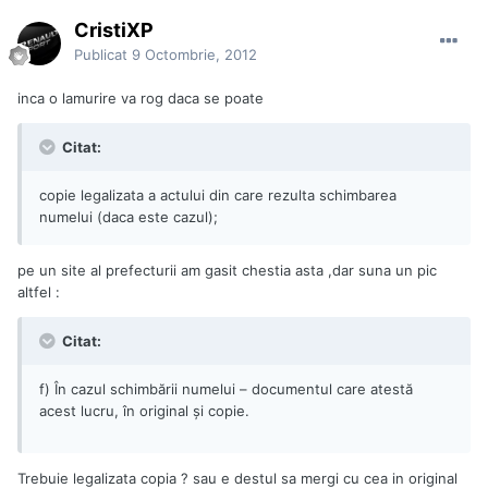
CristiXP
Publicat
9 Octombrie, 2012
inca o lamurire va rog daca se poate
Citat:
copie legalizata a actului din care rezulta schimbarea
numelui (daca este cazul);
pe un site al prefecturii am gasit chestia asta ,dar suna un pic
altfel :
Citat:
f) În cazul schimbării numelui – documentul care atestă
acest lucru, în original şi copie.
Trebuie legalizata copia ? sau e destul sa mergi cu cea in original