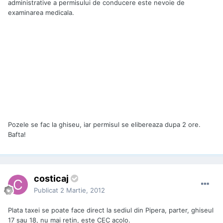
administrative a permisului de conducere este nevoie de
examinarea medicala.
Pozele se fac la ghiseu, iar permisul se elibereaza dupa 2 ore.
Bafta!
costicaj
Publicat
2 Martie, 2012
Plata taxei se poate face direct la sediul din Pipera, parter, ghiseul
17 sau 18, nu mai retin, este CEC acolo.