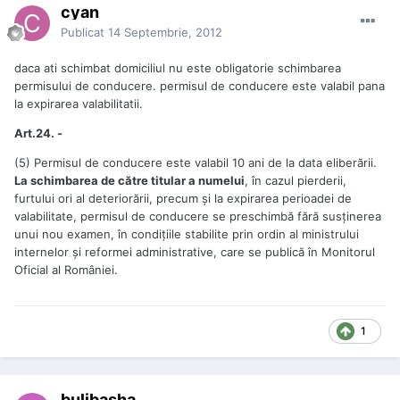
cyan
Publicat
14 Septembrie, 2012
daca ati schimbat domiciliul nu este obligatorie schimbarea
permisului de conducere. permisul de conducere este valabil pana
la expirarea valabilitatii.
Art.24. -
(5) Permisul de conducere este valabil 10 ani de la data eliberării.
La schimbarea de către titular a numelui
, în cazul pierderii,
furtului ori al deteriorării, precum şi la expirarea perioadei de
valabilitate, permisul de conducere se preschimbă fără susţinerea
unui nou examen, în condiţiile stabilite prin ordin al ministrului
internelor şi reformei administrative, care se publică în Monitorul
Oficial al României.
1
bulibasha