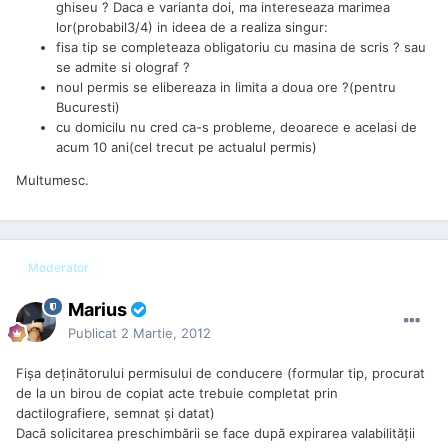
ghiseu ? Daca e varianta doi, ma intereseaza marimea
lor(probabil3/4) in ideea de a realiza singur:
fisa tip se completeaza obligatoriu cu masina de scris ? sau
se admite si olograf ?
noul permis se elibereaza in limita a doua ore ?(pentru
Bucuresti)
cu domicilu nu cred ca-s probleme, deoarece e acelasi de
acum 10 ani(cel trecut pe actualul permis)
Multumesc.
Moderator
Marius
Publicat
2 Martie, 2012
Fişa deţinătorului permisului de conducere (formular tip, procurat
de la un birou de copiat acte trebuie completat prin
dactilografiere, semnat şi datat)
Dacă solicitarea preschimbării se face după expirarea valabilităţii