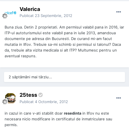
Valerica
Publicat
23 Septembrie, 2012
Buna ziua. Detin 2 proprietati. Am permisul valabil pana in 2016, iar
ITP-ul autoturismului este valabil pana in iulie 2013, amandoua
documente pe adresa din Bucuresti. De curand mi-am facut
mutatia in Ilfov. Trebuie sa-mi schimb si permisul si talonul? Daca
da, trebuie alta vizita medicala si alt ITP? Multumesc pentru un
aventual raspuns.
2 săptămâni mai târziu...
25tess
Publicat
4 Octombrie, 2012
in cazul in care v-ati stabilit doar
resedinta
in Ilfov nu este
necesara nicio modificare in certificatul de inmatriculare sau
permis.