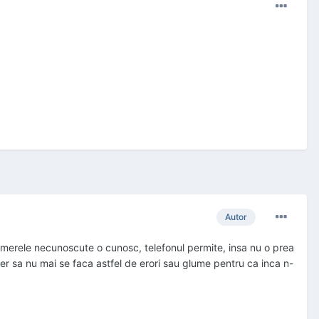
Autor
a numerele necunoscute o cunosc, telefonul permite, insa nu o prea
er sa nu mai se faca astfel de erori sau glume pentru ca inca n-