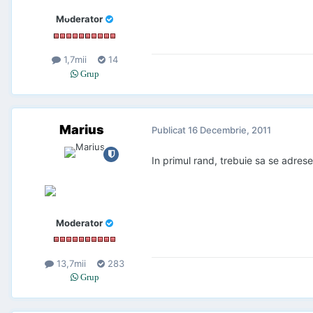
Moderator
1,7mii
14
Grup
Marius
Publicat
16 Decembrie, 2011
In primul rand, trebuie sa se adrese
Moderator
13,7mii
283
Grup