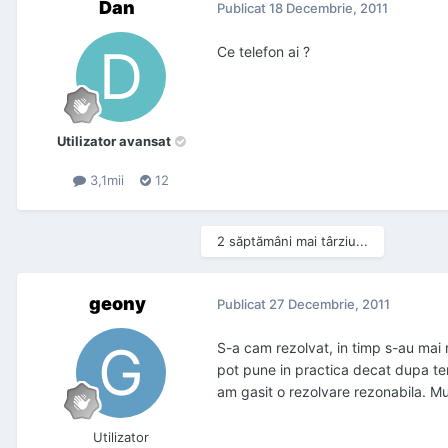
Dan
Publicat
18 Decembrie, 2011
Ce telefon ai ?
Utilizator avansat
3,1mii
12
2 săptămâni mai târziu...
geony
Publicat
27 Decembrie, 2011
S-a cam rezolvat, in timp s-au mai r
pot pune in practica decat dupa ter
am gasit o rezolvare rezonabila. Mu
Utilizator