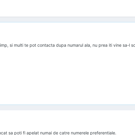
mp, si multi te pot contacta dupa numarul ala, nu prea iti vine sa-l sc
incat sa poti fi apelat numai de catre numerele preferentiale.