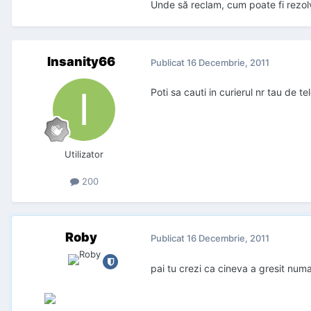
Unde să reclam, cum poate fi rezol
Insanity66
Publicat
16 Decembrie, 2011
Poti sa cauti in curierul nr tau de t
Utilizator
200
Roby
Publicat
16 Decembrie, 2011
pai tu crezi ca cineva a gresit numa