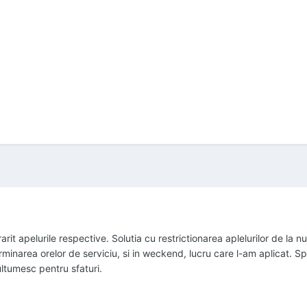
arit apelurile respective. Solutia cu restrictionarea aplelurilor de l
minarea orelor de serviciu, si in weckend, lucru care l-am aplicat. Sp
ltumesc pentru sfaturi.