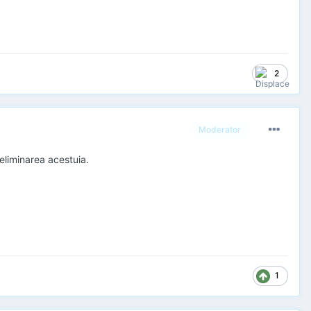
2
Moderator
eliminarea acestuia.
1