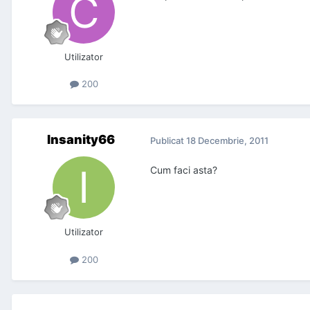
Utilizator
200
Insanity66
Publicat
18 Decembrie, 2011
Cum faci asta?
Utilizator
200