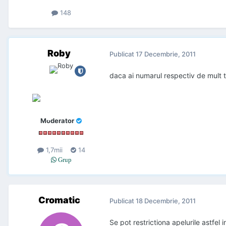
148
Roby
Publicat
17 Decembrie, 2011
daca ai numarul respectiv de mult ti
Moderator
1,7mii
14
Grup
Cromatic
Publicat
18 Decembrie, 2011
Se pot restrictiona apelurile astfel 