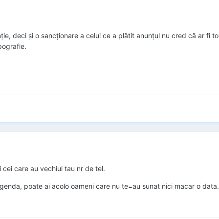
ie, deci şi o sancţionare a celui ce a plătit anunţul nu cred că ar fi 
pografie.
i cei care au vechiul tau nr de tel.
 agenda, poate ai acolo oameni care nu te=au sunat nici macar o data.