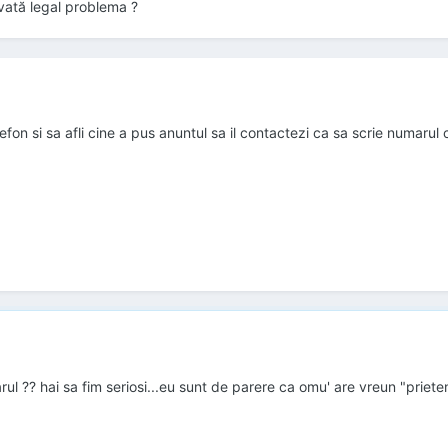
vată legal problema ?
elefon si sa afli cine a pus anuntul sa il contactezi ca sa scrie numarul
rul ?? hai sa fim seriosi...eu sunt de parere ca omu' are vreun "prieten