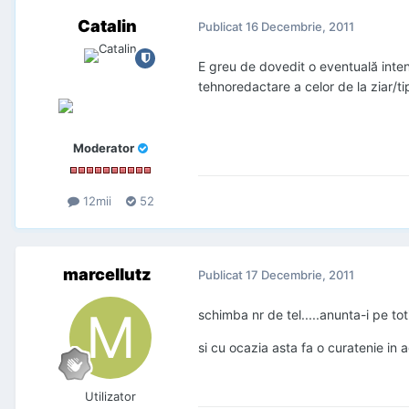
Catalin
Publicat
16 Decembrie, 2011
E greu de dovedit o eventuală intenţ
tehnoredactare a celor de la ziar/ti
Moderator
12mii
52
marcellutz
Publicat
17 Decembrie, 2011
schimba nr de tel.....anunta-i pe tot
si cu ocazia asta fa o curatenie in
Utilizator