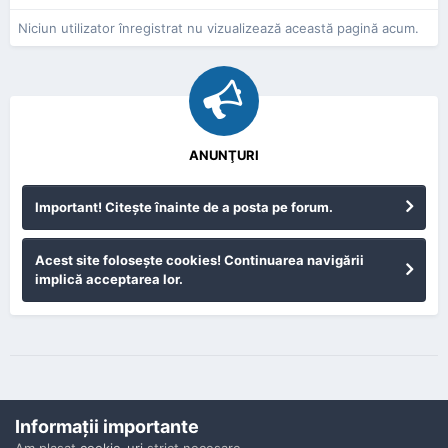
Niciun utilizator înregistrat nu vizualizează această pagină acum.
ANUNŢURI
Important! Citeşte înainte de a posta pe forum.
Acest site foloseşte cookies! Continuarea navigării
implică acceptarea lor.
Informaţii importante