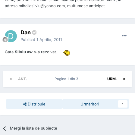
adresa mihailasilviu@yahoo.com, multumesc anticipat
Dan
Publicat
1 Aprilie, 2011
Gata
Silviu vw
s-a rezolvat.
ANT.
Pagina 1 din 3
URM.
Distribuie
Urmăritori
1
Mergi la lista de subiecte