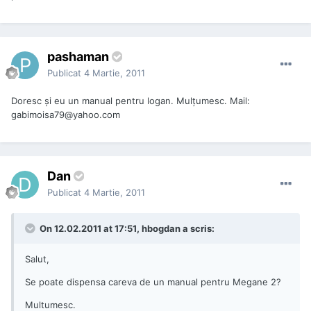
pashaman
Publicat
4 Martie, 2011
Doresc şi eu un manual pentru logan. Mulţumesc. Mail:
gabimoisa79@yahoo.com
Dan
Publicat
4 Martie, 2011
On 12.02.2011 at 17:51, hbogdan a scris:
Salut,
Se poate dispensa careva de un manual pentru Megane 2?
Multumesc.