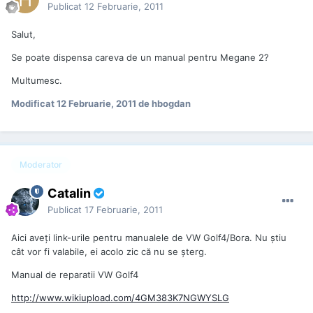
Publicat
12 Februarie, 2011
Salut,
Se poate dispensa careva de un manual pentru Megane 2?
Multumesc.
Modificat
12 Februarie, 2011
de hbogdan
Moderator
Catalin
Publicat
17 Februarie, 2011
Aici aveți link-urile pentru manualele de VW Golf4/Bora. Nu știu
cât vor fi valabile, ei acolo zic că nu se șterg.
Manual de reparatii VW Golf4
http://www.wikiupload.com/4GM383K7NGWYSLG