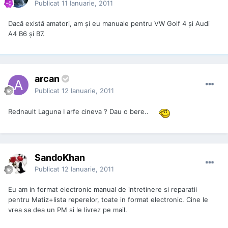
Publicat
11 Ianuarie, 2011
Dacă există amatori, am și eu manuale pentru VW Golf 4 și Audi
A4 B6 și B7.
arcan
Publicat
12 Ianuarie, 2011
Rednault Laguna I arfe cineva ? Dau o bere..
SandoKhan
Publicat
12 Ianuarie, 2011
Eu am in format electronic manual de intretinere si reparatii
pentru Matiz+lista reperelor, toate in format electronic. Cine le
vrea sa dea un PM si le livrez pe mail.