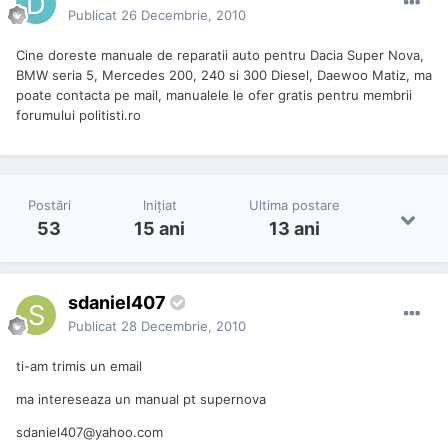
Publicat
26 Decembrie, 2010
Cine doreste manuale de reparatii auto pentru Dacia Super Nova,
BMW seria 5, Mercedes 200, 240 si 300 Diesel, Daewoo Matiz, ma
poate contacta pe mail, manualele le ofer gratis pentru membrii
forumului politisti.ro
Postări
Iniţiat
Ultima postare
53
15 ani
13 ani
sdaniel407
Publicat
28 Decembrie, 2010
ti-am trimis un email
ma intereseaza un manual pt supernova
sdaniel407@yahoo.com