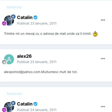
Moderator
Catalin
Publicat
23 Ianuarie, 2011
Trimite-mi un mesaj cu o adresa de mail unde sa il trimit.
alex26
Publicat
23 Ianuarie, 2011
alexpolred@yahoo.com.Multumesc mult de tot.
Moderator
Catalin
Publicat
24 Ianuarie, 2011