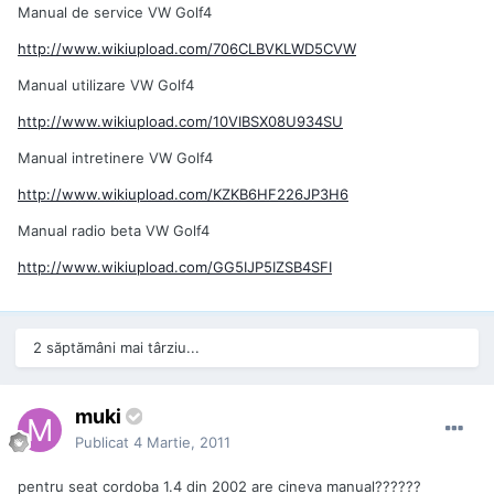
Manual de service VW Golf4
http://www.wikiupload.com/706CLBVKLWD5CVW
Manual utilizare VW Golf4
http://www.wikiupload.com/10VIBSX08U934SU
Manual intretinere VW Golf4
http://www.wikiupload.com/KZKB6HF226JP3H6
Manual radio beta VW Golf4
http://www.wikiupload.com/GG5IJP5IZSB4SFI
2 săptămâni mai târziu...
muki
Publicat
4 Martie, 2011
pentru seat cordoba 1.4 din 2002 are cineva manual??????