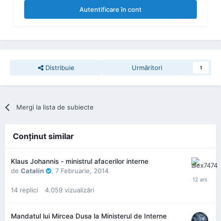
Autentificare în cont
Distribuie
Urmăritori
1
Mergi la lista de subiecte
Conţinut similar
Klaus Johannis - ministrul afacerilor interne
de
Catalin
,
7 Februarie, 2014
14
replici
4.059
vizualizări
Mandatul lui Mircea Dusa la Ministerul de Interne