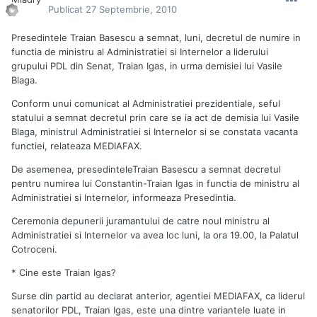
Publicat
27 Septembrie, 2010
Presedintele Traian Basescu a semnat, luni, decretul de numire in
functia de ministru al Administratiei si Internelor a liderului
grupului PDL din Senat, Traian Igas, in urma demisiei lui Vasile
Blaga.
Conform unui comunicat al Administratiei prezidentiale, seful
statului a semnat decretul prin care se ia act de demisia lui Vasile
Blaga, ministrul Administratiei si Internelor si se constata vacanta
functiei, relateaza MEDIAFAX.
De asemenea, presedinteleTraian Basescu a semnat decretul
pentru numirea lui Constantin-Traian Igas in functia de ministru al
Administratiei si Internelor, informeaza Presedintia.
Ceremonia depunerii juramantului de catre noul ministru al
Administratiei si Internelor va avea loc luni, la ora 19.00, la Palatul
Cotroceni.
* Cine este Traian Igas?
Surse din partid au declarat anterior, agentiei MEDIAFAX, ca liderul
senatorilor PDL, Traian Igas, este una dintre variantele luate in