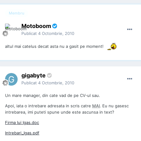
Membru
Motoboom
Publicat
4 Octombrie, 2010
altul mai catelus decat asta nu a gasit pe moment!
gigabyte
Publicat
4 Octombrie, 2010
Un mare manager, din cate vad de pe CV-ul sau.
Apoi, iata o intrebare adresata in scris catre
MAI
. Eu nu gasesc
intrebarea, imi puteti spune unde este ascunsa in text?
Firma lui Igas.doc
Intrebari_Igas.pdf