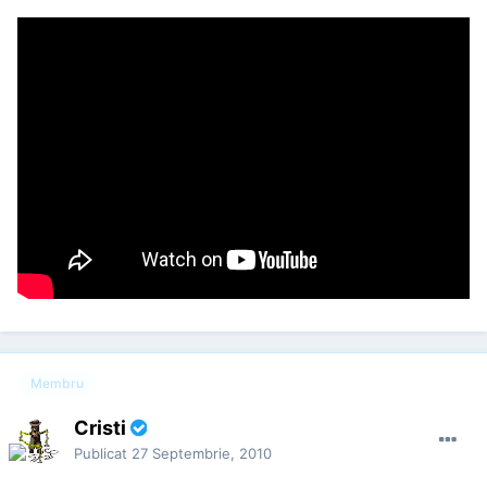
Membru
Cristi
Publicat
27 Septembrie, 2010