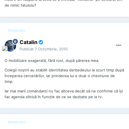
de nimic fatuloiu?
Moderator
Catalin
Publicat
7 Octombrie, 2010
O mobilizare exagerată, fără rost, după părerea mea.
Colegii noștrii au stabilit identitatea derbedeului la scurt timp după
începerea cercetărilor, iar prinderea lui e doar o chestiune de
timp.
Iar mai marii comandanți nu fac altceva decât să ne confirme că își
fac agenda zilnică în funcție de ce se dezbate pe la tv.
Moderator