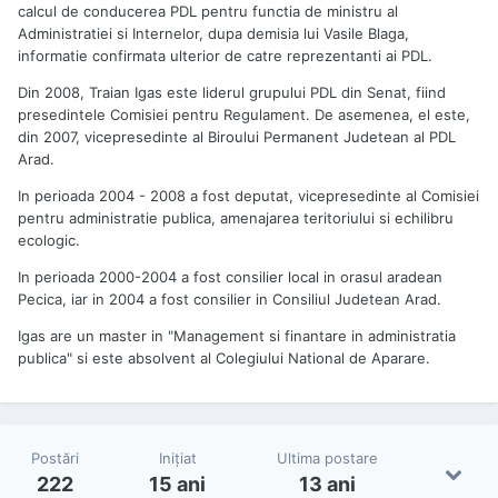
calcul de conducerea PDL pentru functia de ministru al
Administratiei si Internelor, dupa demisia lui Vasile Blaga,
informatie confirmata ulterior de catre reprezentanti ai PDL.
Din 2008, Traian Igas este liderul grupului PDL din Senat, fiind
presedintele Comisiei pentru Regulament. De asemenea, el este,
din 2007, vicepresedinte al Biroului Permanent Judetean al PDL
Arad.
In perioada 2004 - 2008 a fost deputat, vicepresedinte al Comisiei
pentru administratie publica, amenajarea teritoriului si echilibru
ecologic.
In perioada 2000-2004 a fost consilier local in orasul aradean
Pecica, iar in 2004 a fost consilier in Consiliul Judetean Arad.
Igas are un master in "Management si finantare in administratia
publica" si este absolvent al Colegiului National de Aparare.
Postări
Iniţiat
Ultima postare
222
15 ani
13 ani