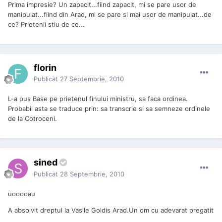
Prima impresie? Un zapacit...fiind zapacit, mi se pare usor de
manipulat...fiind din Arad, mi se pare si mai usor de manipulat...de
ce? Prietenii stiu de ce...
florin
Publicat
27 Septembrie, 2010
L-a pus Base pe prietenul finului ministru, sa faca ordinea.
Probabil asta se traduce prin: sa transcrie si sa semneze ordinele
de la Cotroceni.
sined
Publicat
28 Septembrie, 2010
uooooau
A absolvit dreptul la Vasile Goldis Arad.Un om cu adevarat pregatit