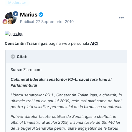
Moderator
Marius
Publicat
27 Septembrie, 2010
Constantin Traian Igas
pagina web personala
AICI
.
Citat:
Sursa: Ziare.com
Cabinetul liderului senatorilor PD-L, sacul fara fund al
Parlamentului
Liderul senatorilor PD-L, Constantin Traian Igas, a cheltuit, in
ultimele trei luni ale anului 2009, cele
mai
mari sume de bani
pentru plata salariilor personalului de la biroul sau senatorial.
Potrivit datelor facute publice de Senat, Igas a cheltuit, in
ultimul trimestru al anului 2009, o suma totala de 39.446 lei
de la bugetul Senatului pentru plata angajatilor de la biroul