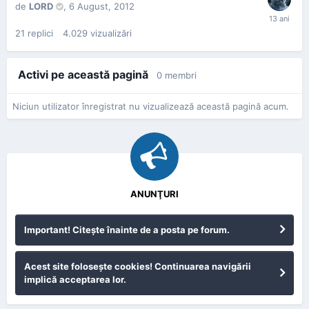
de
LORD
,
6 August, 2012
21
replici
4.029
vizualizări
Activi pe această pagină
0 membri
Niciun utilizator înregistrat nu vizualizează această pagină acum.
ANUNŢURI
Important! Citeşte înainte de a posta pe forum.
Acest site foloseşte cookies! Continuarea navigării
implică acceptarea lor.