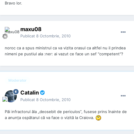
Bravo lor.
maxu08
Publicat
8 Octombrie, 2010
noroc ca a spus ministrul ca va vizita orasul ca altfel nu il prindea
nimeni pe pustiul ala :ner: ai vazut ce face un sef "competent"?
Moderator
Catalin
Publicat
8 Octombrie, 2010
Păi infractorul ăla „deosebit de periculos”, fusese prins înainte de
a anunța ospătarul că va face o vizită la Craiova.