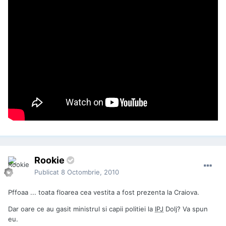
Rookie
Publicat
8 Octombrie, 2010
Pffoaa ... toata floarea cea vestita a fost prezenta la Craiova.
Dar oare ce au gasit ministrul si capii politiei la
IPJ
Dolj? Va spun
eu.