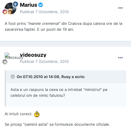
Marius
Publicat
7 Octombrie, 2010
A fost prins
"marele cremenal"
din Craiova dupa cateva ore de la
savarsirea faptei. E un pusti de 19 ani.
videosuzy
Publicat
7 Octombrie, 2010
On 07.10.2010 at 14:08, Rusy a scris:
Asta e un raspuns la ceea ce a intrebat "ministrul" pe
celebrul om de nimic fatuloiu?
Ai intuit corect.
Se pricep "oaminii astia" sa formuleze documente oficiale.