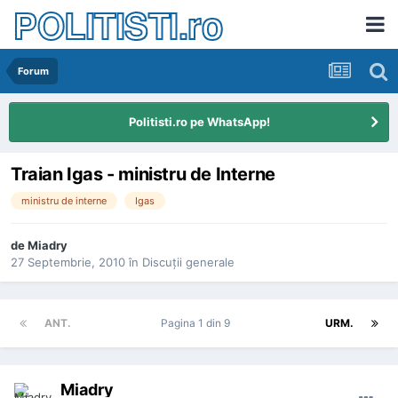
POLITISTI.ro
Forum
Politisti.ro pe WhatsApp!
Traian Igas - ministru de Interne
ministru de interne
Igas
de
Miadry
27 Septembrie, 2010
în
Discuţii generale
ANT.
Pagina 1 din 9
URM.
Miadry