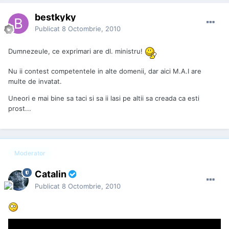
bestkyky
Publicat
8 Octombrie, 2010
Dumnezeule, ce exprimari are dl. ministru!
Nu ii contest competentele in alte domenii, dar aici M.A.I are
multe de invatat.
Uneori e mai bine sa taci si sa ii lasi pe altii sa creada ca esti
prost...
Moderator
Catalin
Publicat
8 Octombrie, 2010