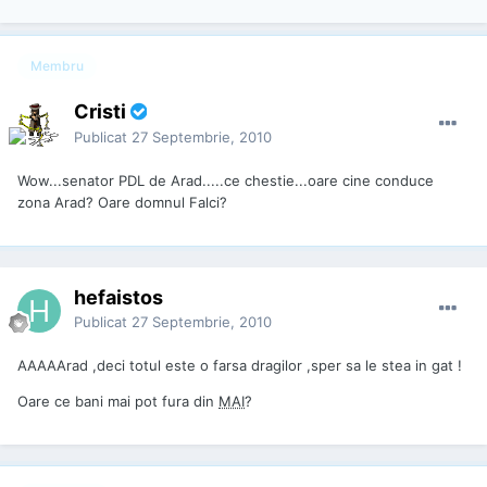
Membru
Cristi
Publicat
27 Septembrie, 2010
Wow...senator PDL de Arad.....ce chestie...oare cine conduce
zona Arad? Oare domnul Falci?
hefaistos
Publicat
27 Septembrie, 2010
AAAAArad ,deci totul este o farsa dragilor ,sper sa le stea in gat !
Oare ce bani mai pot fura din
MAI
?