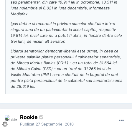
sau parlamentar, din care 19.914 lei in octombrie, 13.511 in
luna noiembrie si 6.021 in luna decembrie, informeaza
Mediafax.
Igas detine si recordul in privinta sumelor cheltuite intr-o
singura luna de un parlamentar la acest capitol, respectiv
19.914 lei, nivel care nu a putut fi atins, in fiecare dintre cele
trei luni, de niciun alt senator.
Liderul senatorilor democrat-liberali este urmat, in ceea ce
priveste salariile platite personalului cabinetelor senatoriale,
de Mircea Marius Banias (PD-L) - cu un total de 31.664 lei,
de Mihaita Gaina (PSD) - cu un total de 31.266 lei si de
Vasile Mustatea (PNL) care a cheltuit de la bugetul de stat
pentru plata personalului de la cabinetul sau senatorial suma
de 28.619 lei.
Rookie
Publicat
27 Septembrie, 2010