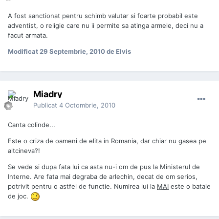
A fost sanctionat pentru schimb valutar si foarte probabil este
adventist, o religie care nu ii permite sa atinga armele, deci nu a
facut armata.
Modificat
29 Septembrie, 2010
de Elvis
Miadry
Publicat
4 Octombrie, 2010
Canta colinde...
Este o criza de oameni de elita in Romania, dar chiar nu gasea pe
altcineva?!
Se vede si dupa fata lui ca asta nu-i om de pus la Ministerul de
Interne. Are fata mai degraba de arlechin, decat de om serios,
potrivit pentru o astfel de functie. Numirea lui la
MAI
este o bataie
de joc.