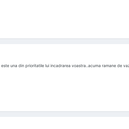
este una din prioritatile lui incadrarea voastra..acuma ramane de v