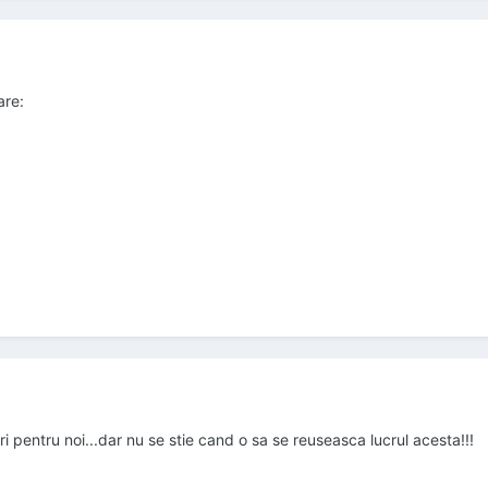
are:
ri pentru noi...dar nu se stie cand o sa se reuseasca lucrul acesta!!!