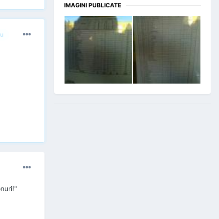
IMAGINI PUBLICATE
u
nuri!"