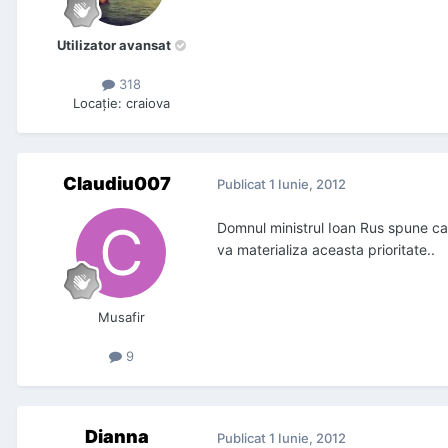
Utilizator avansat
318
Locaţie
:
craiova
Claudiu007
Publicat
1 Iunie, 2012
Domnul ministrul Ioan Rus spune ca 
va materializa aceasta prioritate..
Musafir
9
Dianna
Publicat
1 Iunie, 2012