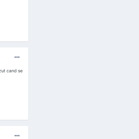
azut cand se