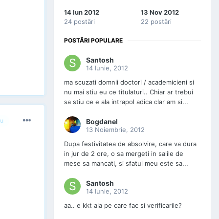
14 Iun 2012
13 Nov 2012
24 postări
22 postări
POSTĂRI POPULARE
Santosh
14 Iunie, 2012
ma scuzati domnii doctori / academicieni si
nu mai stiu eu ce titulaturi.. Chiar ar trebui
sa stiu ce e ala intrapol adica clar am si...
u
Bogdanel
13 Noiembrie, 2012
Dupa festivitatea de absolvire, care va dura
in jur de 2 ore, o sa mergeti in salile de
mese sa mancati, si sfatul meu este sa...
Santosh
14 Iunie, 2012
aa.. e kkt ala pe care fac si verificarile?