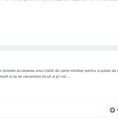
..se doreste accesarea unui credit de catre minister pentru a putea da
ulti si sa se vacanteze locuri si pt voi....