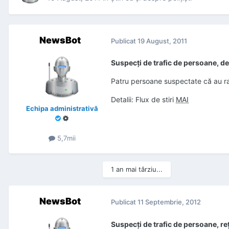
NewsBot
Publicat
19 August, 2011
Suspecţi de trafic de persoane, de
Patru persoane suspectate că au rac
Detalii: Flux de stiri
MAI
Echipa administrativă
5,7mii
1 an mai târziu...
NewsBot
Publicat
11 Septembrie, 2012
Suspecţi de trafic de persoane, reţ