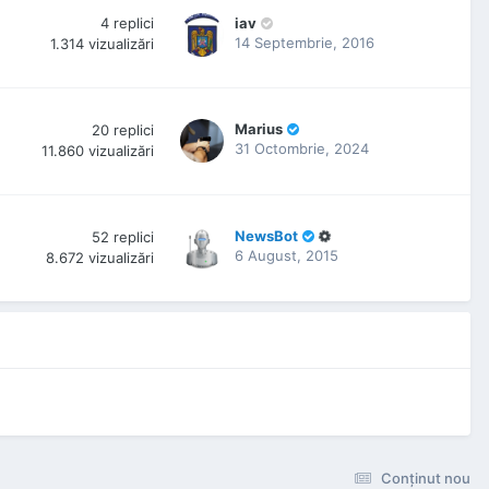
4
replici
iav
14 Septembrie, 2016
1.314
vizualizări
Marius
20
replici
31 Octombrie, 2024
11.860
vizualizări
NewsBot
52
replici
6 August, 2015
8.672
vizualizări
Conţinut nou