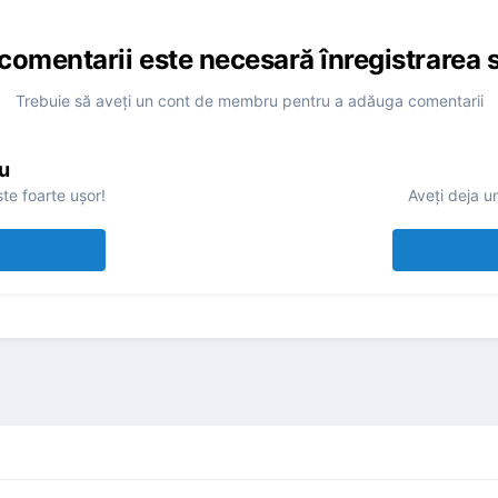
comentarii este necesară înregistrarea s
Trebuie să aveţi un cont de membru pentru a adăuga comentarii
u
te foarte uşor!
Aveţi deja u