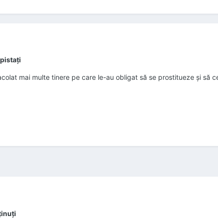
pistaţi
olat mai multe tinere pe care le-au obligat să se prostitueze şi să ce
inuţi