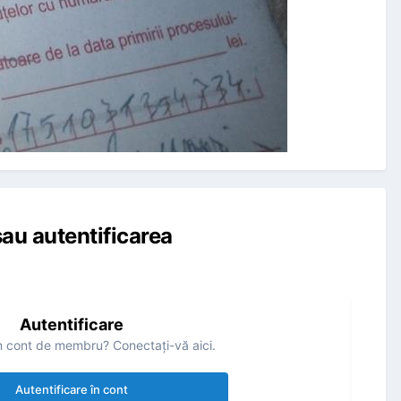
au autentificarea
Autentificare
n cont de membru? Conectaţi-vă aici.
Autentificare în cont