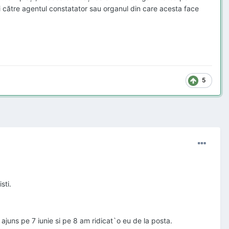
i către agentul constatator sau organul din care acesta face
5
sti.
ajuns pe 7 iunie si pe 8 am ridicat`o eu de la posta.