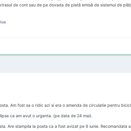
xtrasul de cont sa u de pe dovada de plată emisă de sistemul de plăţ
ius
sta. Am fost sa o ridic azi si era o amenda de circulatie pentru bicicli
 lipsa ca am avut o urgenta. (pe data de 24 mai).
ta. Are stampila la posta ca a fost avizat pe 6 iunie. Recomandata a 