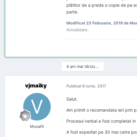
plătitor de a preda o copie de pe e
parte.
Modificat
23 Februarie, 2019
de Mar
Actualizare.
4 ani mai târziu...
vjmaiky
Publicat
8 Iunie, 2017
Salut.
Am primit o recomandata ieri prin po
Procesul verbal a fost completat in
Musafir
A fost expediat pe 30 mai catre pos