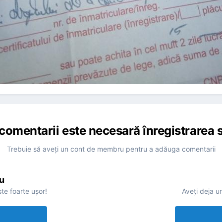
comentarii este necesară înregistrarea s
Trebuie să aveţi un cont de membru pentru a adăuga comentarii
u
te foarte uşor!
Aveţi deja u