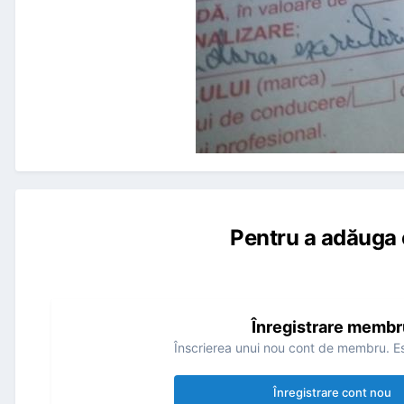
Pentru a adăuga 
Înregistrare membr
Înscrierea unui nou cont de membru. Es
Înregistrare cont nou