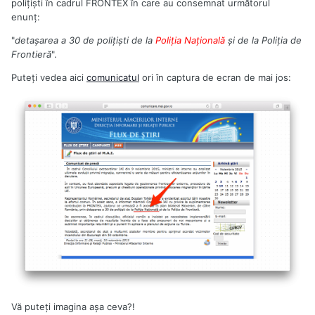
poliţişti în cadrul FRONTEX în care au consemnat următorul
enunţ:
"
detașarea a 30 de polițiști de la
Poliția Națională
și de la Poliția de
Frontieră
".
Puteţi vedea aici
comunicatul
ori în captura de ecran de mai jos:
Vă puteţi imagina aşa ceva?!