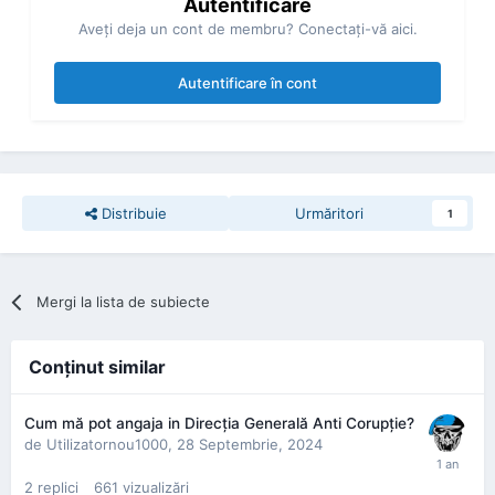
Autentificare
Aveţi deja un cont de membru? Conectaţi-vă aici.
Autentificare în cont
Distribuie
Urmăritori
1
Mergi la lista de subiecte
Conţinut similar
Cum mă pot angaja in Direcția Generală Anti Corupție?
de
Utilizatornou1000
,
28 Septembrie, 2024
2
replici
661
vizualizări