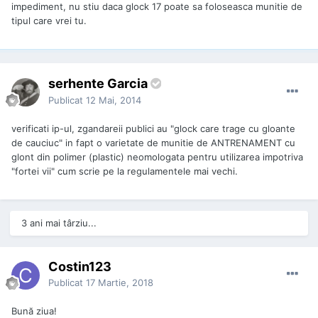
impediment, nu stiu daca glock 17 poate sa foloseasca munitie de
tipul care vrei tu.
serhente Garcia
Publicat
12 Mai, 2014
verificati ip-ul, zgandareii publici au "glock care trage cu gloante
de cauciuc" in fapt o varietate de munitie de ANTRENAMENT cu
glont din polimer (plastic) neomologata pentru utilizarea impotriva
"fortei vii" cum scrie pe la regulamentele mai vechi.
3 ani mai târziu...
Costin123
Publicat
17 Martie, 2018
Bună ziua!