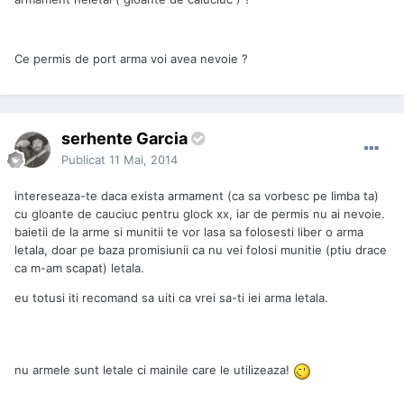
Ce permis de port arma voi avea nevoie ?
serhente Garcia
Publicat
11 Mai, 2014
intereseaza-te daca exista armament (ca sa vorbesc pe limba ta)
cu gloante de cauciuc pentru glock xx, iar de permis nu ai nevoie.
baietii de la arme si munitii te vor lasa sa folosesti liber o arma
letala, doar pe baza promisiunii ca nu vei folosi munitie (ptiu drace
ca m-am scapat) letala.
eu totusi iti recomand sa uiti ca vrei sa-ti iei arma letala.
nu armele sunt letale ci mainile care le utilizeaza!