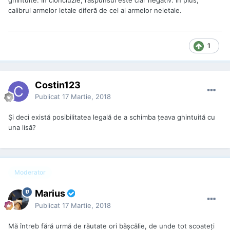
calibrul armelor letale diferă de cel al armelor neletale.
1
Costin123
Publicat
17 Martie, 2018
Și deci există posibilitatea legală de a schimba țeava ghintuită cu
una lisă?
Moderator
Marius
Publicat
17 Martie, 2018
Mă întreb fără urmă de răutate ori bășcălie, de unde tot scoateți