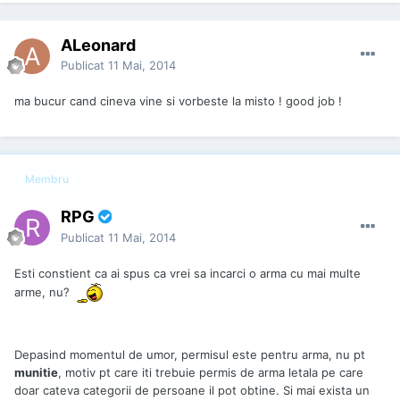
ALeonard
Publicat
11 Mai, 2014
ma bucur cand cineva vine si vorbeste la misto ! good job !
Membru
RPG
Publicat
11 Mai, 2014
Esti constient ca ai spus ca vrei sa incarci o arma cu mai multe
arme, nu?
Depasind momentul de umor, permisul este pentru arma, nu pt
munitie
, motiv pt care iti trebuie permis de arma letala pe care
doar cateva categorii de persoane il pot obtine. Si mai exista un