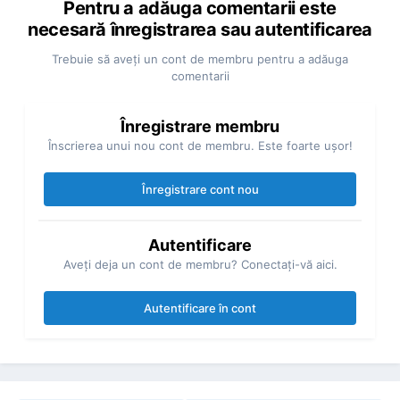
Pentru a adăuga comentarii este
necesară înregistrarea sau autentificarea
Trebuie să aveţi un cont de membru pentru a adăuga
comentarii
Înregistrare membru
Înscrierea unui nou cont de membru. Este foarte uşor!
Înregistrare cont nou
Autentificare
Aveţi deja un cont de membru? Conectaţi-vă aici.
Autentificare în cont