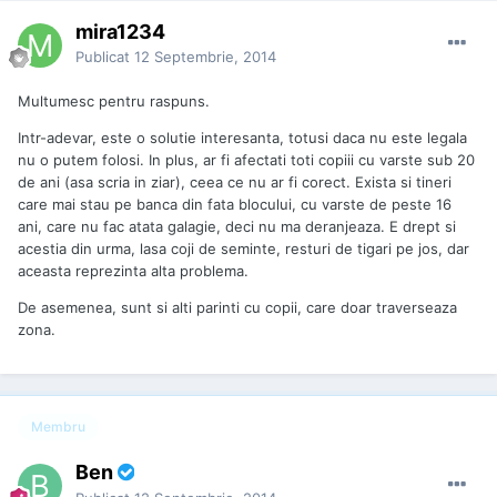
mira1234
Publicat
12 Septembrie, 2014
Multumesc pentru raspuns.
Intr-adevar, este o solutie interesanta, totusi daca nu este legala
nu o putem folosi. In plus, ar fi afectati toti copiii cu varste sub 20
de ani (asa scria in ziar), ceea ce nu ar fi corect. Exista si tineri
care mai stau pe banca din fata blocului, cu varste de peste 16
ani, care nu fac atata galagie, deci nu ma deranjeaza. E drept si
acestia din urma, lasa coji de seminte, resturi de tigari pe jos, dar
aceasta reprezinta alta problema.
De asemenea, sunt si alti parinti cu copii, care doar traverseaza
zona.
Membru
Ben