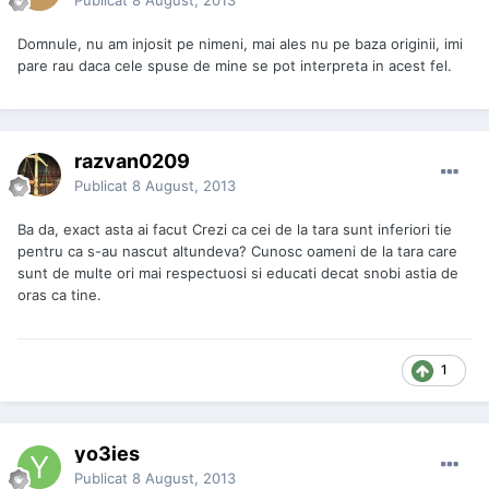
Domnule, nu am injosit pe nimeni, mai ales nu pe baza originii, imi
pare rau daca cele spuse de mine se pot interpreta in acest fel.
razvan0209
Publicat
8 August, 2013
Ba da, exact asta ai facut Crezi ca cei de la tara sunt inferiori tie
pentru ca s-au nascut altundeva? Cunosc oameni de la tara care
sunt de multe ori mai respectuosi si educati decat snobi astia de
oras ca tine.
1
yo3ies
Publicat
8 August, 2013