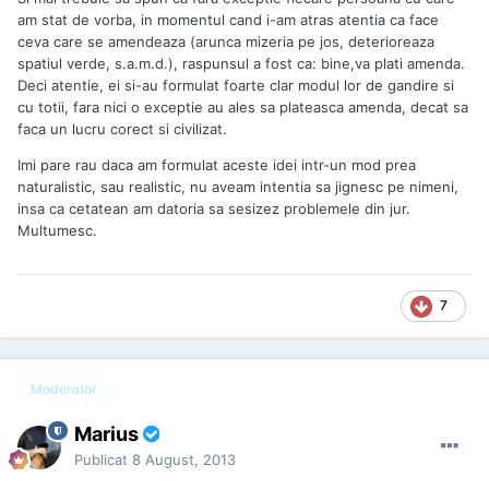
am stat de vorba, in momentul cand i-am atras atentia ca face
ceva care se amendeaza (arunca mizeria pe jos, deterioreaza
spatiul verde, s.a.m.d.), raspunsul a fost ca: bine,va plati amenda.
Deci atentie, ei si-au formulat foarte clar modul lor de gandire si
cu totii, fara nici o exceptie au ales sa plateasca amenda, decat sa
faca un lucru corect si civilizat.
Imi pare rau daca am formulat aceste idei intr-un mod prea
naturalistic, sau realistic, nu aveam intentia sa jignesc pe nimeni,
insa ca cetatean am datoria sa sesizez problemele din jur.
Multumesc.
7
Moderator
Marius
Publicat
8 August, 2013