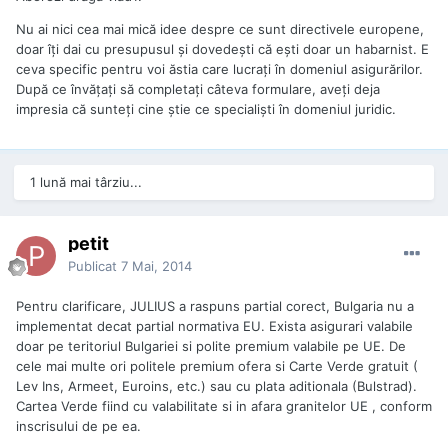
Nu ai nici cea mai mică idee despre ce sunt directivele europene,
doar îți dai cu presupusul și dovedești că ești doar un habarnist. E
ceva specific pentru voi ăstia care lucrați în domeniul asigurărilor.
După ce învățați să completați câteva formulare, aveți deja
impresia că sunteți cine știe ce specialiști în domeniul juridic.
1 lună mai târziu...
petit
Publicat
7 Mai, 2014
Pentru clarificare, JULIUS a raspuns partial corect, Bulgaria nu a
implementat decat partial normativa EU. Exista asigurari valabile
doar pe teritoriul Bulgariei si polite premium valabile pe UE. De
cele mai multe ori politele premium ofera si Carte Verde gratuit (
Lev Ins, Armeet, Euroins, etc.) sau cu plata aditionala (Bulstrad).
Cartea Verde fiind cu valabilitate si in afara granitelor UE , conform
inscrisului de pe ea.