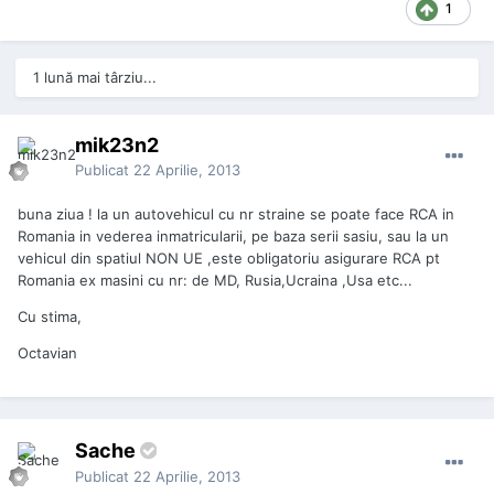
1
1 lună mai târziu...
mik23n2
Publicat
22 Aprilie, 2013
buna ziua ! la un autovehicul cu nr straine se poate face RCA in
Romania in vederea inmatricularii, pe baza serii sasiu, sau la un
vehicul din spatiul NON UE ,este obligatoriu asigurare RCA pt
Romania ex masini cu nr: de MD, Rusia,Ucraina ,Usa etc...
Cu stima,
Octavian
Sache
Publicat
22 Aprilie, 2013