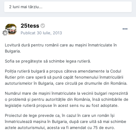
2 luni mai târziu...
25tess
Publicat
30 Iulie, 2013
Lovitură dură pentru românii care au maşini înmatriculate în
Bulgaria.
Sofia se pregăteşte să schimbe legea rutieră.
Poliţia rutieră bulgară a propus câteva amendamente la Codul
Rutier prin care speră să pună capăt fenomenului înmatriculării
autoturismelor în Bulgaria, care circulă pe drumurile din România.
Numărul mare de maşini înmatriculate la vecinii bulgari reprezintă
o problemă şi pentru autorităţile din România, însă schimbările de
legislaţie rutieră propuse în acest sens nu au fost adoptate.
Proiectul de lege prevede ca, în cazul în care un român îşi
înmatriculează maşina în Bulgaria, după care uită să mai schimbe
actele autoturismului, acesta va fi amendat cu 75 de euro.