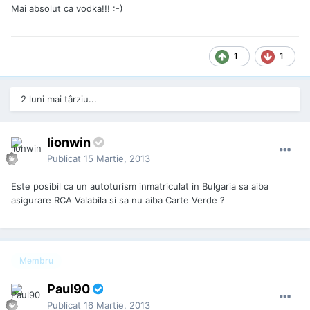
Mai absolut ca vodka!!! :-)
1
1
2 luni mai târziu...
lionwin
Publicat
15 Martie, 2013
Este posibil ca un autoturism inmatriculat in Bulgaria sa aiba
asigurare RCA Valabila si sa nu aiba Carte Verde ?
Membru
Paul90
Publicat
16 Martie, 2013