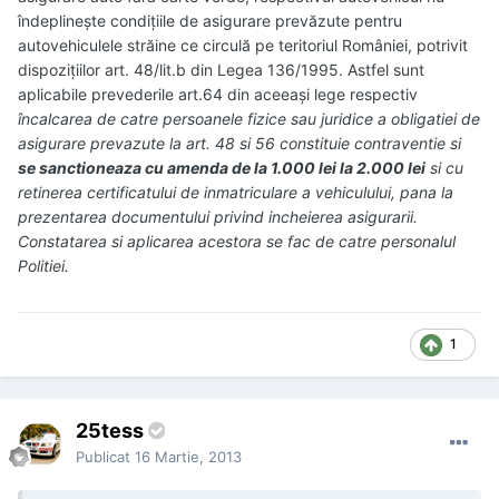
îndeplinește condițiile de asigurare prevăzute pentru
autovehiculele străine ce circulă pe teritoriul României, potrivit
dispozițiilor art. 48/lit.b din Legea 136/1995. Astfel sunt
aplicabile prevederile art.64 din aceeași lege respectiv
î
ncalcarea de catre persoanele fizice sau juridice a obligatiei de
asigurare prevazute la art. 48 si 56 constituie contraventie si
se sanctioneaza cu amenda de la 1.000 lei la 2.000 lei
si cu
retinerea certificatului de inmatriculare a vehiculului, pana la
prezentarea documentului privind incheierea asigurarii.
Constatarea si aplicarea acestora se fac de catre personalul
Politiei.
1
25tess
Publicat
16 Martie, 2013