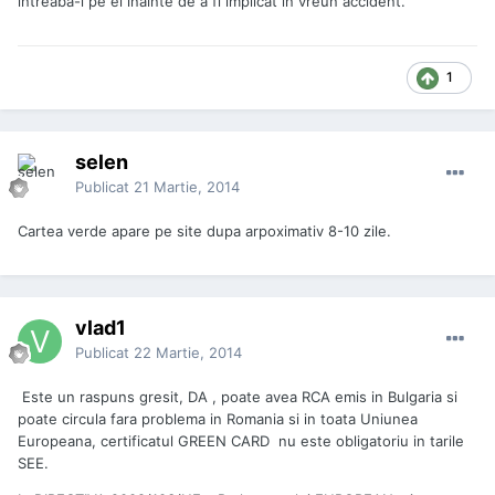
intreaba-i pe ei inainte de a fi implicat in vreun accident.
1
selen
Publicat
21 Martie, 2014
Cartea verde apare pe site dupa arpoximativ 8-10 zile.
vlad1
Publicat
22 Martie, 2014
Este un raspuns gresit, DA , poate avea RCA emis in Bulgaria si
poate circula fara problema in Romania si in toata Uniunea
Europeana, certificatul GREEN CARD nu este obligatoriu in tarile
SEE.