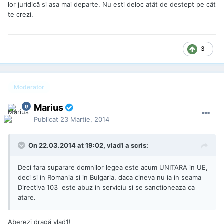
lor juridică si asa mai departe. Nu esti deloc atât de destept pe cât
te crezi.
3
Moderator
Marius
Publicat
23 Martie, 2014
On 22.03.2014 at 19:02, vlad1 a scris:
Deci fara suparare domnilor legea este acum UNITARA in UE,
deci si in Romania si in Bulgaria, daca cineva nu ia in seama
Directiva 103 este abuz in serviciu si se sanctioneaza ca
atare.
Aberezi dragă vlad1!