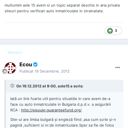
multumim axle 15 avem si un topic separat deschis in aria privata
siteuri pentru verificari auto inmatriculate in strainatate.
3
Membru
Ecou
Publicat
19 Decembrie, 2012
On 19.12.2012 at 9:00, axle15 a scris:
Iată un link foarte util pentru situatiile in care avem de-a
face cu auto inmatriculate in Bulgaria d.p.d.v. a asigurării
RCA :
http://eisoukr.guaranteefund.org/
Site-ul are limba bulgară și engleză fiind ,asa cum scrie și-n
pagină ,suficient si nr.de inmatriculare.Sper sa fie de folos