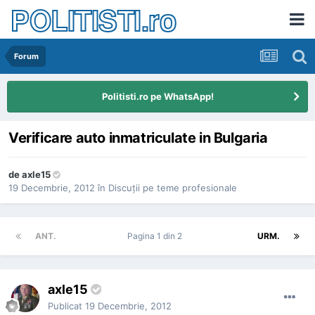
POLITISTI.ro
Forum
Politisti.ro pe WhatsApp!
Verificare auto inmatriculate in Bulgaria
de
axle15
19 Decembrie, 2012
în
Discuţii pe teme profesionale
ANT.
Pagina 1 din 2
URM.
axle15
Publicat
19 Decembrie, 2012