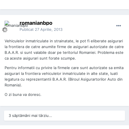
romanianbpo
Publicat
27 Aprilie, 2013
Vehiculelor inmatriculate in strainatate, le pot fi eliberate asigurari
la frontiera de catre anumite firme de asigurari autorizate de catre
B.A.A.R. si sunt valabile doar pe teritoriul Romaniei. Problema este
ca aceste asigurari sunt forate scumpe.
Pentru informatii cu privire la firmele care sunt autorizate sa emita
asigurari la frontiera vehiculelor inmatriculate in alte state, luati
legatura cu reprezentantii B.A.A.R. (Biroul Asigurartorilor Auto din
Romania).
O zi buna va doresc.
3 săptămâni mai târziu...