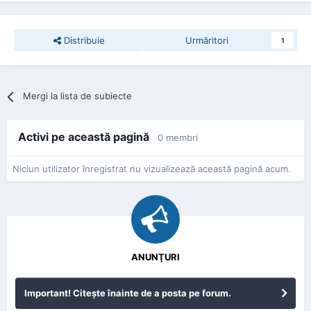
Distribuie
Urmăritori
1
Mergi la lista de subiecte
Activi pe această pagină
0 membri
Niciun utilizator înregistrat nu vizualizează această pagină acum.
ANUNŢURI
Important! Citeşte înainte de a posta pe forum.