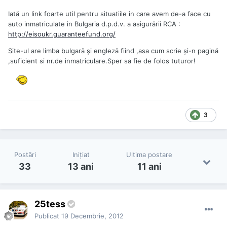
Iată un link foarte util pentru situatiile in care avem de-a face cu
auto inmatriculate in Bulgaria d.p.d.v. a asigurării RCA :
http://eisoukr.guaranteefund.org/
Site-ul are limba bulgară și engleză fiind ,asa cum scrie și-n pagină
,suficient si nr.de inmatriculare.Sper sa fie de folos tuturor!
3
Postări
Iniţiat
Ultima postare
33
13 ani
11 ani
25tess
Publicat
19 Decembrie, 2012