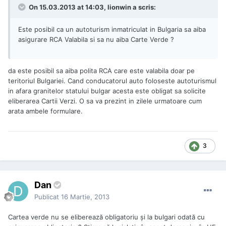
On 15.03.2013 at 14:03, lionwin a scris:
Este posibil ca un autoturism inmatriculat in Bulgaria sa aiba
asigurare RCA Valabila si sa nu aiba Carte Verde ?
da este posibil sa aiba polita RCA care este valabila doar pe
teritoriul Bulgariei. Cand conducatorul auto foloseste autoturismul
in afara granitelor statului bulgar acesta este obligat sa solicite
eliberarea Cartii Verzi. O sa va prezint in zilele urmatoare cum
arata ambele formulare.
3
Dan
Publicat
16 Martie, 2013
Cartea verde nu se eliberează obligatoriu și la bulgari odată cu