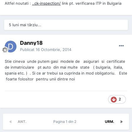
Altfel noutati :
..ck-inspection/
link pt. verificarea ITP in Bulgaria
5 luni mai târziu...
Danny18
Publicat
16 Octombrie, 2014
Stie cineva unde putem gasi modele de asigurari si certificate
de inmatriculare pt auto din mai multe state ( bulgaria, italia,
spania etc. ) . Si ce ar trebui sa cuprinda in mod obligatoriu. Este
foarte folositor pentru unii dintre noi
2
ANT.
Pagina 1 din 2
URM.