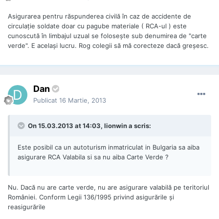
Asigurarea pentru răspunderea civilă în caz de accidente de
circulație soldate doar cu pagube materiale ( RCA-ul ) este
cunoscută în limbajul uzual se folosește sub denumirea de "carte
verde". E același lucru. Rog colegii să mă corecteze dacă greșesc.
Dan
Publicat
16 Martie, 2013
On 15.03.2013 at 14:03, lionwin a scris:
Este posibil ca un autoturism inmatriculat in Bulgaria sa aiba
asigurare RCA Valabila si sa nu aiba Carte Verde ?
Nu. Dacă nu are carte verde, nu are asigurare valabilă pe teritoriul
României. Conform Legii 136/1995 privind asigurările și
reasigurările