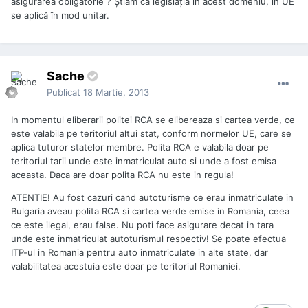
asigurarea obligatorie ? Știam că legislația în acest domeniu, în UE
se aplică în mod unitar.
Sache
Publicat
18 Martie, 2013
In momentul eliberarii politei RCA se elibereaza si cartea verde, ce
este valabila pe teritoriul altui stat, conform normelor UE, care se
aplica tuturor statelor membre. Polita RCA e valabila doar pe
teritoriul tarii unde este inmatriculat auto si unde a fost emisa
aceasta. Daca are doar polita RCA nu este in regula!
ATENTIE! Au fost cazuri cand autoturisme ce erau inmatriculate in
Bulgaria aveau polita RCA si cartea verde emise in Romania, ceea
ce este ilegal, erau false. Nu poti face asigurare decat in tara
unde este inmatriculat autoturismul respectiv! Se poate efectua
ITP-ul in Romania pentru auto inmatriculate in alte state, dar
valabilitatea acestuia este doar pe teritoriul Romaniei.