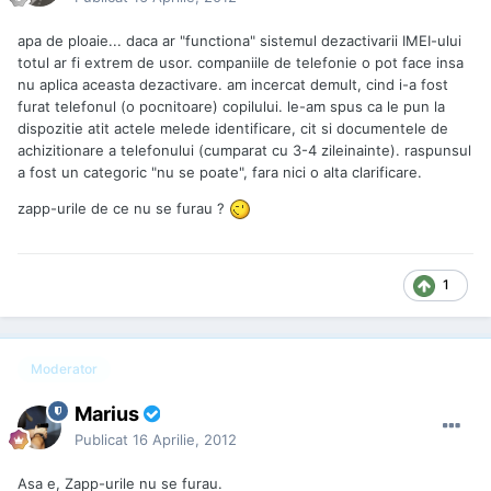
apa de ploaie... daca ar "functiona" sistemul dezactivarii IMEI-ului
totul ar fi extrem de usor. companiile de telefonie o pot face insa
nu aplica aceasta dezactivare. am incercat demult, cind i-a fost
furat telefonul (o pocnitoare) copilului. le-am spus ca le pun la
dispozitie atit actele melede identificare, cit si documentele de
achizitionare a telefonului (cumparat cu 3-4 zileinainte). raspunsul
a fost un categoric "nu se poate", fara nici o alta clarificare.
zapp-urile de ce nu se furau ?
1
Moderator
Marius
Publicat
16 Aprilie, 2012
Asa e, Zapp-urile nu se furau.