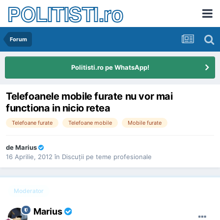
POLITISTI.ro
Forum
Politisti.ro pe WhatsApp!
Telefoanele mobile furate nu vor mai
functiona in nicio retea
Telefoane furate
Telefoane mobile
Mobile furate
de
Marius
16 Aprilie, 2012
în
Discuţii pe teme profesionale
Moderator
Marius