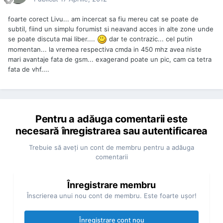
foarte corect Livu... am incercat sa fiu mereu cat se poate de
subtil, fiind un simplu forumist si neavand acces in alte zone unde
se poate discuta mai liber....
dar te contrazic... cel putin
momentan... la vremea respectiva cmda in 450 mhz avea niste
mari avantaje fata de gsm... exagerand poate un pic, cam ca tetra
fata de vhf....
Pentru a adăuga comentarii este
necesară înregistrarea sau autentificarea
Trebuie să aveţi un cont de membru pentru a adăuga
comentarii
Înregistrare membru
Înscrierea unui nou cont de membru. Este foarte uşor!
Înregistrare cont nou