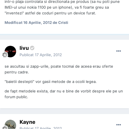
intr-o plaja controlata si directionata pe produs (sa nu poti pune
IMEI-ul unui nokia 1100 pe un iphone), va fi foarte greu sa
"inventezi" astfel de coduri pentru un device furat.
Modificat
16 Aprilie, 2012
de Cristi
livu
Publicat
17 Aprilie, 2012
se ascultau si zapp-urile, poate tocmai de aceea erau oferte
pentru cadre.
"baietii destepti" vor gasii metode de a ocolii legea.
de fapt metodele exista, dar nu e bine de vorbit despre ele pe un
forum public.
Kayne
Publicat
17 Aprilie, 2012