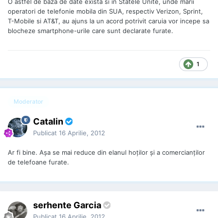
O astfel de baza de date exista si in Statele Unite, unde marii
operatori de telefonie mobila din SUA, respectiv Verizon, Sprint,
T-Mobile si AT&T, au ajuns la un acord potrivit caruia vor incepe sa
blocheze smartphone-urile care sunt declarate furate.
1
Moderator
Catalin
Publicat
16 Aprilie, 2012
Ar fi bine. Așa se mai reduce din elanul hoților și a comercianților
de telefoane furate.
serhente Garcia
Publicat
16 Aprilie, 2012