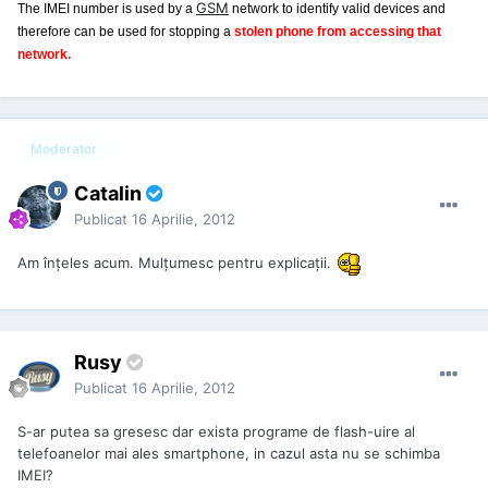
GSM
The IMEI number is used by a
network to identify valid devices and
therefore can be used for stopping a
stolen phone from accessing that
network.
Moderator
Catalin
Publicat
16 Aprilie, 2012
Am înțeles acum. Mulțumesc pentru explicații.
Rusy
Publicat
16 Aprilie, 2012
S-ar putea sa gresesc dar exista programe de flash-uire al
telefoanelor mai ales smartphone, in cazul asta nu se schimba
IMEI?