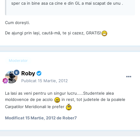
sper ca in bine asa ca cine e din GL a mai scapat de unu .
Cum doreşti.
De ajungi prin Iaşi, caută-mă, te şi cazez, GRATIS!
Moderator
Roby
Publicat
15 Martie, 2012
La Iasi as veni pentru un singur lucru.....Studentele alea
moldovence de pe acolo
in rest, tot judetele de la poalele
Carpatilor Meridionali le prefer
Modificat
15 Martie, 2012
de Rober7