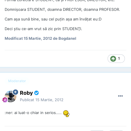
Domnişoara STUDENT, doamna DIRECTOR, doamna PROFESOR.
Cam aşa sună bine, sau cel puţin aşa am învăţat eu:D
Deci ştiu ce-am vrut să zic prin STUDENŢI.
Modificat
15 Martie, 2012
de Bogdanel
1
Moderator
Roby
Publicat
15 Martie, 2012
:ner: ai luat-o chiar in serios.....