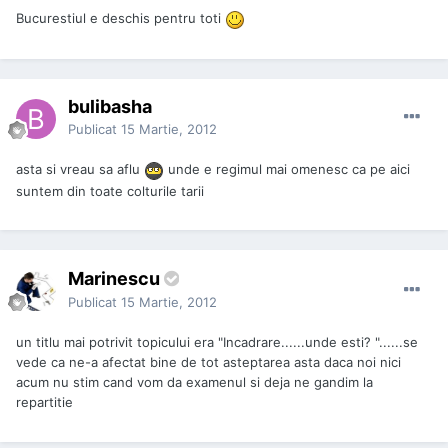
Bucurestiul e deschis pentru toti
bulibasha
Publicat
15 Martie, 2012
asta si vreau sa aflu
unde e regimul mai omenesc ca pe aici
suntem din toate colturile tarii
Marinescu
Publicat
15 Martie, 2012
un titlu mai potrivit topicului era "Incadrare......unde esti? "......se
vede ca ne-a afectat bine de tot asteptarea asta daca noi nici
acum nu stim cand vom da examenul si deja ne gandim la
repartitie