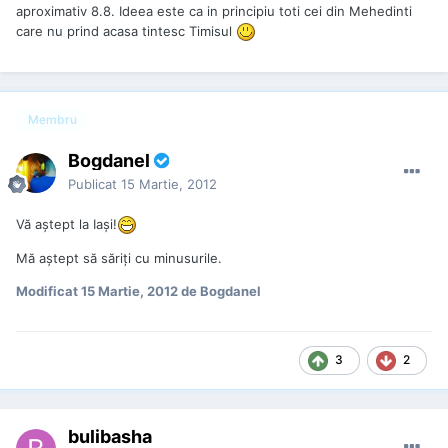
aproximativ 8.8. Ideea este ca in principiu toti cei din Mehedinti
care nu prind acasa tintesc Timisul
Membru
Bogdanel
Publicat
15 Martie, 2012
Vă aştept la Iaşi!
Mă aştept să săriţi cu minusurile.
Modificat
15 Martie, 2012
de Bogdanel
3
2
bulibasha