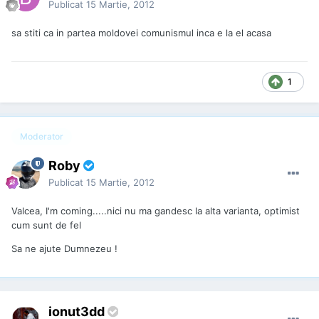
Publicat
15 Martie, 2012
sa stiti ca in partea moldovei comunismul inca e la el acasa
1
Moderator
Roby
Publicat
15 Martie, 2012
Valcea, I'm coming.....nici nu ma gandesc la alta varianta, optimist
cum sunt de fel
Sa ne ajute Dumnezeu !
ionut3dd