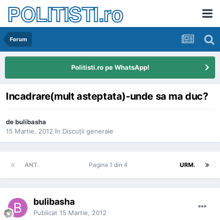
POLITISTI.ro
Forum
Politisti.ro pe WhatsApp!
Incadrare(mult asteptata)-unde sa ma duc?
de
bulibasha
15 Martie, 2012
în
Discuţii generale
ANT.
Pagina 1 din 4
URM.
bulibasha
Publicat
15 Martie, 2012