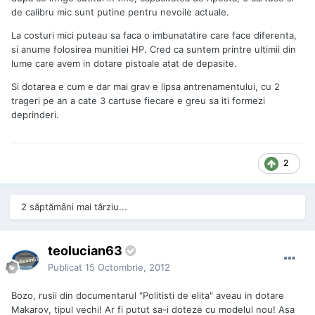
de calibru mic sunt putine pentru nevoile actuale.
La costuri mici puteau sa faca o imbunatatire care face diferenta,
si anume folosirea munitiei HP. Cred ca suntem printre ultimii din
lume care avem in dotare pistoale atat de depasite.
Si dotarea e cum e dar mai grav e lipsa antrenamentului, cu 2
trageri pe an a cate 3 cartuse fiecare e greu sa iti formezi
deprinderi.
2
2 săptămâni mai târziu...
teolucian63
Publicat
15 Octombrie, 2012
Bozo, rusii din documentarul "Politisti de elita" aveau in dotare
Makarov, tipul vechi! Ar fi putut sa-i doteze cu modelul nou! Asa