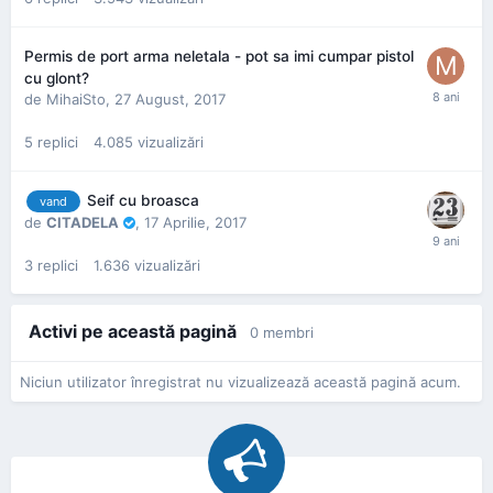
Permis de port arma neletala - pot sa imi cumpar pistol
cu glont?
de
MihaiSto
,
27 August, 2017
5
replici
4.085
vizualizări
Seif cu broasca
vand
de
CITADELA
,
17 Aprilie, 2017
3
replici
1.636
vizualizări
Activi pe această pagină
0 membri
Niciun utilizator înregistrat nu vizualizează această pagină acum.