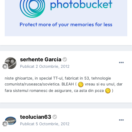
serhente Garcia
Publicat
2 Octombrie, 2012
niste ghioartze, in special TT-ul, fabricat in 53, tehnologie
comunista/ruseasca/sovietica. BLEAH (
vreau si eu unul, dar
fara sistemul romanesc de asigurare, ca asta din poza
)
teolucian63
Publicat
5 Octombrie, 2012