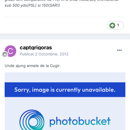
sub 500 yds(PSL) si 150(SAR1)
1
captgrigoras
Publicat
2 Octombrie, 2012
Unde ajung armele de la Cugir: