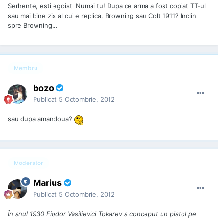
Serhente, esti egoist! Numai tu! Dupa ce arma a fost copiat TT-ul
sau mai bine zis al cui e replica, Browning sau Colt 1911? Inclin
spre Browning...
Membru
bozo
Publicat
5 Octombrie, 2012
sau dupa amandoua?
Moderator
Marius
Publicat
5 Octombrie, 2012
În anul 1930 Fiodor Vasilievici Tokarev a conceput un pistol pe