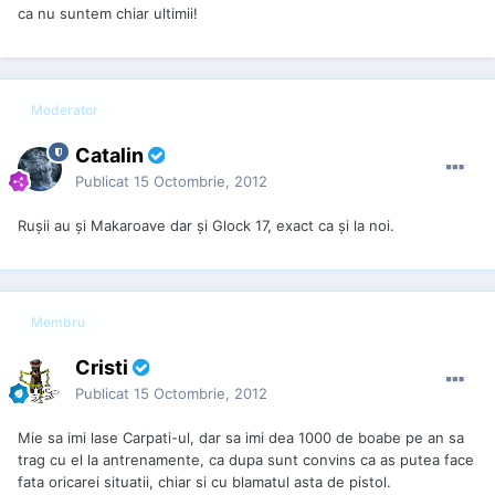
ca nu suntem chiar ultimii!
Moderator
Catalin
Publicat
15 Octombrie, 2012
Ruşii au şi Makaroave dar şi Glock 17, exact ca şi la noi.
Membru
Cristi
Publicat
15 Octombrie, 2012
Mie sa imi lase Carpati-ul, dar sa imi dea 1000 de boabe pe an sa
trag cu el la antrenamente, ca dupa sunt convins ca as putea face
fata oricarei situatii, chiar si cu blamatul asta de pistol.