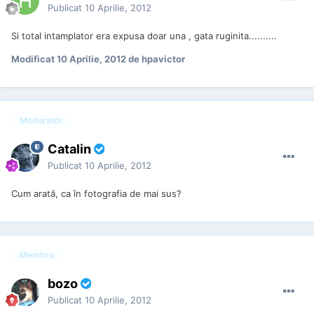
Publicat
10 Aprilie, 2012
Si total intamplator era expusa doar una , gata ruginita..........
Modificat
10 Aprilie, 2012
de hpavictor
Moderator
Catalin
Publicat
10 Aprilie, 2012
Cum arată, ca în fotografia de mai sus?
Membru
bozo
Publicat
10 Aprilie, 2012