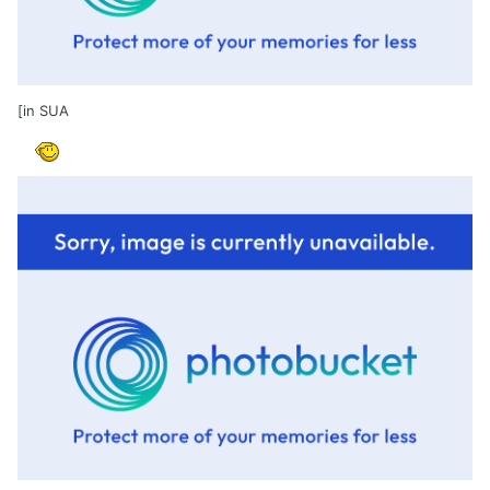
[in SUA