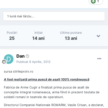
1
1 lună mai târziu...
Postări
Iniţiat
Ultima postare
25
14 ani
13 ani
Dan
Publicat
9 Aprilie, 2012
sursa stirileprotv.ro
A fost realizată prima puşcă de asalt 100% românească
Fabrica de Arme Cugir a finalizat prima pusca de asalt de
conceptie integral romaneasca, arma fiind in prezent testata de
soldatii romani in teatrele de operatiuni.
Directorul Companiei Nationale ROMARM, Vasile Crisan, a declarat,