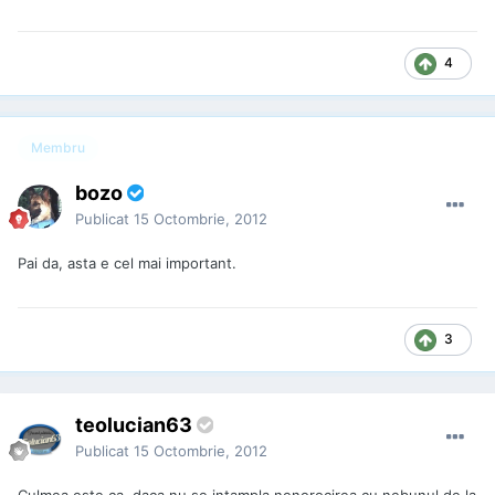
4
Membru
bozo
Publicat
15 Octombrie, 2012
Pai da, asta e cel mai important.
3
teolucian63
Publicat
15 Octombrie, 2012