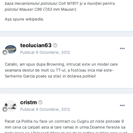
baza mecanismului pistolului Colt M1911 și a muniției pentru
pistolul Mauser C96 (7,63 mm Mauser).
Așa spune wikipedia.
teolucian63
Publicat
6 Octombrie, 2012
Catalin, am spus dupa Browning, intrucat este un model care
seamana destul de mult cu TT-ul, a fost(sau inca mai este-
Serhente Garcia poate sa stie) in dotarea politiei!
cristm
Publicat
6 Octombrie, 2012
Pacat ca Politia nu face un contract cu Cugiru pt niste pistoale 9
mm ceva ca carpati asta ai tare ramas in urma.Doamne fereste sa