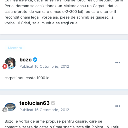
Culmea este ca, daca nu se intampla nenorocirea cu nebunul de la
Perla, doream sa achizitionez un Makarov sau un Carpati, dat la
casare(pretul de vanzare e modic-2-300 lei), pe care ulterior il
reconditionam legal, vorba aia, piese de schimb se gasesc...si
vorba lui Cristi, sa ai munitie sa tragi cu el...
Membru
bozo
Publicat
16 Octombrie, 2012
carpati nou costa 1000 lei
teolucian63
Publicat
16 Octombrie, 2012
Bozo, e vorba de arme propuse pentru casare, care se
comercializeaza de catre o firma specializata din Ploiesti. Nu stiu