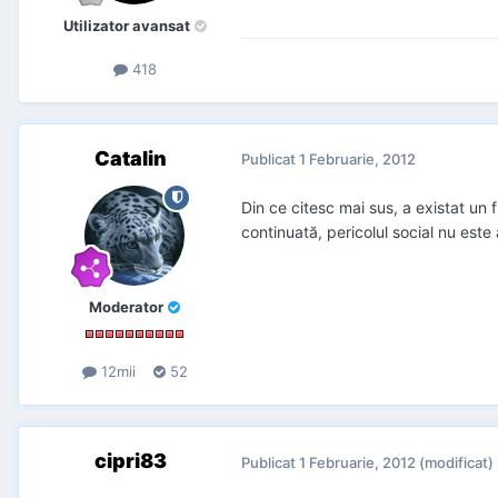
Utilizator avansat
418
Catalin
Publicat
1 Februarie, 2012
Din ce citesc mai sus, a existat un 
continuată, pericolul social nu este
Moderator
12mii
52
cipri83
Publicat
1 Februarie, 2012
(modificat)