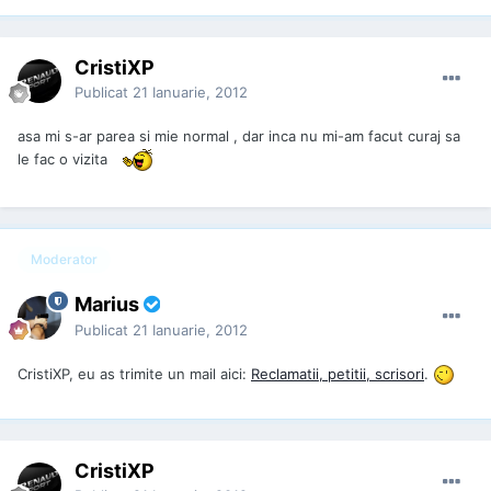
CristiXP
Publicat
21 Ianuarie, 2012
asa mi s-ar parea si mie normal , dar inca nu mi-am facut curaj sa
le fac o vizita
Moderator
Marius
Publicat
21 Ianuarie, 2012
CristiXP, eu as trimite un mail aici:
Reclamatii, petitii, scrisori
.
CristiXP