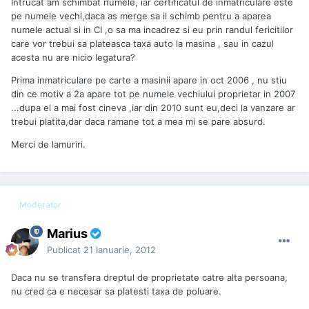
Intrucat am schimbat numele, iar certificatul de inmatriculare este
pe numele vechi,daca as merge sa il schimb pentru a aparea
numele actual si in CI ,o sa ma incadrez si eu prin randul fericitilor
care vor trebui sa plateasca taxa auto la masina , sau in cazul
acesta nu are nicio legatura?
Prima inmatriculare pe carte a masinii apare in oct 2006 , nu stiu
din ce motiv a 2a apare tot pe numele vechiului proprietar in 2007
...dupa el a mai fost cineva ,iar din 2010 sunt eu,deci la vanzare ar
trebui platita,dar daca ramane tot a mea mi se pare absurd.
Merci de lamuriri.
Moderator
Marius
Publicat
21 Ianuarie, 2012
Daca nu se transfera dreptul de proprietate catre alta persoana,
nu cred ca e necesar sa platesti taxa de poluare.