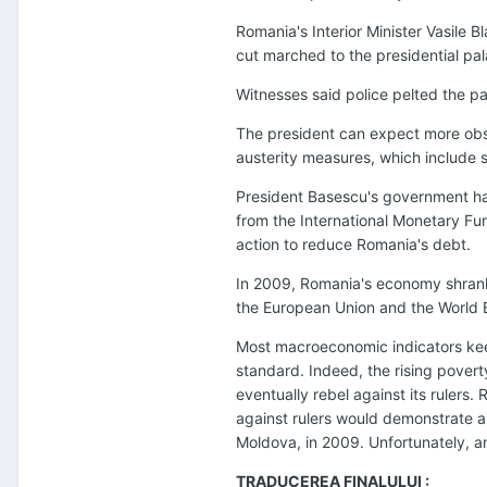
Romania's Interior Minister Vasile
cut marched to the presidential pal
Witnesses said police pelted the p
The president can expect more obst
austerity measures, which include s
President Basescu's government has
from the International Monetary Fu
action to reduce Romania's debt.
In 2009, Romania's economy shran
the European Union and the World 
Most macroeconomic indicators keep
standard. Indeed, the rising povert
eventually rebel against its rulers.
against rulers would demonstrate a 
Moldova, in 2009. Unfortunately, a
TRADUCEREA FINALULUI :