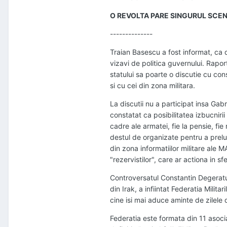
O REVOLTA PARE SINGURUL SCEN
--------------
Traian Basescu a fost informat, ca de
vizavi de politica guvernului. Rapor
statului sa poarte o discutie cu con
si cu cei din zona militara.
La discutii nu a participat insa Ga
constatat ca posibilitatea izbucnirii
cadre ale armatei, fie la pensie, fie
destul de organizate pentru a prelu
din zona informatiilor militare ale 
"rezervistilor", care ar actiona in s
Controversatul Constantin Degeratu,
din Irak, a infiintat Federatia Mili
cine isi mai aduce aminte de zilel
Federatia este formata din 11 asocia