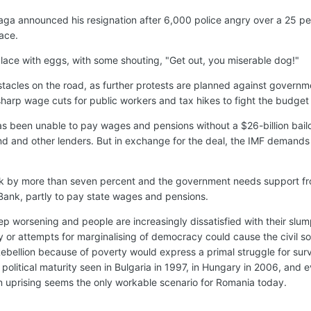
 Blaga announced his resignation after 6,000 police angry over a 25 
ace.
alace with eggs, with some shouting, "Get out, you miserable dog!"
acles on the road, as further protests are planned against governm
harp wage cuts for public workers and tax hikes to fight the budget 
 been unable to pay wages and pensions without a $26-billion bailo
nd and other lenders. But in exchange for the deal, the IMF demands
k by more than seven percent and the government needs support fr
Bank, partly to pay state wages and pensions.
 worsening and people are increasingly dissatisfied with their slump
y or attempts for marginalising of democracy could cause the civil so
 Rebellion because of poverty would express a primal struggle for survi
political maturity seen in Bulgaria in 1997, in Hungary in 2006, and e
n uprising seems the only workable scenario for Romania today.