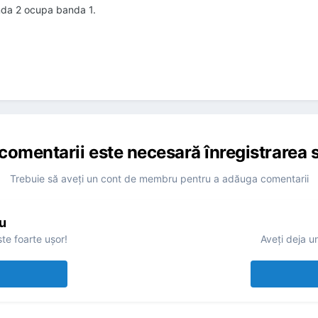
anda 2 ocupa banda 1.
comentarii este necesară înregistrarea s
Trebuie să aveţi un cont de membru pentru a adăuga comentarii
u
te foarte uşor!
Aveţi deja u