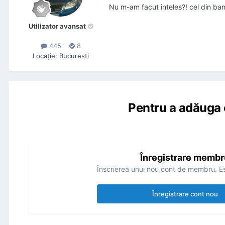
Nu m-am facut inteles?! cel din b
Utilizator avansat
445
8
Locaţie
:
Bucuresti
Pentru a adăuga 
Înregistrare membr
Înscrierea unui nou cont de membru. Es
Înregistrare cont nou