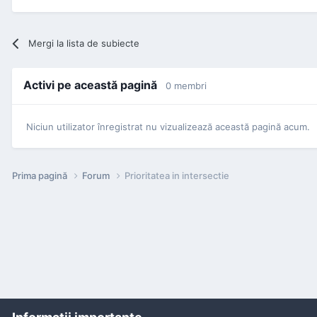
Mergi la lista de subiecte
Activi pe această pagină
0 membri
Niciun utilizator înregistrat nu vizualizează această pagină acum.
Prima pagină
Forum
Prioritatea in intersectie