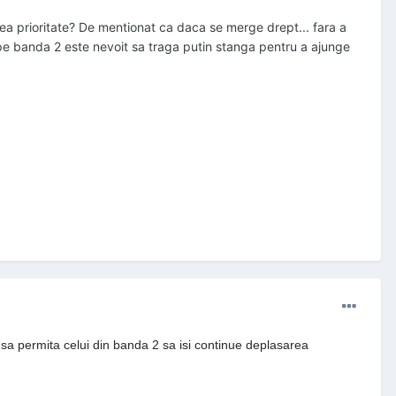
ea prioritate? De mentionat ca daca se merge drept... fara a
e banda 2 este nevoit sa traga putin stanga pentru a ajunge
ui sa permita celui din banda 2 sa isi continue deplasarea