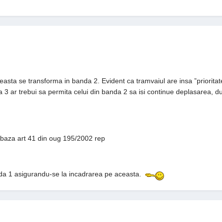
easta se transforma in banda 2. Evident ca tramvaiul are insa ”prioritate”
a 3 ar trebui sa permita celui din banda 2 sa isi continue deplasarea,
e baza art 41 din oug 195/2002 rep
anda 1 asigurandu-se la incadrarea pe aceasta.