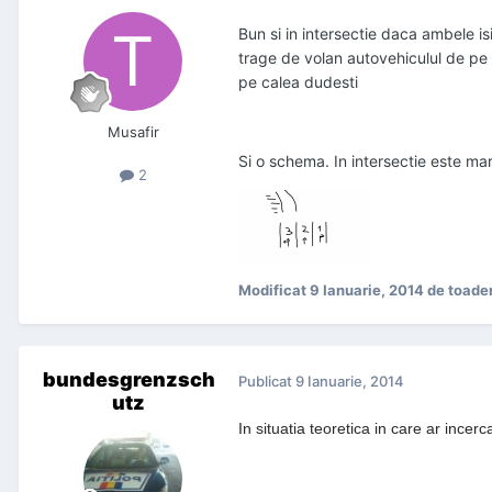
Bun si in intersectie daca ambele i
trage de volan autovehiculul de pe
pe calea dudesti
Musafir
Si o schema. In intersectie este ma
2
Modificat
9 Ianuarie, 2014
de toade
bundesgrenzsch
Publicat
9 Ianuarie, 2014
utz
In situatia teoretica in care ar ince