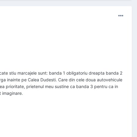
 cate stiu marcajele sunt: banda 1 obligatoriu dreapta banda 2
arga inainte pe Calea Dudesti. Care din cele doua autovehicule
vea prioritate, prietenul meu sustine ca banda 3 pentru ca in
t imaginare.