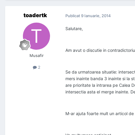
toadertk
Publicat
9 Ianuarie, 2014
Salutare,
Am avut o discutie in contradictoriu
Musafir
2
Se da urmatoarea situatie: intersec
mers inainte banda 3 inainte si la 
are prioritate la intrarea pe Calea 
intersectia asta el merge inainte. D
M-ar ajuta foarte mult un articol d