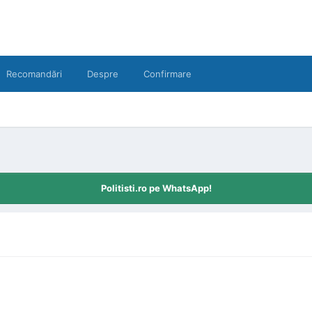
Recomandări
Despre
Confirmare
Politisti.ro pe WhatsApp!