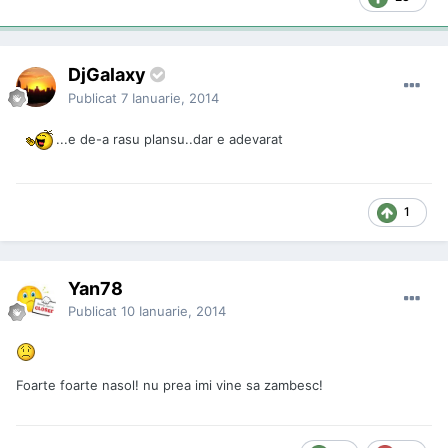
DjGalaxy
Publicat
7 Ianuarie, 2014
...e de-a rasu plansu..dar e adevarat
1
Yan78
Publicat
10 Ianuarie, 2014
Foarte foarte nasol! nu prea imi vine sa zambesc!