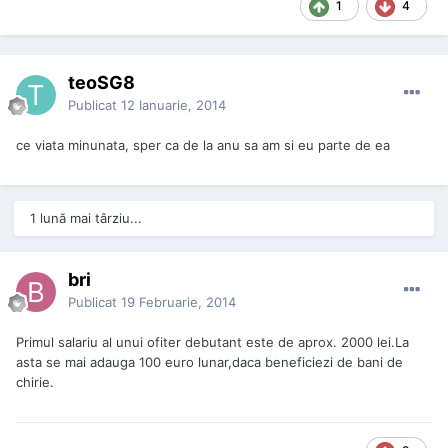
1
4
teoSG8
Publicat
12 Ianuarie, 2014
ce viata minunata, sper ca de la anu sa am si eu parte de ea
1 lună mai târziu...
bri
Publicat
19 Februarie, 2014
Primul salariu al unui ofiter debutant este de aprox. 2000 lei.La
asta se mai adauga 100 euro lunar,daca beneficiezi de bani de
chirie.