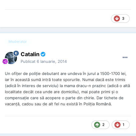
3
Moderator
Catalin
Publicat
6 Ianuarie, 2014
Un ofiţer de poliţie debutant are undeva în jurul a 1500-1700 lei,
iar în această sumă intră toate sporurile. Numai dacă este trimis
(adică în interes de serviciu) la mama dracu-n prazinc (adică o altă
localitate decât cea unde are domiciliu), mai poate primi şi o
compensaţie care să acopere o parte din chirie. Dar tichete de
vacanţă, cadou sau de alt fel nu există în Poliţia Română.
2
1