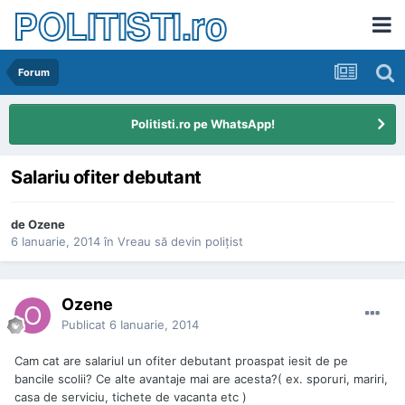
POLITISTI.ro
Forum
Politisti.ro pe WhatsApp!
Salariu ofiter debutant
de
Ozene
6 Ianuarie, 2014
în
Vreau să devin poliţist
Ozene
Publicat
6 Ianuarie, 2014
Cam cat are salariul un ofiter debutant proaspat iesit de pe
bancile scolii? Ce alte avantaje mai are acesta?( ex. sporuri, mariri,
casa de serviciu, tichete de vacanta etc )