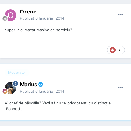
Ozene
Publicat
6 Ianuarie, 2014
super. nici macar masina de serviciu?
3
Moderator
Marius
Publicat
6 Ianuarie, 2014
Ai chef de băşcălie? Vezi să nu te pricopseşti cu distincţia
"Banned".