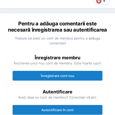
9
Pentru a adăuga comentarii este
necesară înregistrarea sau autentificarea
Trebuie să aveţi un cont de membru pentru a adăuga
comentarii
Înregistrare membru
Înscrierea unui nou cont de membru. Este foarte uşor!
Înregistrare cont nou
Autentificare
Aveţi deja un cont de membru? Conectaţi-vă aici.
Autentificare în cont