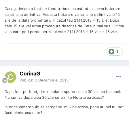
Daca judecata a fost pe fond,trebuie sa astepti ca acea hotarare
sa ramana definitiva. Aceasta hotarare va ramane definitiva la 15
zile de la data pronuntarii. In cazul tau 21.11.2013 + 15 zile. Dupa
cele 15 zile vei urma procedura descrisa de Catalin mai sus. Ultima
zi in care poti preda permisul este 21.11.2013 + 15 zile + 15 zile.
1
CorinaG
Publicat
3 Decembrie, 2013
Da, a fost pe fond, dar in solutie spune ca am 30 zile sa fac apel.
Nu cumva dupa alea 30 zile se trimite Hotararea acasa?
In orice caz trebuie sa astept sa imi vina acasa, pana atunci nu pot
face nimic, asa este?