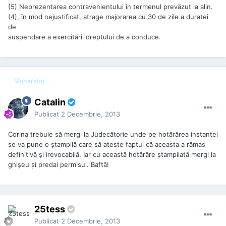
(5) Neprezentarea contravenientului în termenul prevăzut la alin.
(4), în mod nejustificat, atrage majorarea cu 30 de zile a duratei
de
suspendare a exercitării dreptului de a conduce.
Moderator
Catalin
Publicat
2 Decembrie, 2013
Corina trebuie să mergi la Judecătorie unde pe hotărârea instanţei
se va pune o ştampilă care să ateste faptul că aceasta a rămas
definitivă şi irevocabilă. Iar cu această hotărâre ştampilată mergi la
ghişeu şi predai permisul. Baftă!
25tess
Publicat
2 Decembrie, 2013