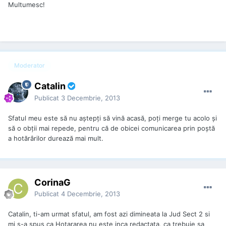
Multumesc!
Moderator
Catalin
Publicat
3 Decembrie, 2013
Sfatul meu este să nu aştepţi să vină acasă, poţi merge tu acolo şi
să o obţii mai repede, pentru că de obicei comunicarea prin poştă
a hotărârilor durează mai mult.
CorinaG
Publicat
4 Decembrie, 2013
Catalin, ti-am urmat sfatul, am fost azi dimineata la Jud Sect 2 si
mi s-a spus ca Hotararea nu este inca redactata, ca trebuie sa