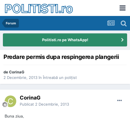
POLITISTI.ro
Forum
Politisti.ro pe WhatsApp!
Predare permis dupa respingerea plangerii
de
CorinaG
2 Decembrie, 2013
în
Întreabă un poliţist
CorinaG
Publicat
2 Decembrie, 2013
Buna ziua,