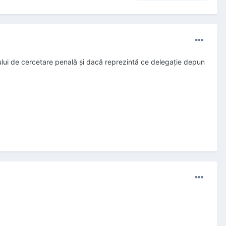
nului de cercetare penală și dacă reprezintă ce delegație depun