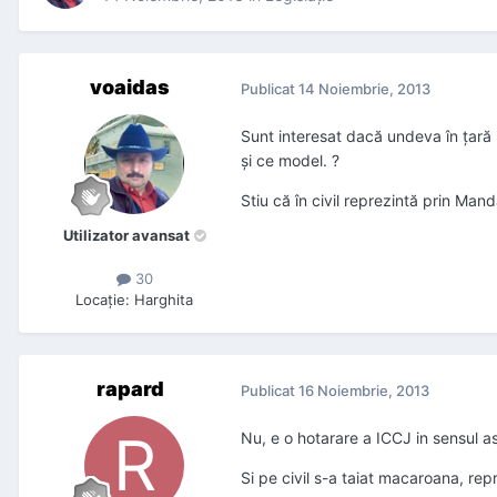
voaidas
Publicat
14 Noiembrie, 2013
Sunt interesat dacă undeva în țară 
și ce model. ?
Stiu că în civil reprezintă prin Mand
Utilizator avansat
30
Locaţie
:
Harghita
rapard
Publicat
16 Noiembrie, 2013
Nu, e o hotarare a ICCJ in sensul as
Si pe civil s-a taiat macaroana, re