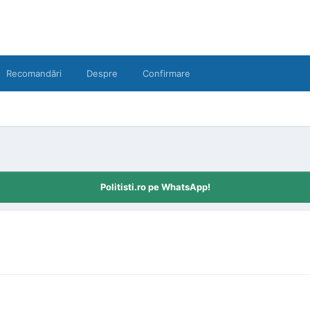
Recomandări
Despre
Confirmare
Politisti.ro pe WhatsApp!