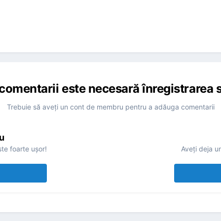
comentarii este necesară înregistrarea s
Trebuie să aveţi un cont de membru pentru a adăuga comentarii
u
te foarte uşor!
Aveţi deja u