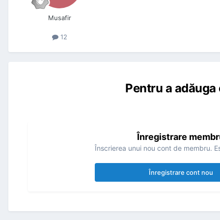
Musafir
12
Pentru a adăuga 
Înregistrare membr
Înscrierea unui nou cont de membru. Es
Înregistrare cont nou