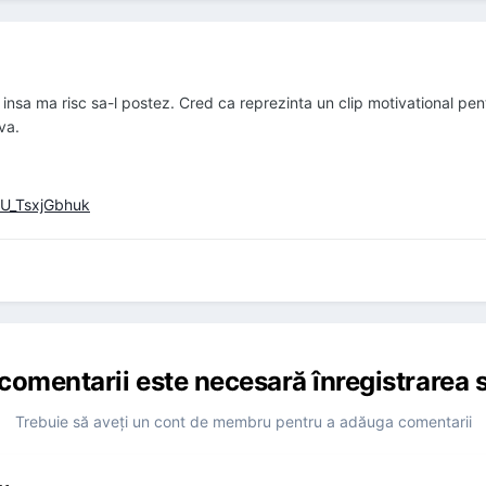
, insa ma risc sa-l postez. Cred ca reprezinta un clip motivational pent
va.
=U_TsxjGbhuk
comentarii este necesară înregistrarea s
Trebuie să aveţi un cont de membru pentru a adăuga comentarii