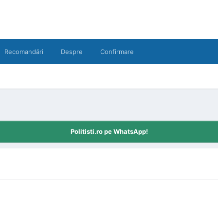
Recomandări
Despre
Confirmare
Politisti.ro pe WhatsApp!