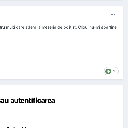
ru multi care adera la meseria de politist. Clipul nu-mi apartine,
1
au autentificarea