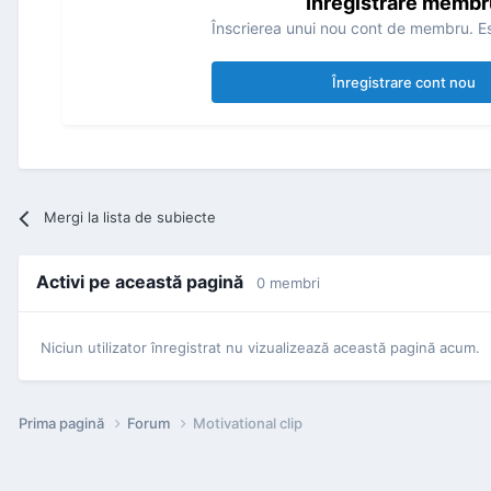
Înregistrare membr
Înscrierea unui nou cont de membru. Es
Înregistrare cont nou
Mergi la lista de subiecte
Activi pe această pagină
0 membri
Niciun utilizator înregistrat nu vizualizează această pagină acum.
Prima pagină
Forum
Motivational clip