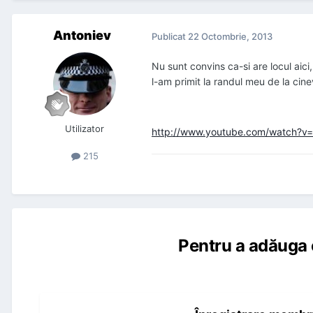
Antoniev
Publicat
22 Octombrie, 2013
Nu sunt convins ca-si are locul aici
l-am primit la randul meu de la cine
Utilizator
http://www.youtube.com/watch?v
215
Pentru a adăuga 