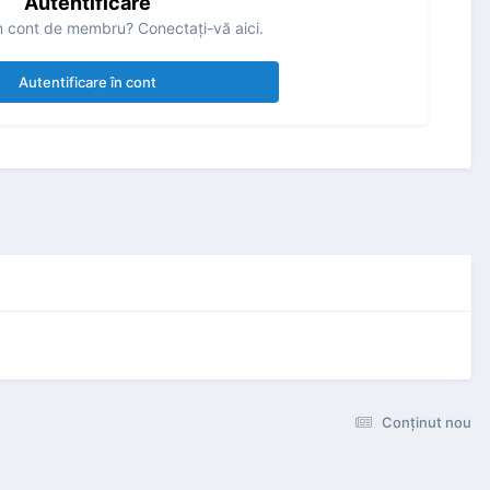
Autentificare
n cont de membru? Conectaţi-vă aici.
Autentificare în cont
Conţinut nou