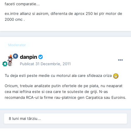
faceti comparatie...
ex.intre allianz si asirom, diferenta de aprox 250 lei ptr motor de
2000 cmc .
Moderator
danpin
Publicat
31 Decembrie, 2011
Tu deja esti peste medie cu motorul ala care sfideaza criza
Oricum, trebuie analizate putin ofertele de pe piata, nu neaparat
cea mai ieftina este si cea care te scuteste de griji. N-as
recomanda RCA-ul la firme rau-platnice gen Carpatica sau Euroins.
8 luni mai târziu...