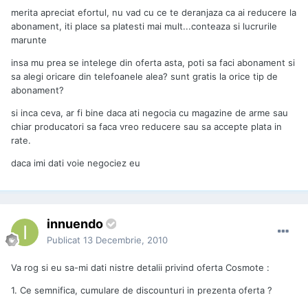
merita apreciat efortul, nu vad cu ce te deranjaza ca ai reducere la
abonament, iti place sa platesti mai mult...conteaza si lucrurile
marunte
insa mu prea se intelege din oferta asta, poti sa faci abonament si
sa alegi oricare din telefoanele alea? sunt gratis la orice tip de
abonament?
si inca ceva, ar fi bine daca ati negocia cu magazine de arme sau
chiar producatori sa faca vreo reducere sau sa accepte plata in
rate.
daca imi dati voie negociez eu
innuendo
Publicat
13 Decembrie, 2010
Va rog si eu sa-mi dati nistre detalii privind oferta Cosmote :
1. Ce semnifica, cumulare de discounturi in prezenta oferta ?