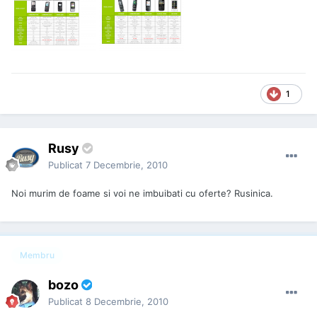
1
Rusy
Publicat
7 Decembrie, 2010
Noi murim de foame si voi ne imbuibati cu oferte? Rusinica.
Membru
bozo
Publicat
8 Decembrie, 2010