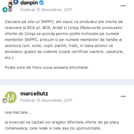
danpin
Publicat
31 Decembrie, 2011
Cautand pe site-ul SNPPC, am vazut ca sindicatul are oferte de
reducere la RCA pt. BCR, Ardaf si Uniqa (Reducerile produselor
oferite de Uniqa se acorda pentru polite incheiate pe numele
membrilor SNPPC, precum si pe numele membrilor de familie ai
acestora (sot, sotie, copii, parinti, frati), in baza actelor ce
dovedesc gradul de rudenie (copie certificat nastere, casatorie,
etc.).
Poate este de folos cuiva aceasta informatie.
marcellutz
Publicat
31 Decembrie, 2011
cea mai tare...
ia incercati sa cautati voi dragilor diferitele oferte de pe piata
romaneasca, cele reale si cele asa zis sponsorizate.