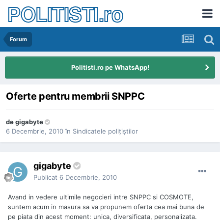
POLITISTI.ro
Forum
Politisti.ro pe WhatsApp!
Oferte pentru membrii SNPPC
de
gigabyte
6 Decembrie, 2010
în
Sindicatele poliţiştilor
gigabyte
Publicat
6 Decembrie, 2010
Avand in vedere ultimile negocieri intre SNPPC si COSMOTE,
suntem acum in masura sa va propunem oferta cea mai buna de
pe piata din acest moment: unica, diversificata, personalizata.