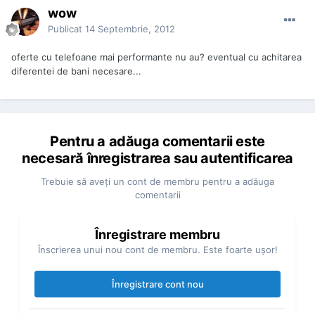
wow
Publicat
14 Septembrie, 2012
oferte cu telefoane mai performante nu au? eventual cu achitarea
diferentei de bani necesare...
Pentru a adăuga comentarii este
necesară înregistrarea sau autentificarea
Trebuie să aveţi un cont de membru pentru a adăuga
comentarii
Înregistrare membru
Înscrierea unui nou cont de membru. Este foarte uşor!
Înregistrare cont nou