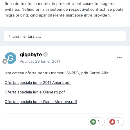
firma de telefonie mobila, in prezent client cosmote, sugerez
evitarea. Nefiind prins in sistem de respectivul contract, se poate
migra oricind, cind apar diferente marcabile intre provideri.
1 lună mai târziu...
gigabyte
Publicat
29 Iunie, 2011
Iata cateva oferte pentru membrii SNPPC, prin Cartel Alfa:
Oferta speciala iunie 2011 Amara.pdf
Oferta speciala iunie Olanesti.pdf
Oferta speciala iunie Slanic Moldova.pdf
1
1