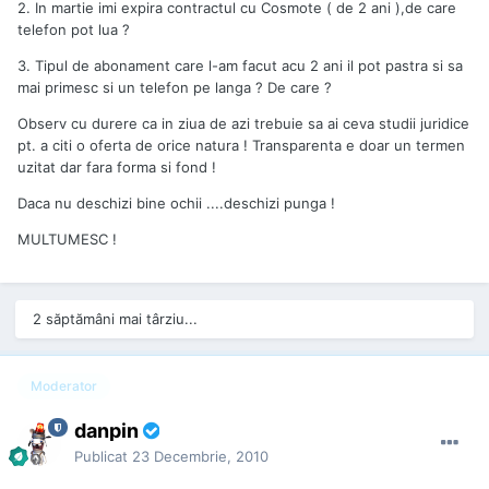
2. In martie imi expira contractul cu Cosmote ( de 2 ani ),de care
telefon pot lua ?
3. Tipul de abonament care l-am facut acu 2 ani il pot pastra si sa
mai primesc si un telefon pe langa ? De care ?
Observ cu durere ca in ziua de azi trebuie sa ai ceva studii juridice
pt. a citi o oferta de orice natura ! Transparenta e doar un termen
uzitat dar fara forma si fond !
Daca nu deschizi bine ochii ....deschizi punga !
MULTUMESC !
2 săptămâni mai târziu...
Moderator
danpin
Publicat
23 Decembrie, 2010