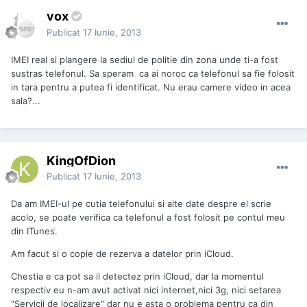
vox
Publicat
17 Iunie, 2013
IMEI real si plangere la sediul de politie din zona unde ti-a fost
sustras telefonul. Sa speram ca ai noroc ca telefonul sa fie folosit
in tara pentru a putea fi identificat. Nu erau camere video in acea
sala?...
KingOfDion
Publicat
17 Iunie, 2013
Da am IMEI-ul pe cutia telefonului si alte date despre el scrie
acolo, se poate verifica ca telefonul a fost folosit pe contul meu
din ITunes.
Am facut si o copie de rezerva a datelor prin iCloud.
Chestia e ca pot sa il detectez prin iCloud, dar la momentul
respectiv eu n-am avut activat nici internet,nici 3g, nici setarea
"Servicii de localizare" dar nu e asta o problema pentru ca din