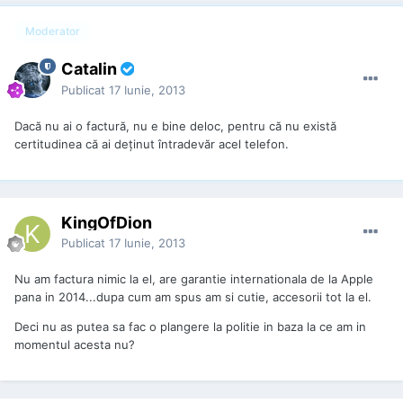
Moderator
Catalin
Publicat
17 Iunie, 2013
Dacă nu ai o factură, nu e bine deloc, pentru că nu există
certitudinea că ai deţinut întradevăr acel telefon.
KingOfDion
Publicat
17 Iunie, 2013
Nu am factura nimic la el, are garantie internationala de la Apple
pana in 2014...dupa cum am spus am si cutie, accesorii tot la el.
Deci nu as putea sa fac o plangere la politie in baza la ce am in
momentul acesta nu?