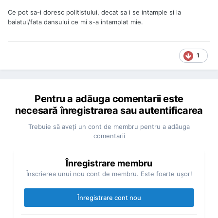
Ce pot sa-i doresc politistului, decat sa i se intample si la
baiatul/fata dansului ce mi s-a intamplat mie.
1
Pentru a adăuga comentarii este
necesară înregistrarea sau autentificarea
Trebuie să aveţi un cont de membru pentru a adăuga
comentarii
Înregistrare membru
Înscrierea unui nou cont de membru. Este foarte uşor!
Înregistrare cont nou