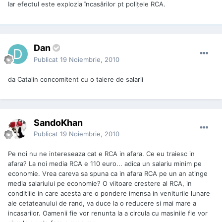
Iar efectul este explozia încasărilor pt polițele RCA.
Dan
Publicat
19 Noiembrie, 2010
da Catalin concomitent cu o taiere de salarii
SandoKhan
Publicat
19 Noiembrie, 2010
Pe noi nu ne intereseaza cat e RCA in afara. Ce eu traiesc in
afara? La noi media RCA e 110 euro... adica un salariu minim pe
economie. Vrea careva sa spuna ca in afara RCA pe un an atinge
media salariului pe economie? O viitoare crestere al RCA, in
conditiile in care acesta are o pondere imensa in veniturile lunare
ale cetateanului de rand, va duce la o reducere si mai mare a
incasarilor. Oamenii fie vor renunta la a circula cu masinile fie vor