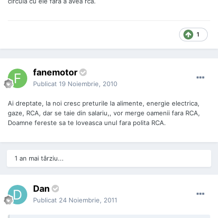
circula cu ele fara a avea rca.
1
fanemotor
Publicat
19 Noiembrie, 2010
Ai dreptate, la noi cresc preturile la alimente, energie electrica,
gaze, RCA, dar se taie din salariu,, vor merge oamenii fara RCA,
Doamne fereste sa te loveasca unul fara polita RCA.
1 an mai târziu...
Dan
Publicat
24 Noiembrie, 2011