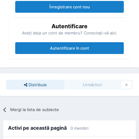
Înregistrare cont nou
Autentificare
Aveţi deja un cont de membru? Conectaţi-vă aici.
Autentificare în cont
Distribuie
Urmăritori
0
Mergi la lista de subiecte
Activi pe această pagină
0 membri