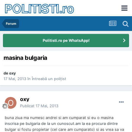
POLITISTI.ro
Forum
Politisti.ro pe WhatsApp!
masina bulgaria
de
oxy
17 Mai, 2013
în
Întreabă un poliţist
oxy
Publicat
17 Mai, 2013
buna ziua ma numesc andrei si am cumparat si eu o masina
inscrisa pe bulgaria de la un cunoscut.am la ea procura dintre
bulgar si fostu propietar (cel care am cumparato) si as vrea sa va