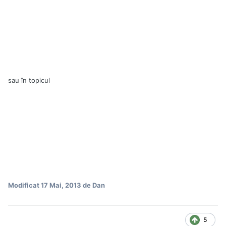
sau în topicul
Modificat
17 Mai, 2013
de Dan
5