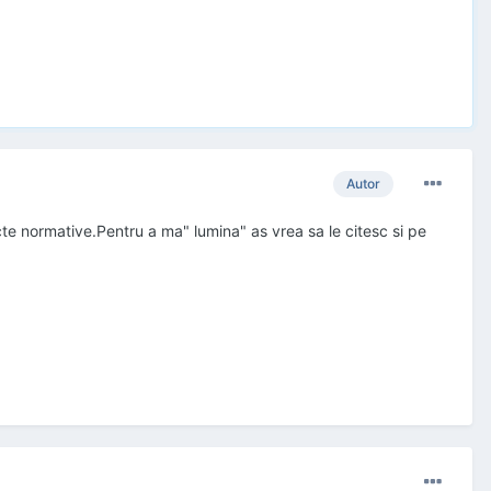
Autor
cte normative.Pentru a ma" lumina" as vrea sa le citesc si pe