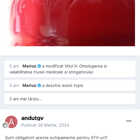
5 ani
Marius
a modificat titlul în
Omologarea si
valabilitatea trusei medicale si stingatorului
5 ani
Marius
a deschis acest topic
2 ani mai târziu...
andutgv
Publicat
26 Martie, 2024
Sunt obligatorii aceste echipamente pentru ATV-uri?