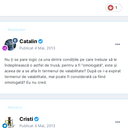
1
Moderator
Catalin
Publicat
4 Mai, 2013
Nu ţi se pare logic ca una dintre condiţiile pe care trebuie să le
îndeplinească o astfel de trusă, pentru a fi "omologată", este şi
aceea de a se afla în termenul de valabilitate? După ce i-a expirat
termenul de valabilitate, mai poate fi considerată ca fiind
omologată? Eu nu cred.
Membru
Cristi
Publicat
4 Mai, 2013