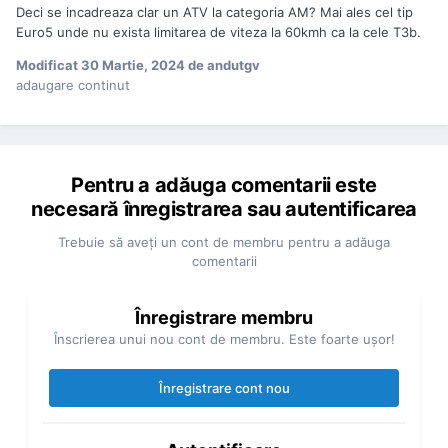
Deci se incadreaza clar un ATV la categoria AM? Mai ales cel tip
Euro5 unde nu exista limitarea de viteza la 60kmh ca la cele T3b.
Modificat
30 Martie, 2024
de andutgv
adaugare continut
Pentru a adăuga comentarii este
necesară înregistrarea sau autentificarea
Trebuie să aveţi un cont de membru pentru a adăuga
comentarii
Înregistrare membru
Înscrierea unui nou cont de membru. Este foarte uşor!
Înregistrare cont nou