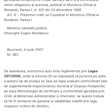
minim obligatoriu al acesteia, publicat in Monitorul Oficial al
Romaniei, Partea I, nr. 631 din 24 decembrie 1999.
Art. 8. - Prezentul ordin va fi publicat in Monitorul Oficial al
Romaniei, Partea I.
Ministrul sanatatii publice,
Gheorghe Eugen Nicolaescu
Bucuresti, 4 iunie 2007.
Nr. 987.
De asemenea, extinctorul auto este reglementat prin
Legea
307/2006,
unde la articolul 50 se stipulează că
punerea pe piata
a acestui tip de produs se face pe baza evaluarii conformitatii fata
de reglementarile Inspectoratului General al Corpului Pompierilor,
pe baza Metodologiei de certificare a conformitatii aprobata prin
Ordin al Ministrului Administratiei si Internelor,
iar acesta trebuie
să fie în termenul de garanţie şi valabilitate stabilit prin lege,
respectiv ordinul de ministru.