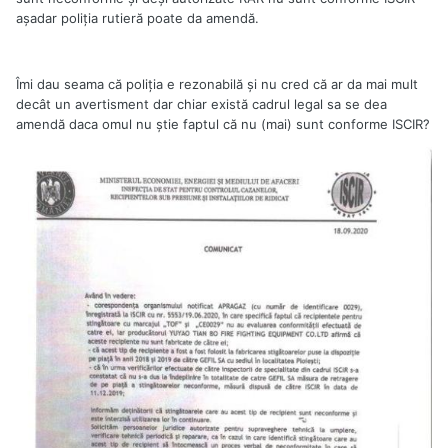
așadar poliția rutieră poate da amendă.
Îmi dau seama că poliția e rezonabilă și nu cred că ar da mai mult
decât un avertisment dar chiar există cadrul legal sa se dea
amendă daca omul nu știe faptul că nu (mai) sunt conforme ISCIR?