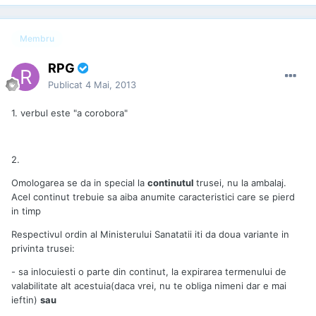
Membru
RPG
Publicat
4 Mai, 2013
1. verbul este "a corobora"
2.
Omologarea se da in special la
continutul
trusei, nu la ambalaj.
Acel continut trebuie sa aiba anumite caracteristici care se pierd
in timp
Respectivul ordin al Ministerului Sanatatii iti da doua variante in
privinta trusei:
- sa inlocuiesti o parte din continut, la expirarea termenului de
valabilitate alt acestuia(daca vrei, nu te obliga nimeni dar e mai
ieftin)
sau