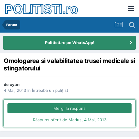
POLITISTI.ro
Forum
Politisti.ro pe WhatsApp!
Omologarea si valabilitatea trusei medicale si
stingatorului
de
cyan
4 Mai, 2013
în
Întreabă un poliţist
Mergi la răspuns
Răspuns oferit de Marius,
4 Mai, 2013