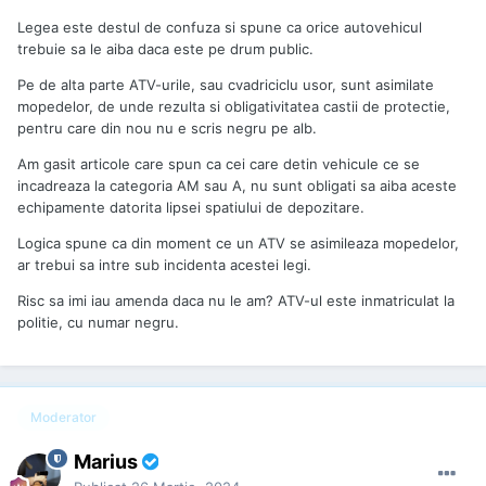
Legea este destul de confuza si spune ca orice autovehicul
trebuie sa le aiba daca este pe drum public.
Pe de alta parte ATV-urile, sau cvadriciclu usor, sunt asimilate
mopedelor, de unde rezulta si obligativitatea castii de protectie,
pentru care din nou nu e scris negru pe alb.
Am gasit articole care spun ca cei care detin vehicule ce se
incadreaza la categoria AM sau A, nu sunt obligati sa aiba aceste
echipamente datorita lipsei spatiului de depozitare.
Logica spune ca din moment ce un ATV se asimileaza mopedelor,
ar trebui sa intre sub incidenta acestei legi.
Risc sa imi iau amenda daca nu le am? ATV-ul este inmatriculat la
politie, cu numar negru.
Moderator
Marius