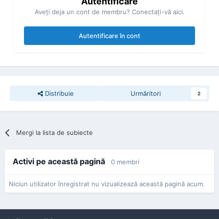
Autentificare
Aveţi deja un cont de membru? Conectaţi-vă aici.
Autentificare în cont
Distribuie
Urmăritori
2
Mergi la lista de subiecte
Activi pe această pagină
0 membri
Niciun utilizator înregistrat nu vizualizează această pagină acum.