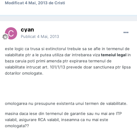
Modificat
4 Mai, 2013
de Cristi
cyan
Publicat
4 Mai, 2013
este logic ca trusa si extinctorul trebuie sa se afle in termenul de
valabiltate ptr a le putea utiliza dar intrebarea viza
temeiul legal
in
baza caruia poti primi amenda ptr expirarea termenul de
valabilitate intrucat art. 101/1/13 prevede doar sanctiunea ptr lipsa
dotarilor omologate.
omologarea nu presupune existenta unui termen de valabilitate.
masina daca iese din termenul de garantie sau nu mai are ITP
valabil, asigurare RCA valabil, inseamna ca nu mai este
omologata??