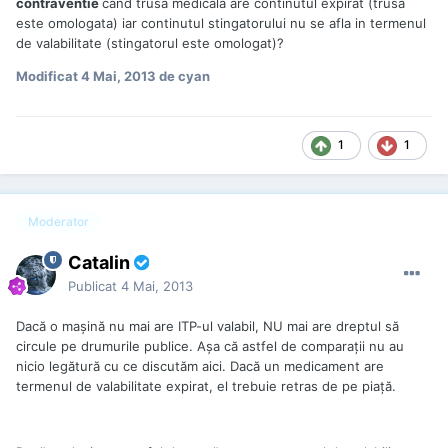
contraventie
cand trusa medicala are continutul expirat (trusa
este omologata) iar continutul stingatorului nu se afla in termenul
de valabilitate (stingatorul este omologat)?
Modificat
4 Mai, 2013
de cyan
1
1
Moderator
Catalin
Publicat
4 Mai, 2013
Dacă o maşină nu mai are ITP-ul valabil, NU mai are dreptul să
circule pe drumurile publice. Aşa că astfel de comparaţii nu au
nicio legătură cu ce discutăm aici. Dacă un medicament are
termenul de valabilitate expirat, el trebuie retras de pe piaţă.