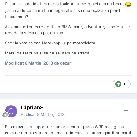
Si sunt asa de idiot ca nici la toaleta nu merg nici apa nu beau,
, asa ca de ce sa nu fiu in legalitate si sa dau ocazia sa pierd
timpul meu?
Aviz amatorilor, care opriti un BMW mare, adventure, si soferul se
repede la sticla cu apa, eu sunt.
Sper la vara sa vad Nordkapp-ul pe motocicleta
Mersi de raspuns si sa ne salutam pe strada.
Modificat
6 Martie, 2013
de cezar1
1
CiprianS
Publicat
8 Martie, 2013
Eu am avut un suport de numar la motor parca WRP racing sau
ceva de genul asta era, nu mai retin exact si nu am gaurit numarul