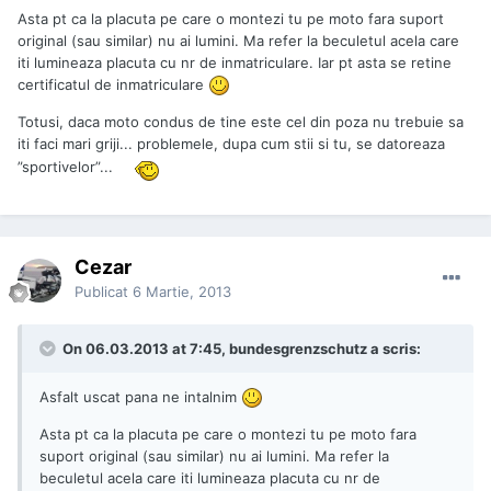
Asta pt ca la placuta pe care o montezi tu pe moto fara suport
original (sau similar) nu ai lumini. Ma refer la beculetul acela care
iti lumineaza placuta cu nr de inmatriculare. Iar pt asta se retine
certificatul de inmatriculare
Totusi, daca moto condus de tine este cel din poza nu trebuie sa
iti faci mari griji... problemele, dupa cum stii si tu, se datoreaza
”sportivelor”...
Cezar
Publicat
6 Martie, 2013
On 06.03.2013 at 7:45, bundesgrenzschutz a scris:
Asfalt uscat pana ne intalnim
Asta pt ca la placuta pe care o montezi tu pe moto fara
suport original (sau similar) nu ai lumini. Ma refer la
beculetul acela care iti lumineaza placuta cu nr de