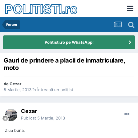
POLITISTI.ro
Forum
Politisti.ro pe WhatsApp!
Gauri de prindere a placii de inmatriculare,
moto
de
Cezar
5 Martie, 2013
în
Întreabă un poliţist
Cezar
Publicat
5 Martie, 2013
Ziua buna,