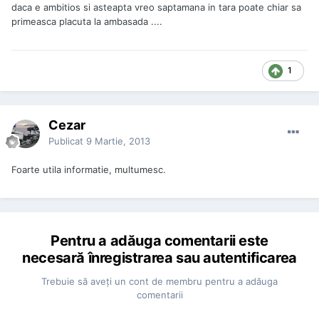
daca e ambitios si asteapta vreo saptamana in tara poate chiar sa
primeasca placuta la ambasada ....
1
Cezar
Publicat
9 Martie, 2013
Foarte utila informatie, multumesc.
Pentru a adăuga comentarii este
necesară înregistrarea sau autentificarea
Trebuie să aveţi un cont de membru pentru a adăuga
comentarii