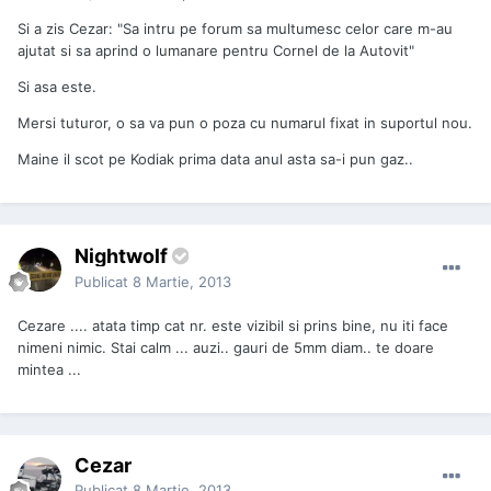
Si a zis Cezar: "Sa intru pe forum sa multumesc celor care m-au
ajutat si sa aprind o lumanare pentru Cornel de la Autovit"
Si asa este.
Mersi tuturor, o sa va pun o poza cu numarul fixat in suportul nou.
Maine il scot pe Kodiak prima data anul asta sa-i pun gaz..
Nightwolf
Publicat
8 Martie, 2013
Cezare .... atata timp cat nr. este vizibil si prins bine, nu iti face
nimeni nimic. Stai calm ... auzi.. gauri de 5mm diam.. te doare
mintea ...
Cezar
Publicat
8 Martie, 2013