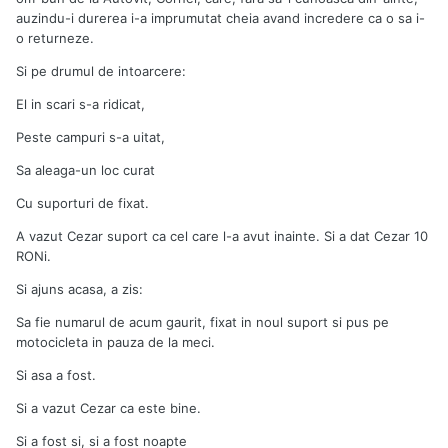
auzindu-i durerea i-a imprumutat cheia avand incredere ca o sa i-
o returneze.
Si pe drumul de intoarcere:
El in scari s-a ridicat,
Peste campuri s-a uitat,
Sa aleaga-un loc curat
Cu suporturi de fixat.
A vazut Cezar suport ca cel care l-a avut inainte. Si a dat Cezar 10
RONi.
Si ajuns acasa, a zis:
Sa fie numarul de acum gaurit, fixat in noul suport si pus pe
motocicleta in pauza de la meci.
Si asa a fost.
Si a vazut Cezar ca este bine.
Si a fost si, si a fost noapte