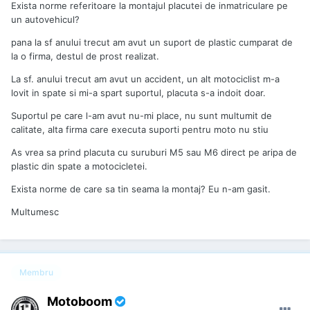
Exista norme referitoare la montajul placutei de inmatriculare pe
un autovehicul?
pana la sf anului trecut am avut un suport de plastic cumparat de
la o firma, destul de prost realizat.
La sf. anului trecut am avut un accident, un alt motociclist m-a
lovit in spate si mi-a spart suportul, placuta s-a indoit doar.
Suportul pe care l-am avut nu-mi place, nu sunt multumit de
calitate, alta firma care executa suporti pentru moto nu stiu
As vrea sa prind placuta cu suruburi M5 sau M6 direct pe aripa de
plastic din spate a motocicletei.
Exista norme de care sa tin seama la montaj? Eu n-am gasit.
Multumesc
Membru
Motoboom