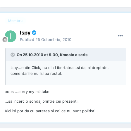
Membru
Ispy
Publicat
25 Octombrie, 2010
On 25.10.2010 at 9:30, Kmcoio a scris:
Ispy...e din Click, nu din Libertatea...si da, ai dreptate,
comentariile nu isi au rostul.
oops ...sorry my mistake.
...sa incerc o sondaj printre cei prezenti.
Aici isi pot da cu parerea si cei ce nu sunt politisti.