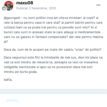
maxu08
Publicat
2 Noiembrie, 2010
@georgedi - nu sunt politist insa am citeva intrebari: ai copii? ai
rate la banca pentru casa in care stai? ai parinti batrini pentru care
cotizezi bani ca sa poata trai pentru ca pensiile sunt mici? Ai si
bunici care sunt in aceeasi stare la care adaugi si medicamentele
care nu se gasesc in farmacii compensate? dar rate pentru masina
ai?
Daca da, cum de le acoperi pe toate din salariu "urias" de politist?
Daca raspunsul este NU la intrebarile de mai sus, desi imi place sa
vad ca esti mindru de meseria ta, asteapta sa vezi ce inseamna
obligatiile mentionate si apoi sa ne povestesti daca mai esti
mindru pe burta goala.
bafta,
Membru