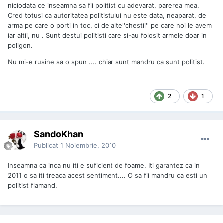
niciodata ce inseamna sa fii politist cu adevarat, parerea mea.
Cred totusi ca autoritatea politistului nu este data, neaparat, de
arma pe care o porti in toc, ci de alte''chestii'' pe care noi le avem
iar altii, nu . Sunt destui politisti care si-au folosit armele doar in
poligon.
Nu mi-e rusine sa o spun .... chiar sunt mandru ca sunt politist.
2
1
SandoKhan
Publicat
1 Noiembrie, 2010
Inseamna ca inca nu iti e suficient de foame. Iti garantez ca in
2011 o sa iti treaca acest sentiment.... O sa fii mandru ca esti un
politist flamand.