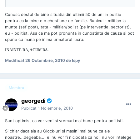
Cunosc destul de bine situatia din ultimii 50 de ani in politie
pentru ca la mine e o chestiune de familie. Bunicul - militian la
munte (sef post), tata - militian/polist (pe interventie, sectorist),
eu - politist. Asa ca ma pot pronunta in cunostinta de cauza si pot
spune cu mana pe inima urmatorul lucru:
INAINTE DA, ACUM BA.
Modificat
26 Octombrie, 2010
de Ispy
Membru
georgedi
Publicat
1 Noiembrie, 2010
Sunt optimist ca vor veni si vremuri mai bune pentru politisti.
Si chiar daca aia au Glock-uri si masini mai bune ca ale
noastre...degeaba.... ei nu vor fi niciodata ca noi, nu vor intelege