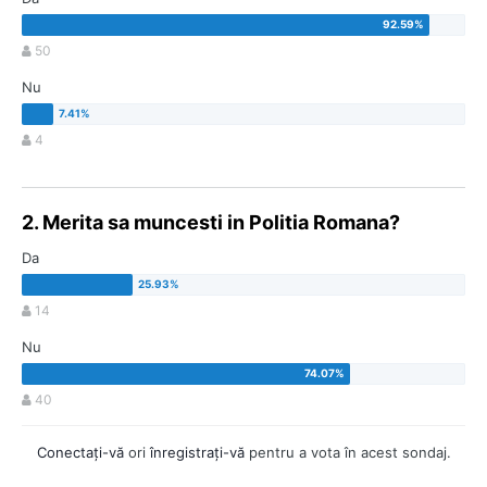
50
Nu
4
2. Merita sa muncesti in Politia Romana?
Da
14
Nu
40
Conectaţi-vă
ori
înregistraţi-vă
pentru a vota în acest sondaj.