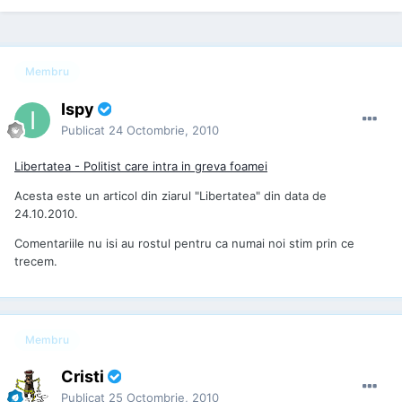
Membru
Ispy
Publicat
24 Octombrie, 2010
Libertatea - Politist care intra in greva foamei
Acesta este un articol din ziarul "Libertatea" din data de
24.10.2010.
Comentariile nu isi au rostul pentru ca numai noi stim prin ce
trecem.
Membru
Cristi
Publicat
25 Octombrie, 2010