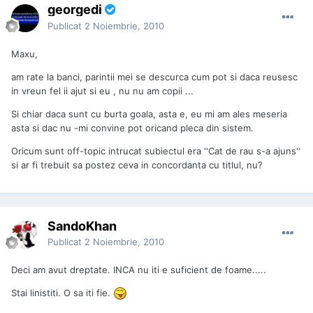
georgedi
Publicat
2 Noiembrie, 2010
Maxu,
am rate la banci, parintii mei se descurca cum pot si daca reusesc
in vreun fel ii ajut si eu , nu nu am copii ...
Si chiar daca sunt cu burta goala, asta e, eu mi am ales meseria
asta si dac nu -mi convine pot oricand pleca din sistem.
Oricum sunt off-topic intrucat subiectul era ''Cat de rau s-a ajuns''
si ar fi trebuit sa postez ceva in concordanta cu titlul, nu?
SandoKhan
Publicat
2 Noiembrie, 2010
Deci am avut dreptate. INCA nu iti e suficient de foame.....
Stai linistiti. O sa iti fie.