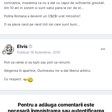
contrazice, inseamna ca nu a dat cu capul de suficiente greutati.
Am 10 ani in sistem si sunt satul pana la cer de el...
Politia Romana a devenit un C$£$t urat mirositor!
O sa plece rand pe rand toti cei care sunt buni...
Elvis
Publicat
16 Noiembrie, 2010
Poti sa ramai si sa lupti sau poti sa renunti.
Alegerea iti apartine, Dumnezeu ne-a dat liberul arbitru.
Cu respect.
Pentru a adăuga comentarii este
necesară înregistrarea sau autentificarea