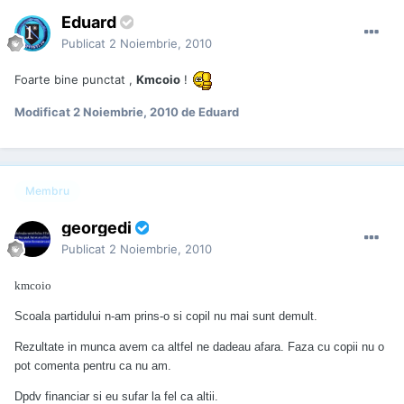
Eduard
Publicat
2 Noiembrie, 2010
Foarte bine punctat ,
Kmcoio
!
Modificat
2 Noiembrie, 2010
de Eduard
Membru
georgedi
Publicat
2 Noiembrie, 2010
kmcoio
mai
Scoala partidului n-am prins-o si copil nu
sunt demult.
Rezultate in munca avem ca altfel ne dadeau afara. Faza cu copii nu o
pot comenta pentru ca nu am.
Dpdv financiar si eu sufar la fel ca altii.