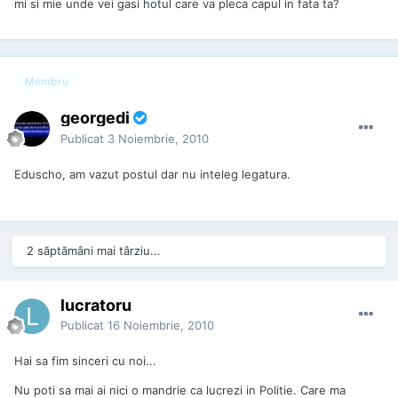
mi si mie unde vei gasi hotul care va pleca capul in fata ta?
Membru
georgedi
Publicat
3 Noiembrie, 2010
Eduscho, am vazut postul dar nu inteleg legatura.
2 săptămâni mai târziu...
lucratoru
Publicat
16 Noiembrie, 2010
Hai sa fim sinceri cu noi...
Nu poti sa mai ai nici o mandrie ca lucrezi in Politie. Care ma