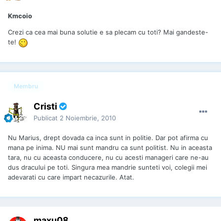
Kmcoio
Crezi ca cea mai buna solutie e sa plecam cu toti? Mai gandeste-
te!
Membru
Cristi
Publicat
2 Noiembrie, 2010
Nu Marius, drept dovada ca inca sunt in politie. Dar pot afirma cu
mana pe inima. NU mai sunt mandru ca sunt politist. Nu in aceasta
tara, nu cu aceasta conducere, nu cu acesti manageri care ne-au
dus dracului pe toti. Singura mea mandrie sunteti voi, colegii mei
adevarati cu care impart necazurile. Atat.
maxu08