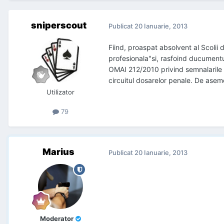
sniperscout
Publicat
20 Ianuarie, 2013
Fiind, proaspat absolvent al Scolii 
profesionala"si, rasfoind ducument
OMAI 212/2010 privind semnalarile 
circuitul dosarelor penale. De asem
Utilizator
79
Marius
Publicat
20 Ianuarie, 2013
Moderator