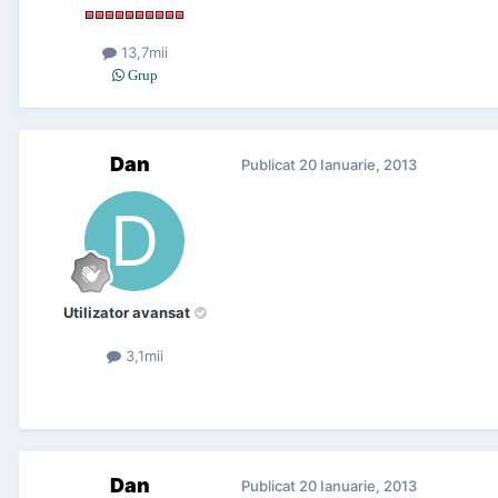
13,7mii
Grup
Dan
Publicat
20 Ianuarie, 2013
Utilizator avansat
3,1mii
Dan
Publicat
20 Ianuarie, 2013