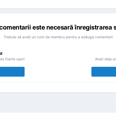
comentarii este necesară înregistrarea s
Trebuie să aveţi un cont de membru pentru a adăuga comentarii
u
te foarte uşor!
Aveţi deja u