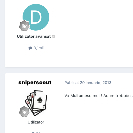
Utilizator avansat
3,1mii
sniperscout
Publicat
20 Ianuarie, 2013
Va Multumesc mult! Acum trebuie sa
Utilizator