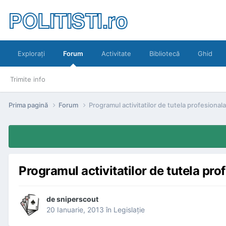
POLITISTI.ro
Exploraţi
Forum
Activitate
Bibliotecă
Ghid
Trimite info
Prima pagină
Forum
Programul activitatilor de tutela profesionala
Programul activitatilor de tutela pro
de
sniperscout
20 Ianuarie, 2013
în
Legislaţie