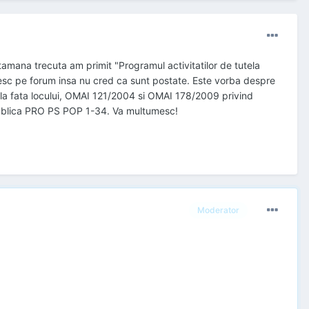
ptamana trecuta am primit "Programul activitatilor de tutela
esc pe forum insa nu cred ca sunt postate. Este vorba despre
la fata locului, OMAI 121/2004 si OMAI 178/2009 privind
e publica PRO PS POP 1-34. Va multumesc!
Moderator