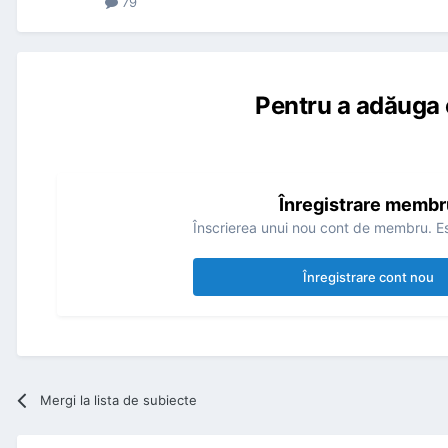
79
Pentru a adăuga 
Înregistrare membr
Înscrierea unui nou cont de membru. Es
Înregistrare cont nou
Mergi la lista de subiecte