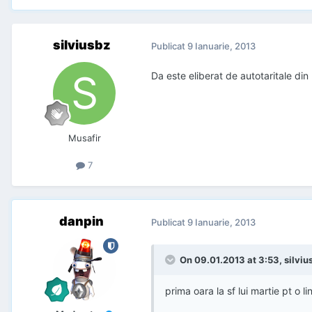
silviusbz
Publicat
9 Ianuarie, 2013
Da este eliberat de autotaritale di
Musafir
7
danpin
Publicat
9 Ianuarie, 2013
On 09.01.2013 at 3:53, silvius
prima oara la sf lui martie pt o li