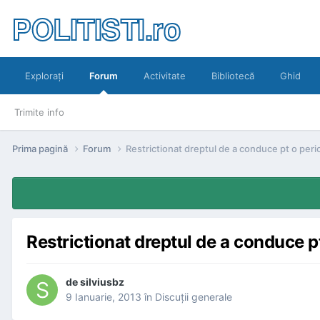
POLITISTI.ro
Exploraţi
Forum
Activitate
Bibliotecă
Ghid
Trimite info
Prima pagină
Forum
Restrictionat dreptul de a conduce pt o per
Restrictionat dreptul de a conduce p
de
silviusbz
9 Ianuarie, 2013
în
Discuţii generale