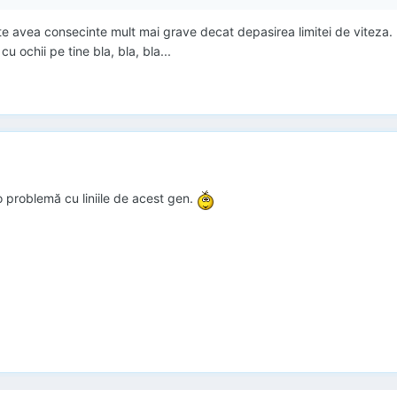
 avea consecinte mult mai grave decat depasirea limitei de viteza. Pa
cu ochii pe tine bla, bla, bla...
o problemă cu liniile de acest gen.