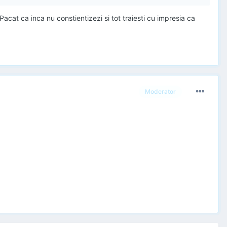
cat ca inca nu constientizezi si tot traiesti cu impresia ca
Moderator