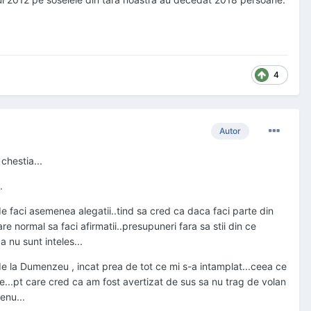
4
Autor
chestia...
.
faci asemenea alegatii..tind sa cred ca daca faci parte din
re normal sa faci afirmatii..presupuneri fara sa stii din ce
 nu sunt inteles...
 de la Dumenzeu , incat prea de tot ce mi s-a intamplat...ceea ce
ate...pt care cred ca am fost avertizat de sus sa nu trag de volan
enu...