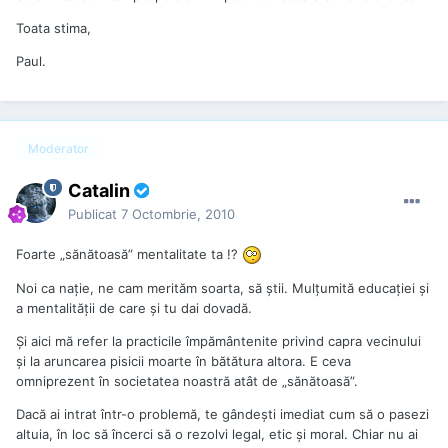
Toata stima,
Paul.
Moderator
Catalin
Publicat
7 Octombrie, 2010
Foarte „sănătoasă” mentalitate ta !?
Noi ca nație, ne cam merităm soarta, să știi. Mulțumită educației și
a mentalității de care și tu dai dovadă.
Și aici mă refer la practicile împământenite privind capra vecinului
și la aruncarea pisicii moarte în bătătura altora. E ceva
omniprezent în societatea noastră atât de „sănătoasă”.
Dacă ai intrat într-o problemă, te gândești imediat cum să o pasezi
altuia, în loc să încerci să o rezolvi legal, etic și moral. Chiar nu ai