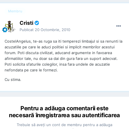
Membru
Cristi
Publicat
20 Octombrie, 2010
CostelAngelus, te-as ruga sa iti temperezi limbajul si sa renunti la
acuzatiile pe care le aduci politiei si implicit membrilor acestui
forum. Poti discuta civilizat, aducand argumente in favoarea
afirmatiilor tale, nu doar sa dai din gura fara un suport adecvat.
Poti solicita sfaturile colegilor, insa fara undele de acuzatie
nefondata pe care le formezi.
Cu stima.
Pentru a adăuga comentarii este
necesară înregistrarea sau autentificarea
Trebuie să aveţi un cont de membru pentru a adăuga