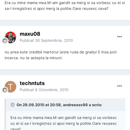
Era cu mine mama mea.M-am gandit sa merg si sa vorbesc cu el si
sa-l inregistrez si apoi merg la politie.Oare reusesc ceva?
maxu08
Publicat
30 Septembrie, 2010
nu prea este credibil martorul (este ruda de gradul I) insa poti
incerca. nu te astepta la minuni.
techntuts
Publicat
6 Octombrie, 2010
On 29.09.2010 at 20:58, andreeasv86 a scris:
Era cu mine mama mea.M-am gandit sa merg si sa vorbesc
cu el si sa-l inregistrez si apoi merg la politie.Oare reusesc
ceva?