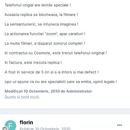
Telefonul origial are lentile speciale !
Aceasta replica se blocheaza, la filmare !
La semiantuneric, se intuneca imaginea !
La actionarea functiei "zoom", apar caraituri !
La multe filmari, a disparut sonorul complet !
In contractul cu Cosmote, este trecut telefonul original !
In factura, este trecuta replica !
A fost in service de 5 ori si s-a intors si mai defect !
opc-ul spune ca nu are specialisti care sa emita, opinii legale !
Modificat
10 Octombrie, 2010
de Administrator
Quote si bold inutil.
florin
Publicat
10 Octombrie, 2010