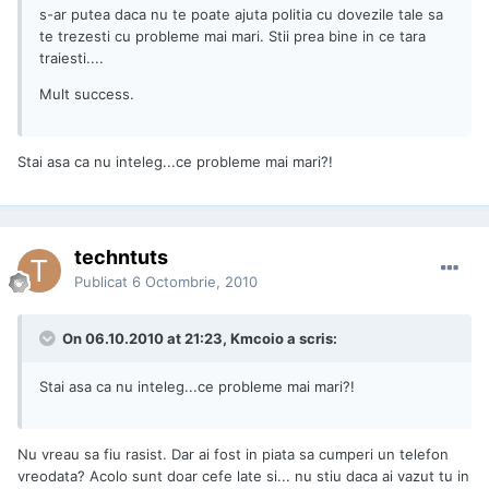
s-ar putea daca nu te poate ajuta politia cu dovezile tale sa
te trezesti cu probleme mai mari. Stii prea bine in ce tara
traiesti....
Mult success.
Stai asa ca nu inteleg...ce probleme mai mari?!
techntuts
Publicat
6 Octombrie, 2010
On 06.10.2010 at 21:23, Kmcoio a scris:
Stai asa ca nu inteleg...ce probleme mai mari?!
Nu vreau sa fiu rasist. Dar ai fost in piata sa cumperi un telefon
vreodata? Acolo sunt doar cefe late si... nu stiu daca ai vazut tu in