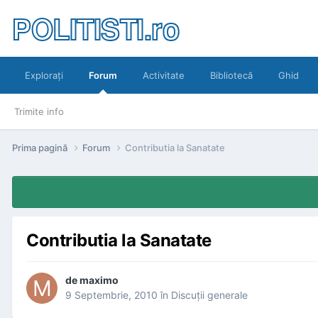
POLITISTI.ro
Exploraţi
Forum
Activitate
Bibliotecă
Ghid
Trimite info
Prima pagină
Forum
Contributia la Sanatate
Contributia la Sanatate
de
maximo
9 Septembrie, 2010
în
Discuţii generale