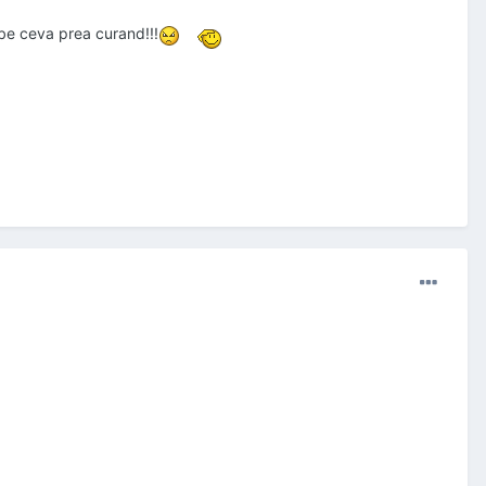
imbe ceva prea curand!!!