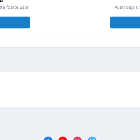
te foarte uşor!
Aveţi deja u