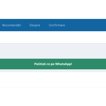
Recomandări
Despre
Confirmare
Politisti.ro pe WhatsApp!