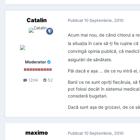
Catalin
Publicat
10 Septembrie, 2010
Acum mai nou, de când chiorul a reu
la situația în care să-ți fie rușine 
convingă opinia publică, că medicii 
asigurări de sănătate.
Moderator
Păi dacă e așa ... de ce nu intră ei,
12mii
52
Banii ce ne sunt opriți fiecăruia, s
pot folosi decât în sistemul medica
consideră bugetari.
Dacă sunt așa de grozavi, de ce să 
maximo
Publicat
10 Septembrie, 2010