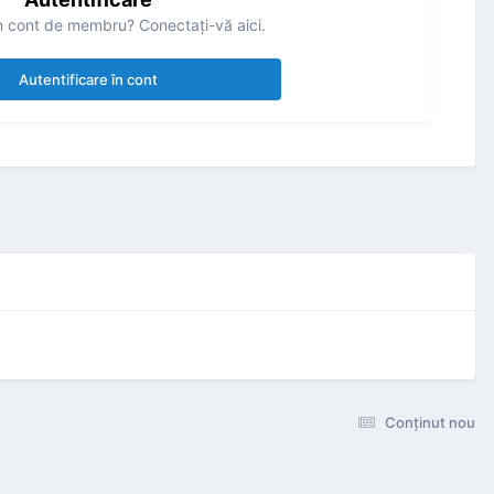
n cont de membru? Conectaţi-vă aici.
Autentificare în cont
Conţinut nou