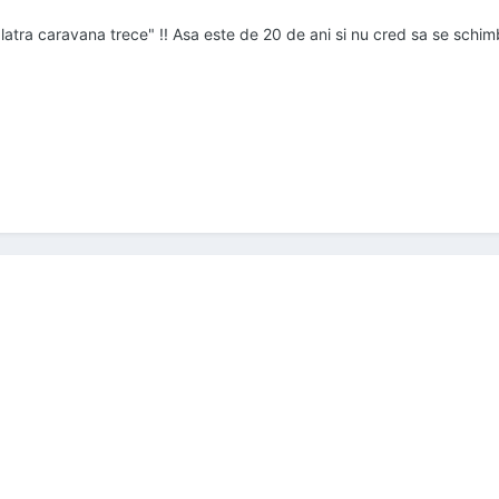
ii latra caravana trece" !! Asa este de 20 de ani si nu cred sa se sch