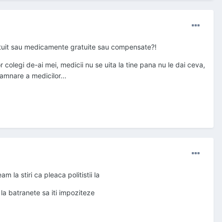
ratuit sau medicamente gratuite sau compensate?!
colegi de-ai mei, medicii nu se uita la tine pana nu le dai ceva,
damnare a medicilor...
la stiri ca pleaca politistii la
 la batranete sa iti impoziteze