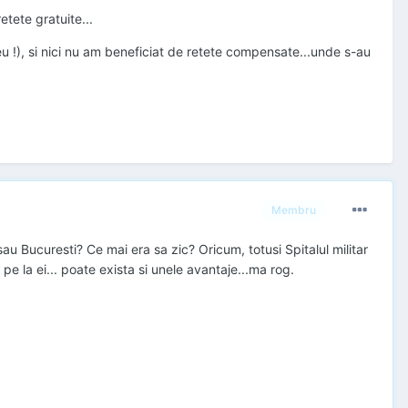
etete gratuite...
zeu !), si nici nu am beneficiat de retete compensate...unde s-au
Membru
 sau Bucuresti? Ce mai era sa zic? Oricum, totusi Spitalul militar
t pe la ei... poate exista si unele avantaje...ma rog.