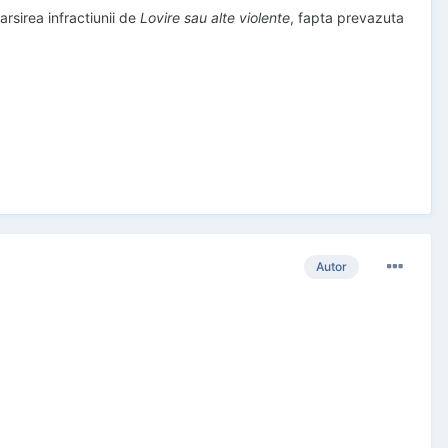
rsirea infractiunii de
Lovire sau alte violente
, fapta prevazuta
Autor