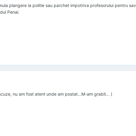
ula plangere la politie sau parchet impotriva profesorului pentru sava
dul Penal.
scuze, nu am fost atent unde am postat...M-am grabit... )