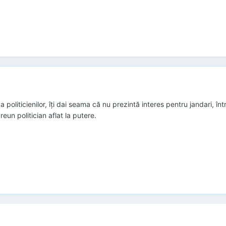
 politicienilor, îți dai seama că nu prezintă interes pentru jandari, 
eun politician aflat la putere.