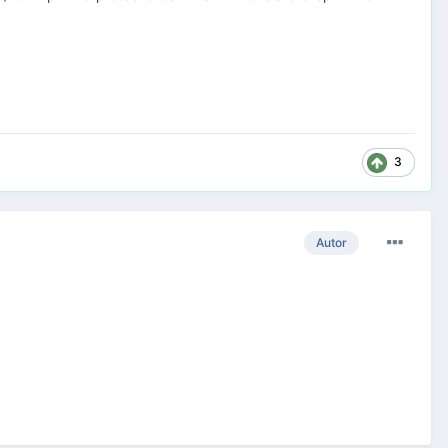
3
Autor