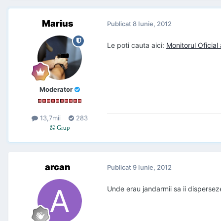
Marius
Publicat
8 Iunie, 2012
Le poti cauta aici:
Monitorul Oficial
Moderator
13,7mii
283
Grup
arcan
Publicat
9 Iunie, 2012
Unde erau jandarmii sa ii disperseze