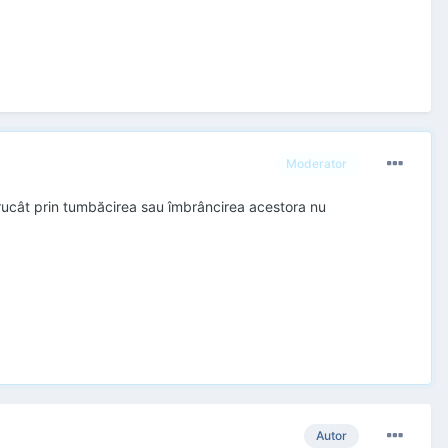
Moderator
întrucât prin tumbăcirea sau îmbrâncirea acestora nu
Autor