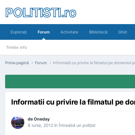
POLITISTI.ro
Exploraţi
Forum
Activitate
Bibliotecă
Ghid
Trimite info
Prima pagină
Forum
Informatii cu privire la filmatul pe domeniul p
Informatii cu privire la filmatul pe d
de
Oneday
8 Iunie, 2012
în
Întreabă un poliţist