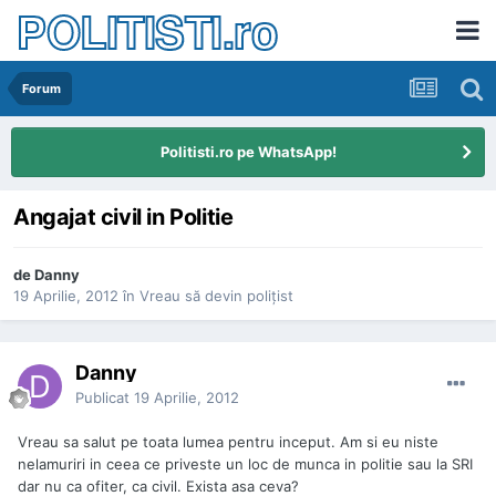
POLITISTI.ro
Forum
Politisti.ro pe WhatsApp!
Angajat civil in Politie
de
Danny
19 Aprilie, 2012
în
Vreau să devin poliţist
Danny
Publicat
19 Aprilie, 2012
Vreau sa salut pe toata lumea pentru inceput. Am si eu niste
nelamuriri in ceea ce priveste un loc de munca in politie sau la SRI
dar nu ca ofiter, ca civil. Exista asa ceva?