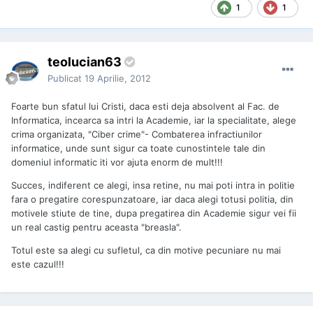
1
1
teolucian63
Publicat
19 Aprilie, 2012
Foarte bun sfatul lui Cristi, daca esti deja absolvent al Fac. de
Informatica, incearca sa intri la Academie, iar la specialitate, alege
crima organizata, "Ciber crime"- Combaterea infractiunilor
informatice, unde sunt sigur ca toate cunostintele tale din
domeniul informatic iti vor ajuta enorm de mult!!!
Succes, indiferent ce alegi, insa retine, nu mai poti intra in politie
fara o pregatire corespunzatoare, iar daca alegi totusi politia, din
motivele stiute de tine, dupa pregatirea din Academie sigur vei fii
un real castig pentru aceasta "breasla".
Totul este sa alegi cu sufletul, ca din motive pecuniare nu mai
este cazul!!!