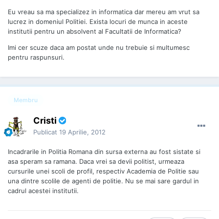
Eu vreau sa ma specializez in informatica dar mereu am vrut sa
lucrez in domeniul Politiei. Exista locuri de munca in aceste
institutii pentru un absolvent al Facultatii de Informatica?
Imi cer scuze daca am postat unde nu trebuie si multumesc
pentru raspunsuri.
Membru
Cristi
Publicat
19 Aprilie, 2012
Incadrarile in Politia Romana din sursa externa au fost sistate si
asa speram sa ramana. Daca vrei sa devii politist, urmeaza
cursurile unei scoli de profil, respectiv Academia de Politie sau
una dintre scolile de agenti de politie. Nu se mai sare gardul in
cadrul acestei institutii.