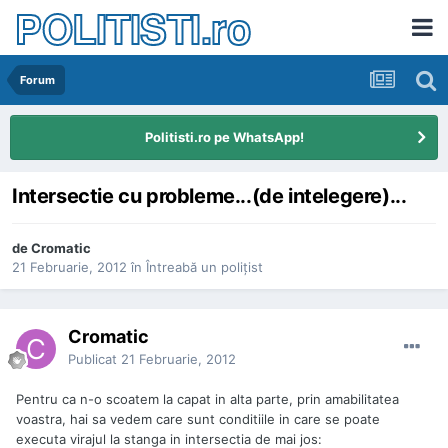
POLITISTI.ro
Forum
Politisti.ro pe WhatsApp!
Intersectie cu probleme...(de intelegere)...
de
Cromatic
21 Februarie, 2012
în
Întreabă un poliţist
Cromatic
Publicat
21 Februarie, 2012
Pentru ca n-o scoatem la capat in alta parte, prin amabilitatea
voastra, hai sa vedem care sunt conditiile in care se poate
executa virajul la stanga in intersectia de mai jos: