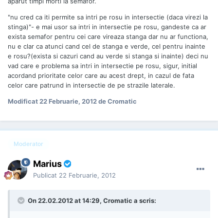
aparut timpi morti la semafor.
"nu cred ca iti permite sa intri pe rosu in intersectie (daca virezi la
stinga)"- e mai usor sa intri in intersectie pe rosu, gandeste ca ar
exista semafor pentru cei care vireaza stanga dar nu ar functiona,
nu e clar ca atunci cand cel de stanga e verde, cel pentru inainte
e rosu?(exista si cazuri cand au verde si stanga si inainte) deci nu
vad care e problema sa intri in intersectie pe rosu, sigur, initial
acordand prioritate celor care au acest drept, in cazul de fata
celor care patrund in intersectie de pe strazile laterale.
Modificat
22 Februarie, 2012
de Cromatic
Moderator
Marius
Publicat
22 Februarie, 2012
On 22.02.2012 at 14:29, Cromatic a scris: