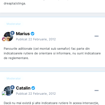
dreapta/stinga.
Moderator
Marius
Publicat
22 Februarie, 2012
Panourile aditionale (cel montat sub semafor) fac parte din
indicatoarele rutiere de orientare si informare, nu sunt indicatoare
de reglementare.
Moderator
Catalin
Publicat
22 Februarie, 2012
Dacă nu mai există și alte indicatoare rutiere în aceea intersecție,