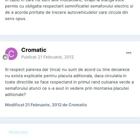
permis cu obligatia respectarii semnificatiei semaforului electric si
de a acorda priritate de trecere autovehiculelor care circula din
sens opus.
Cromatic
Publicat
21 Februarie, 2012
Iti respect parerea dar (inca) nu sunt de acord cu tine deoarece
nu exista explicatie pentru placuta aditionala, daca circulatia in
toate directiile se face respectand in primul rand culoarea verde a
semaforului atunci ce s-a avut in vedere prin montarea placutei
aditionale?
Modificat
21 Februarie, 2012
de Cromatic
Moderator