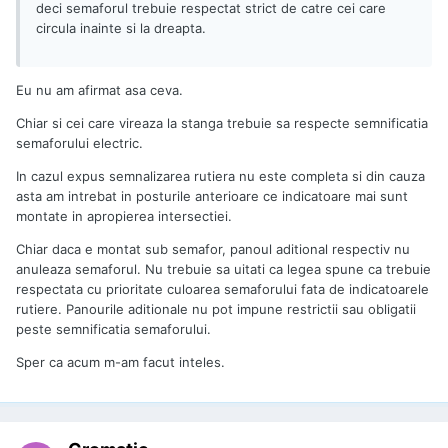
deci semaforul trebuie respectat strict de catre cei care
circula inainte si la dreapta.
Eu nu am afirmat asa ceva.
Chiar si cei care vireaza la stanga trebuie sa respecte semnificatia
semaforului electric.
In cazul expus semnalizarea rutiera nu este completa si din cauza
asta am intrebat in posturile anterioare ce indicatoare mai sunt
montate in apropierea intersectiei.
Chiar daca e montat sub semafor, panoul aditional respectiv nu
anuleaza semaforul. Nu trebuie sa uitati ca legea spune ca trebuie
respectata cu prioritate culoarea semaforului fata de indicatoarele
rutiere. Panourile aditionale nu pot impune restrictii sau obligatii
peste semnificatia semaforului.
Sper ca acum m-am facut inteles.