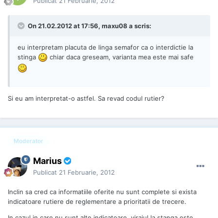
Publicat
21 Februarie, 2012
On 21.02.2012 at 17:56, maxu08 a scris:
eu interpretam placuta de linga semafor ca o interdictie la
stinga
chiar daca greseam, varianta mea este mai safe
Si eu am interpretat-o astfel. Sa revad codul rutier?
Moderator
Marius
Publicat
21 Februarie, 2012
Inclin sa cred ca informatiile oferite nu sunt complete si exista
indicatoare rutiere de reglementare a prioritatii de trecere.
In cazul in care nu sunt alte indicatoare, virajul la stanga este