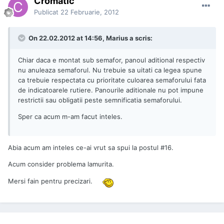
Cromatic
Publicat
22 Februarie, 2012
On 22.02.2012 at 14:56, Marius a scris:
Chiar daca e montat sub semafor, panoul aditional respectiv
nu anuleaza semaforul. Nu trebuie sa uitati ca legea spune
ca trebuie respectata cu prioritate culoarea semaforului fata
de indicatoarele rutiere. Panourile aditionale nu pot impune
restrictii sau obligatii peste semnificatia semaforului.
Sper ca acum m-am facut inteles.
Abia acum am inteles ce-ai vrut sa spui la postul #16.
Acum consider problema lamurita.
Mersi fain pentru precizari.