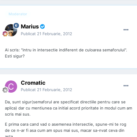
Moderator
Marius
Publicat
21 Februarie, 2012
Ai scris: "intru in intersectie indiferent de culoarea semaforului".
Esti sigur?
Cromatic
Publicat
21 Februarie, 2012
Da, sunt sigur(semaforul are specificat directiile pentru care se
aplica) dar cu mentiunea ca initial acord prioritate in modul cum am
scris mai sus.
E prima oara cand vad o asemenea intersectie, spune-mi te rog
de ce n-ar fi asa cum am spus mai sus, macar sa-nvat ceva din
asta.