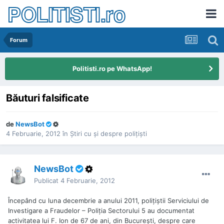
POLITISTI.ro
Forum
Politisti.ro pe WhatsApp!
Băuturi falsificate
de
NewsBot
4 Februarie, 2012
în
Ştiri cu şi despre poliţişti
NewsBot
Publicat
4 Februarie, 2012
Începând cu luna decembrie a anului 2011, poliţiştii Serviciului de
Investigare a Fraudelor – Poliţia Sectorului 5 au documentat
activitatea lui F. Ion de 67 de ani, din Bucureşti, despre care