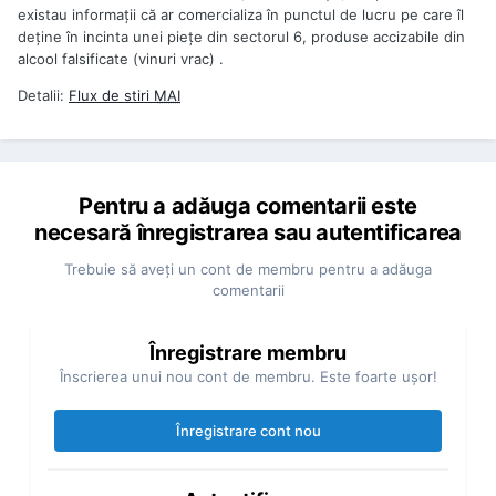
existau informaţii că ar comercializa în punctul de lucru pe care îl
deţine în incinta unei pieţe din sectorul 6, produse accizabile din
alcool falsificate (vinuri vrac) .
Detalii:
Flux de stiri
MAI
Pentru a adăuga comentarii este
necesară înregistrarea sau autentificarea
Trebuie să aveţi un cont de membru pentru a adăuga
comentarii
Înregistrare membru
Înscrierea unui nou cont de membru. Este foarte uşor!
Înregistrare cont nou