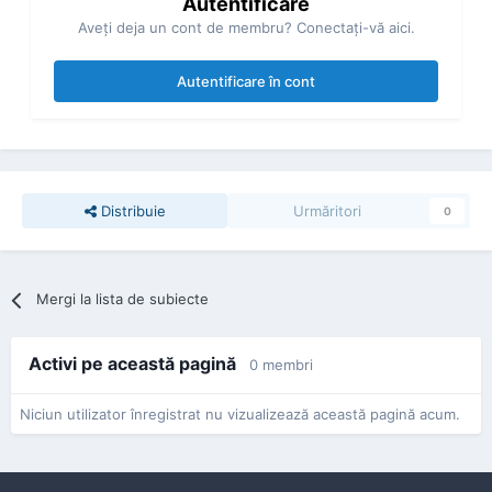
Autentificare
Aveţi deja un cont de membru? Conectaţi-vă aici.
Autentificare în cont
Distribuie
Urmăritori
0
Mergi la lista de subiecte
Activi pe această pagină
0 membri
Niciun utilizator înregistrat nu vizualizează această pagină acum.