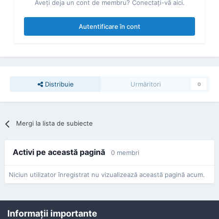
Aveţi deja un cont de membru? Conectaţi-vă aici.
Autentificare în cont
Distribuie
Urmăritori
0
Mergi la lista de subiecte
Activi pe această pagină
0 membri
Niciun utilizator înregistrat nu vizualizează această pagină acum.
Informaţii importante