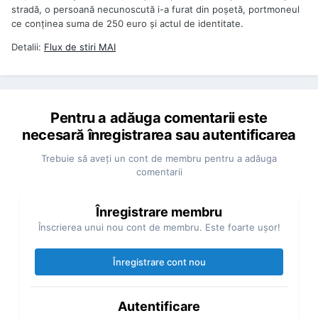
stradă, o persoană necunoscută i-a furat din poşetă, portmoneul
ce conţinea suma de 250 euro şi actul de identitate.
Detalii:
Flux de stiri
MAI
Pentru a adăuga comentarii este
necesară înregistrarea sau autentificarea
Trebuie să aveţi un cont de membru pentru a adăuga
comentarii
Înregistrare membru
Înscrierea unui nou cont de membru. Este foarte uşor!
Înregistrare cont nou
Autentificare