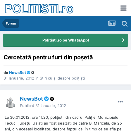
POLITISTI.ro
Forum
Politisti.ro pe WhatsApp!
Cercetată pentru furt din poşetă
de
NewsBot
31 Ianuarie, 2012
în
Ştiri cu şi despre poliţişti
NewsBot
Publicat
31 Ianuarie, 2012
La 30.01.2012, ora 11.20, poliţiştii din cadrul Poliţiei Municipiului
Tecuci, judeţul Galaţi au fost sesizaţi de către B. Maricela, de 25
ani, din aceeaşi localitate, despre faptul că, în timp ce se afla pe