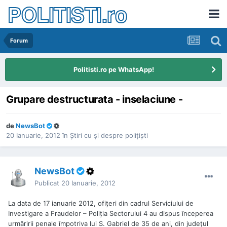
POLITISTI.ro
Forum
Politisti.ro pe WhatsApp!
Grupare destructurata - inselaciune -
de
NewsBot
20 Ianuarie, 2012
în
Ştiri cu şi despre poliţişti
NewsBot
Publicat
20 Ianuarie, 2012
La data de 17 ianuarie 2012, ofiţeri din cadrul Serviciului de
Investigare a Fraudelor – Poliţia Sectorului 4 au dispus începerea
urmăririi penale împotriva lui S. Gabriel de 35 de ani, din judeţul