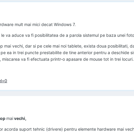
rdware mult mai mici decat Windows 7.
e le va aduce va fi posibilitatea de a parola sistemul pe baza unei fot
p mai vechi, dar si pe cele mai noi tablete, exista doua posibilitati, d
pe ea in trei puncte prestabilite de tine anterior pentru a deschide s
, miscarea va fi efectuata printr-o apasare de mouse tot in trei locuri.
el=0
ptop
mai
vechi,
vor acorda suport tehnic (drivere) pentru elemente hardware mai vech