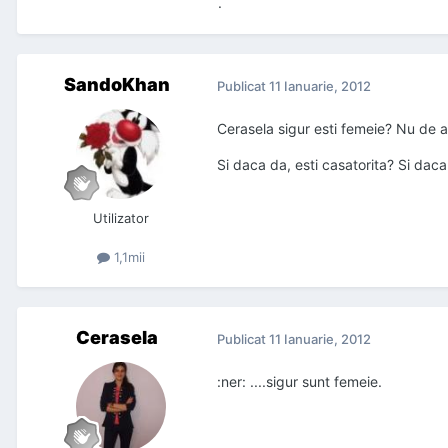
.
SandoKhan
Publicat
11 Ianuarie, 2012
Cerasela sigur esti femeie? Nu de al
Si daca da, esti casatorita? Si dac
Utilizator
1,1mii
Cerasela
Publicat
11 Ianuarie, 2012
:ner: ....sigur sunt femeie.