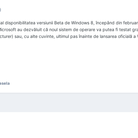
)
al disponibilitatea versiunii Beta de Windows 8, începând din februa
rosoft au dezvăluit că noul sistem de operare va putea fi testat gratu
rer) sau, cu alte cuvinte, ultimul pas înainte de lansarea oficială a 
asela