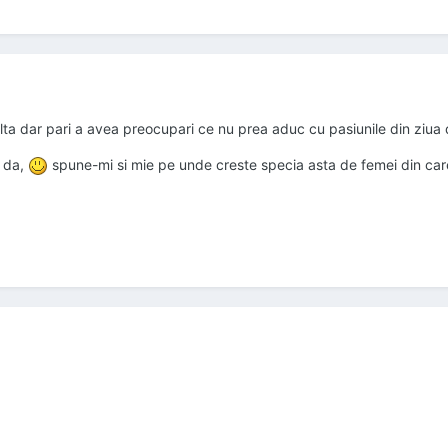
ta dar pari a avea preocupari ce nu prea aduc cu pasiunile din ziua de 
a da,
spune-mi si mie pe unde creste specia asta de femei din care