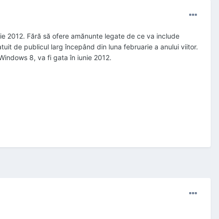
rie 2012. Fără să ofere amănunte legate de ce va include
it de publicul larg începând din luna februarie a anului viitor.
Windows 8, va fi gata în iunie 2012.