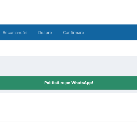
Recomandări
Despre
Confirmare
Politisti.ro pe WhatsApp!