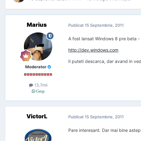
Marius
Publicat
15 Septembrie, 2011
A fost lansat Windows 8 pre beta - 
http://dev.windows.com
Il puteti descarca, dar avand in ve
Moderator
13,7mii
Grup
VictorL
Publicat
15 Septembrie, 2011
Pare interesant. Dar mai bine astept