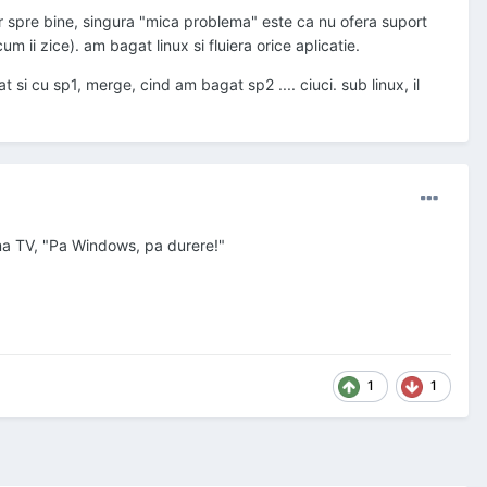
 spre bine, singura "mica problema" este ca nu ofera suport
 ii zice). am bagat linux si fluiera orice aplicatie.
si cu sp1, merge, cind am bagat sp2 .... ciuci. sub linux, il
ama TV, "Pa Windows, pa durere!"
1
1