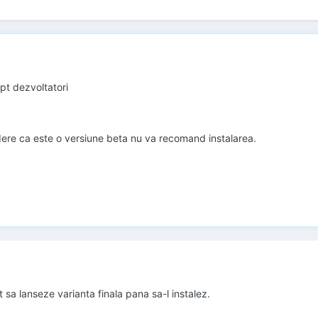
pt dezvoltatori
dere ca este o versiune beta nu va recomand instalarea.
 sa lanseze varianta finala pana sa-l instalez.