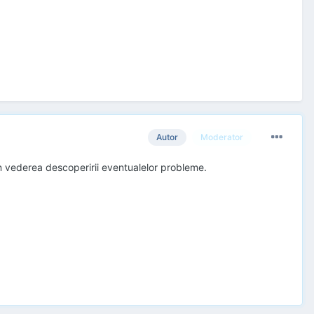
Autor
Moderator
in vederea descoperirii eventualelor probleme.