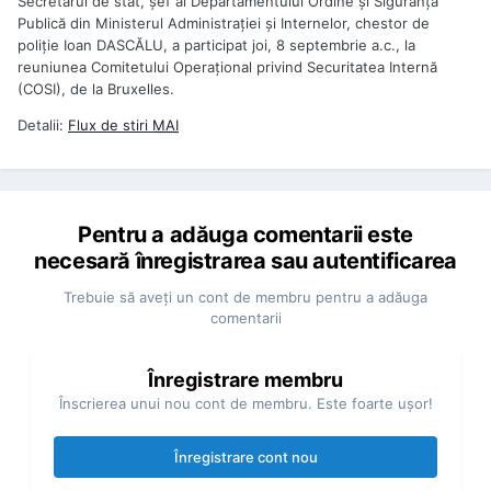
Secretarul de stat, şef al Departamentului Ordine şi Siguranţă
Publică din Ministerul Administraţiei şi Internelor, chestor de
poliţie Ioan DASCĂLU, a participat joi, 8 septembrie a.c., la
reuniunea Comitetului Operaţional privind Securitatea Internă
(COSI), de la Bruxelles.
Detalii:
Flux de stiri
MAI
Pentru a adăuga comentarii este
necesară înregistrarea sau autentificarea
Trebuie să aveţi un cont de membru pentru a adăuga
comentarii
Înregistrare membru
Înscrierea unui nou cont de membru. Este foarte uşor!
Înregistrare cont nou