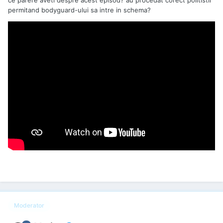
ce parere aveti despre acest episod? au procedat corect politistii
permitand bodyguard-ului sa intre in schema?
Moderator