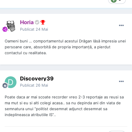
Horia
Publicat
24 Mai
Oameni buni … comportamentul acestui Drăgan lăsă impresia unei
persoane care, absorbită de propria importanță, a pierdut
contactul cu realitatea.
Discovery39
Publicat
26 Mai
Poate daca ar mai scoate recorder vreo 2-3 reportaje as reusi sa
ma mut si eu si alti colegi acasa.. sa nu depinda ani din viata de
semnatura unui “politist desemnat adjunct desemnat sa
indeplineasca atributiile IS”..