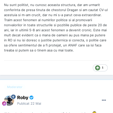
Nu sunt politist, nu cunosc aceasta structura, dar am urmarit
conferinta de presa tinuta de chestorul Dragan si am cautat CV-ul
acestuia si m-am crucit, dar nu mi s-a parut ceva extraordinar.
Traim acest fenomen al numirilor politice si al promovarii
nonvalorilor in toate structurile si pozitiile publice de peste 20 de
ani, iar in ultimii 5-8 ani acest fenomen a devenit cronic. Este mai
mult decat evident ca o mana de oameni au pus mana pe putere
in RO si nu isi doresc o justitie puternica si corecta, o politie care
sa ofere sentimentul de a fi protejat, un ANAF care sa isi faca
treaba si putem sa o tinem asa cu mai toate.
1
Moderator
Roby
Publicat
22 Mai