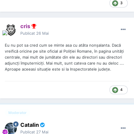
3
cris
Publicat
26 Mai
Eu nu pot sa cred cum se minte asa cu atâta nonșalanta. Dacă
vreifică oricine pe site oficial al Poliției Romane, în pagina unități
centrale, mai mult de jumătate din ele au directori sau directori
adjuncți împuterniciți. Mai mult, sunt cateva care nu au deloc ….
Aproape aceeasi situație este si la Inspectoratele județe.
4
Moderator
Catalin
Publicat
27 Mai