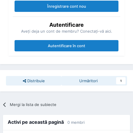
Înregistrare cont nou
Autentificare
Aveţi deja un cont de membru? Conectaţi-vă aici.
Autentificare în cont
Distribuie
Urmăritori
1
Mergi la lista de subiecte
Activi pe această pagină
0 membri