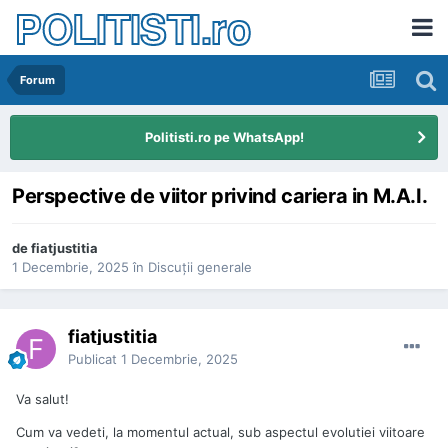
POLITISTI.ro
Forum
Politisti.ro pe WhatsApp!
Perspective de viitor privind cariera in M.A.I.
de
fiatjustitia
1 Decembrie, 2025
în
Discuţii generale
fiatjustitia
Publicat
1 Decembrie, 2025
Va salut!
Cum va vedeti, la momentul actual, sub aspectul evolutiei viitoare