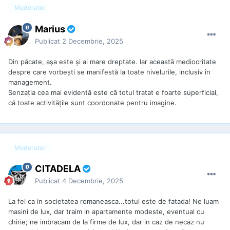
Moderator
Marius
Publicat
2 Decembrie, 2025
Din păcate, așa este și ai mare dreptate. Iar această mediocritate
despre care vorbești se manifestă la toate nivelurile, inclusiv în
management.
Senzația cea mai evidentă este că totul tratat e foarte superficial,
că toate activitățile sunt coordonate pentru imagine.
Moderator
CITADELA
Publicat
4 Decembrie, 2025
La fel ca in societatea romaneasca...totul este de fatada! Ne luam
masini de lux, dar traim in apartamente modeste, eventual cu
chirie; ne imbracam de la firme de lux, dar in caz de necaz nu