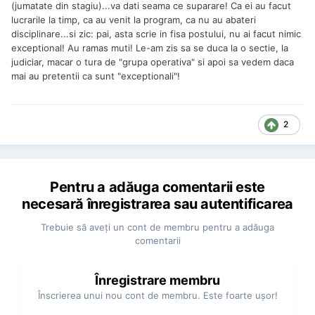
(jumatate din stagiu)...va dati seama ce suparare! Ca ei au facut
lucrarile la timp, ca au venit la program, ca nu au abateri
disciplinare...si zic: pai, asta scrie in fisa postului, nu ai facut nimic
exceptional! Au ramas muti! Le-am zis sa se duca la o sectie, la
judiciar, macar o tura de "grupa operativa" si apoi sa vedem daca
mai au pretentii ca sunt "exceptionali"!
2
Pentru a adăuga comentarii este
necesară înregistrarea sau autentificarea
Trebuie să aveţi un cont de membru pentru a adăuga
comentarii
Înregistrare membru
Înscrierea unui nou cont de membru. Este foarte uşor!