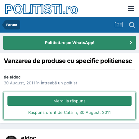
POLITISTI.ro
Forum
Politisti.ro pe WhatsApp!
Vanzarea de produse cu specific politienesc
de
eldoc
30 August, 2011
în
Întreabă un poliţist
Mergi la răspuns
Răspuns oferit de Catalin,
30 August, 2011
eldoc