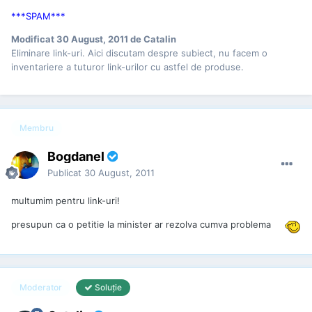
***SPAM***
Modificat
30 August, 2011
de Catalin
Eliminare link-uri. Aici discutam despre subiect, nu facem o
inventariere a tuturor link-urilor cu astfel de produse.
Membru
Bogdanel
Publicat
30 August, 2011
multumim pentru link-uri!
presupun ca o petitie la minister ar rezolva cumva problema
Moderator
Soluţie