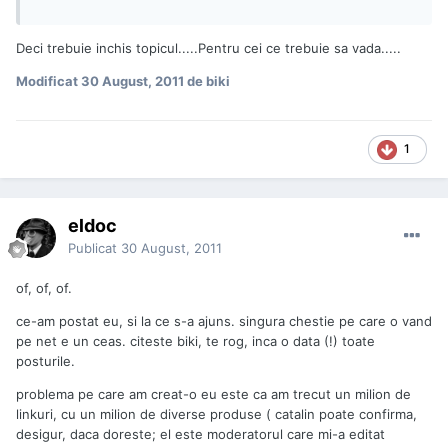
Deci trebuie inchis topicul.....Pentru cei ce trebuie sa vada.....
Modificat
30 August, 2011
de biki
1
eldoc
Publicat
30 August, 2011
of, of, of.
ce-am postat eu, si la ce s-a ajuns. singura chestie pe care o vand
pe net e un ceas. citeste biki, te rog, inca o data (!) toate
posturile.
problema pe care am creat-o eu este ca am trecut un milion de
linkuri, cu un milion de diverse produse ( catalin poate confirma,
desigur, daca doreste; el este moderatorul care mi-a editat