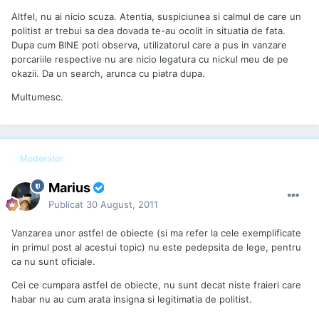
Altfel, nu ai nicio scuza. Atentia, suspiciunea si calmul de care un
politist ar trebui sa dea dovada te-au ocolit in situatia de fata.
Dupa cum BINE poti observa, utilizatorul care a pus in vanzare
porcariile respective nu are nicio legatura cu nickul meu de pe
okazii. Da un search, arunca cu piatra dupa.
Multumesc.
Moderator
Marius
Publicat
30 August, 2011
Vanzarea unor astfel de obiecte (si ma refer la cele exemplificate
in primul post al acestui topic) nu este pedepsita de lege, pentru
ca nu sunt oficiale.
Cei ce cumpara astfel de obiecte, nu sunt decat niste fraieri care
habar nu au cum arata insigna si legitimatia de politist.