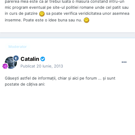
parerea mea este ca ar trebui luata o masura constand intru-un
mic program eventual pe site-ul politiei romane unde cel patit sau
in curs de patzire
sa poate verifica veridicitatea unor asemnea
insemne. Poate este o idee buna sau nu.
Moderator
Catalin
Publicat
20 Iunie, 2013
Găseşti astfel de informaţii, chiar şi aici pe forum ... şi sunt
postate de câţiva ani: