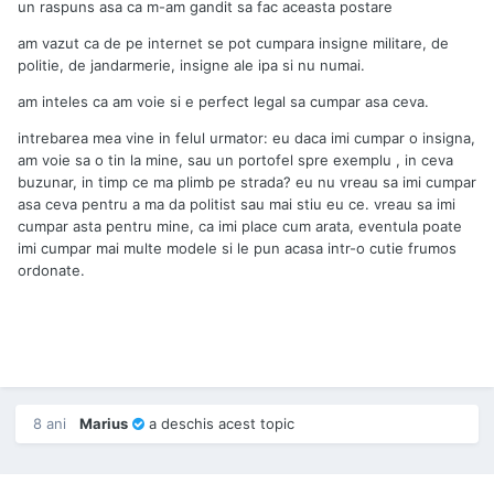
un raspuns asa ca m-am gandit sa fac aceasta postare
am vazut ca de pe internet se pot cumpara insigne militare, de
politie, de jandarmerie, insigne ale ipa si nu numai.
am inteles ca am voie si e perfect legal sa cumpar asa ceva.
intrebarea mea vine in felul urmator: eu daca imi cumpar o insigna,
am voie sa o tin la mine, sau un portofel spre exemplu , in ceva
buzunar, in timp ce ma plimb pe strada? eu nu vreau sa imi cumpar
asa ceva pentru a ma da politist sau mai stiu eu ce. vreau sa imi
cumpar asta pentru mine, ca imi place cum arata, eventula poate
imi cumpar mai multe modele si le pun acasa intr-o cutie frumos
ordonate.
8 ani
Marius
a deschis acest topic