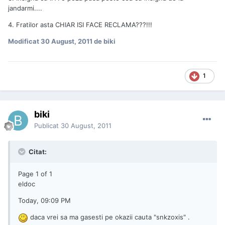
jandarmi....
4. Fratilor asta CHIAR ISI FACE RECLAMA???!!!
Modificat
30 August, 2011
de biki
1
biki
Publicat
30 August, 2011
Citat:
Page 1 of 1
eldoc
Today, 09:09 PM
daca vrei sa ma gasesti pe okazii cauta "snkzoxis" .