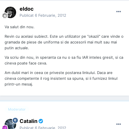
eldoc
Publicat
6 Februarie, 2012
Va salut din nou.
Revin cu acelasi subiect. Este un utilizator pe "okazii" care vinde o
gramada de piese de uniforma si de accesorii mai mult sau mai
putin actuale.
Va scriu din nou, in speranta ca nu o sa fiu IAR inteles gresit, si ca
cineva poate face ceva.
Am dubii mari in ceea ce priveste postarea linkului. Daca are
cineva competente il rog insistent sa spuna, si ii furnizez linkul
printr-un mesaj.
Moderator
Catalin
Publicat
6 Februarie, 2012