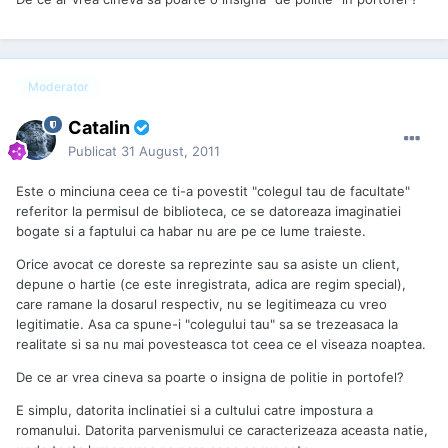
Moderator
Catalin
Publicat
31 August, 2011
Este o minciuna ceea ce ti-a povestit "colegul tau de facultate"
referitor la permisul de biblioteca, ce se datoreaza imaginatiei
bogate si a faptului ca habar nu are pe ce lume traieste.
Orice avocat ce doreste sa reprezinte sau sa asiste un client,
depune o hartie (ce este inregistrata, adica are regim special),
care ramane la dosarul respectiv, nu se legitimeaza cu vreo
legitimatie. Asa ca spune-i "colegului tau" sa se trezeasaca la
realitate si sa nu mai povesteasca tot ceea ce el viseaza noaptea.
De ce ar vrea cineva sa poarte o insigna de politie in portofel?
E simplu, datorita inclinatiei si a cultului catre impostura a
romanului. Datorita parvenismului ce caracterizeaza aceasta natie,