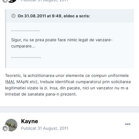
On 31.08.2011 at 9:49, eldoc a scris:
.......................
Sigur, nu se prea poate face nimic legat de vanzare-
cumparare...
........................
Teoretic, la achizitionarea unor elemente ce compun uniformele
(
MAI
, MApN etc), trebuie identificat cumparatorul prin solicitarea
legitimatiei vizate la zi. Insa, din pacate, nici un vanzator nu m-a
intrebat de sanatate pana-n prezent.
Kayne
Publicat
31 August, 2011