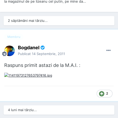
la magazinul de pe lizeanu cel putin, pe mine da...
2 săptămâni mai târziu...
Membru
Bogdanel
Publicat
14 Septembrie, 2011
Raspuns primit astazi de la M.A.I. :
2
4 luni mai târziu...