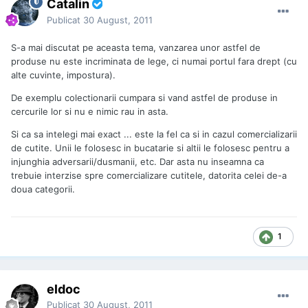
Catalin
Publicat
30 August, 2011
S-a mai discutat pe aceasta tema, vanzarea unor astfel de
produse nu este incriminata de lege, ci numai portul fara drept (cu
alte cuvinte, impostura).
De exemplu colectionarii cumpara si vand astfel de produse in
cercurile lor si nu e nimic rau in asta.
Si ca sa intelegi mai exact ... este la fel ca si in cazul comercializarii
de cutite. Unii le folosesc in bucatarie si altii le folosesc pentru a
injunghia adversarii/dusmanii, etc. Dar asta nu inseamna ca
trebuie interzise spre comercializare cutitele, datorita celei de-a
doua categorii.
1
eldoc
Publicat
30 August, 2011