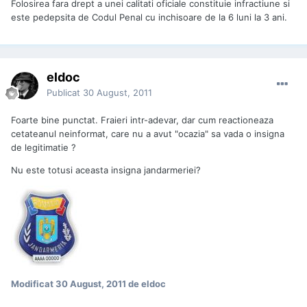
Folosirea fara drept a unei calitati oficiale constituie infractiune si
este pedepsita de Codul Penal cu inchisoare de la 6 luni la 3 ani.
eldoc
Publicat
30 August, 2011
Foarte bine punctat. Fraieri intr-adevar, dar cum reactioneaza
cetateanul neinformat, care nu a avut "ocazia" sa vada o insigna
de legitimatie ?
Nu este totusi aceasta insigna jandarmeriei?
Modificat
30 August, 2011
de eldoc