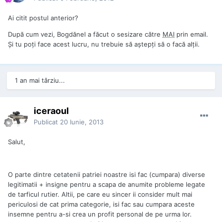
Ai citit postul anterior?
După cum vezi, Bogdănel a făcut o sesizare către
MAI
prin email.
Și tu poți face acest lucru, nu trebuie să aștepți să o facă alții.
1 an mai târziu...
iceraoul
Publicat
20 Iunie, 2013
Salut,
O parte dintre cetatenii patriei noastre isi fac (cumpara) diverse
legitimatii + insigne pentru a scapa de anumite probleme legate
de tarficul rutier. Altii, pe care eu sincer ii consider mult mai
periculosi de cat prima categorie, isi fac sau cumpara aceste
insemne pentru a-si crea un profit personal de pe urma lor.