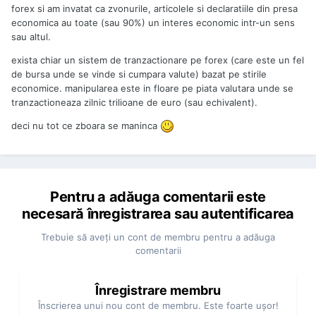
forex si am invatat ca zvonurile, articolele si declaratiile din presa
economica au toate (sau 90%) un interes economic intr-un sens
sau altul.
exista chiar un sistem de tranzactionare pe forex (care este un fel
de bursa unde se vinde si cumpara valute) bazat pe stirile
economice. manipularea este in floare pe piata valutara unde se
tranzactioneaza zilnic trilioane de euro (sau echivalent).
deci nu tot ce zboara se maninca
Pentru a adăuga comentarii este
necesară înregistrarea sau autentificarea
Trebuie să aveţi un cont de membru pentru a adăuga
comentarii
Înregistrare membru
Înscrierea unui nou cont de membru. Este foarte uşor!