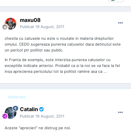
maxu08
Publicat
19 August, 2011
chestia cu catusele nu este o noutate in materia drepturilor
omului. CEDO sugereaza punerea catuselor daca detinutul este
un pericol ptr politist sau public.
In Franta de exemplu, este interzisa punerea catuselor cu
exceptiile indicate anterior. Probabil ca si la noi se va face la fel
insa aprecierea pericolului tot la politist ramine asa ca ...
Moderator
Catalin
Publicat
19 August, 2011
Aceste "aprecieri" ne distrug pe noi.