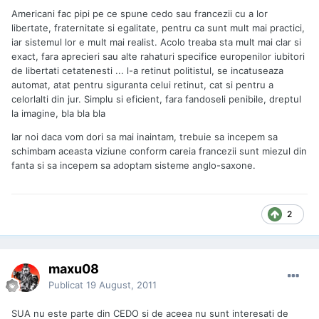
Americani fac pipi pe ce spune cedo sau francezii cu a lor
libertate, fraternitate si egalitate, pentru ca sunt mult mai practici,
iar sistemul lor e mult mai realist. Acolo treaba sta mult mai clar si
exact, fara aprecieri sau alte rahaturi specifice europenilor iubitori
de libertati cetatenesti ... l-a retinut politistul, se incatuseaza
automat, atat pentru siguranta celui retinut, cat si pentru a
celorlalti din jur. Simplu si eficient, fara fandoseli penibile, dreptul
la imagine, bla bla bla
Iar noi daca vom dori sa mai inaintam, trebuie sa incepem sa
schimbam aceasta viziune conform careia francezii sunt miezul din
fanta si sa incepem sa adoptam sisteme anglo-saxone.
2
maxu08
Publicat
19 August, 2011
SUA nu este parte din CEDO si de aceea nu sunt interesati de