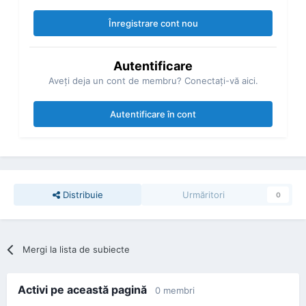
Înregistrare cont nou
Autentificare
Aveţi deja un cont de membru? Conectaţi-vă aici.
Autentificare în cont
Distribuie
Urmăritori
0
Mergi la lista de subiecte
Activi pe această pagină
0 membri