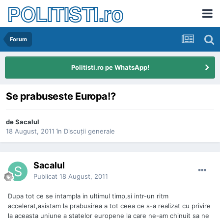
POLITISTI.ro
Forum
Politisti.ro pe WhatsApp!
Se prabuseste Europa!?
de
Sacalul
18 August, 2011
în
Discuţii generale
Sacalul
Publicat
18 August, 2011
Dupa tot ce se intampla in ultimul timp,si intr-un ritm
accelerat,asistam la prabusirea a tot ceea ce s-a realizat cu privire
la aceasta uniune a statelor europene la care ne-am chinuit sa ne