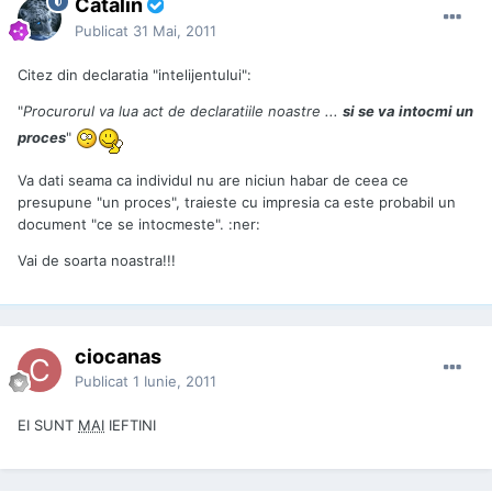
Catalin
Publicat
31 Mai, 2011
Citez din declaratia "intelijentului":
"
Procurorul va lua act de declaratiile noastre ...
si se va intocmi un
proces
"
Va dati seama ca individul nu are niciun habar de ceea ce
presupune "un proces", traieste cu impresia ca este probabil un
document "ce se intocmeste". :ner:
Vai de soarta noastra!!!
ciocanas
Publicat
1 Iunie, 2011
EI SUNT
MAI
IEFTINI