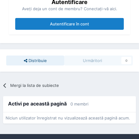
Autentificare
Aveţi deja un cont de membru? Conectaţi-vă aici.
Autentificare în cont
Distribuie
Urmăritori
0
Mergi la lista de subiecte
Activi pe această pagină
0 membri
Niciun utilizator înregistrat nu vizualizează această pagină acum.